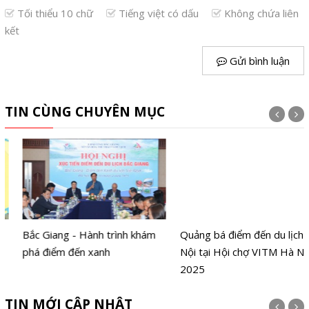
Tối thiểu 10 chữ
Tiếng việt có dấu
Không chứa liên
kết
Gửi bình luận
TIN CÙNG CHUYÊN MỤC
Bắc Giang - Hành trình khám
Quảng bá điểm đến du lịch Hà
phá điểm đến xanh
Nội tại Hội chợ VITM Hà Nội
2025
TIN MỚI CẬP NHẬT