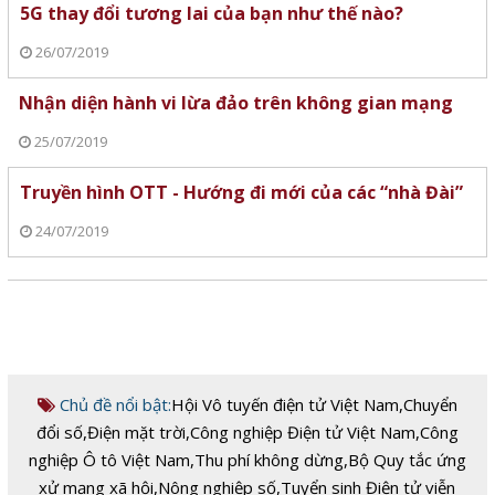
5G thay đổi tương lai của bạn như thế nào?
26/07/2019
Nhận diện hành vi lừa đảo trên không gian mạng
25/07/2019
Truyền hình OTT - Hướng đi mới của các “nhà Đài”
24/07/2019
Chủ đề nổi bật:
Hội Vô tuyến điện tử Việt Nam
,
Chuyển
đổi số
,
Điện mặt trời
,
Công nghiệp Điện tử Việt Nam
,
Công
nghiệp Ô tô Việt Nam
,
Thu phí không dừng
,
Bộ Quy tắc ứng
xử mạng xã hội
,
Nông nghiệp số
,
Tuyển sinh Điện tử viễn