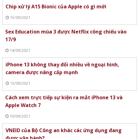
Chip xử lý A15 Bionic của Apple có gì mới
15/09/2021
Sex Education mùa 3 được Netflix công chiếu vào
17/9
14/09/2021
iPhone 13 không thay đổi nhiều về ngoại hình,
camera được nâng cấp mạnh
13/09/2021
Cách xem trực tiếp sự kiện ra mắt iPhone 13 và
Apple Watch 7
10/09/2021
VNEID của Bộ Công an khác các ứng dụng đang
được vận hành?