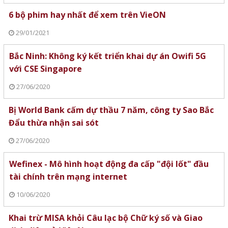
6 bộ phim hay nhất để xem trên VieON
29/01/2021
Bắc Ninh: Không ký kết triển khai dự án Owifi 5G
với CSE Singapore
27/06/2020
Bị World Bank cấm dự thầu 7 năm, công ty Sao Bắc
Đẩu thừa nhận sai sót
27/06/2020
Wefinex - Mô hình hoạt động đa cấp "đội lốt" đầu
tài chính trên mạng internet
10/06/2020
Khai trừ MISA khỏi Câu lạc bộ Chữ ký số và Giao