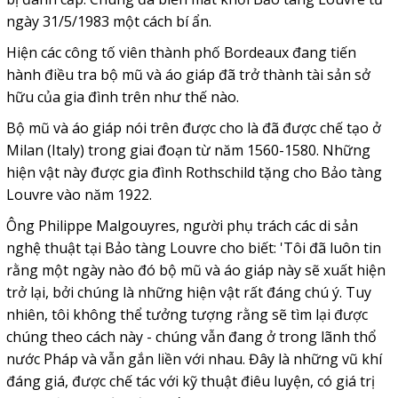
ngày 31/5/1983 một cách bí ẩn.
Hiện các công tố viên thành phố Bordeaux đang tiến
hành điều tra bộ mũ và áo giáp đã trở thành tài sản sở
hữu của gia đình trên như thế nào.
Bộ mũ và áo giáp nói trên được cho là đã được chế tạo ở
Milan (Italy) trong giai đoạn từ năm 1560-1580. Những
hiện vật này được gia đình Rothschild tặng cho Bảo tàng
Louvre vào năm 1922.
Ông Philippe Malgouyres, người phụ trách các di sản
nghệ thuật tại Bảo tàng Louvre cho biết: 'Tôi đã luôn tin
rằng một ngày nào đó bộ mũ và áo giáp này sẽ xuất hiện
trở lại, bởi chúng là những hiện vật rất đáng chú ý. Tuy
nhiên, tôi không thể tưởng tượng rằng sẽ tìm lại được
chúng theo cách này - chúng vẫn đang ở trong lãnh thổ
nước Pháp và vẫn gắn liền với nhau. Đây là những vũ khí
đáng giá, được chế tác với kỹ thuật điêu luyện, có giá trị