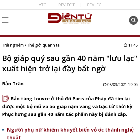
ATC
REV-ECIT
REV-JEC
Trải nghiệm
Thế giới quanh ta
11:45
Bộ giáp quý sau gần 40 năm "lưu lạc"
xuất hiện trở lại đầy bất ngờ
Bảo Trân
08/03/2021 19:05
D
Bảo tàng Louvre ở thủ đô Paris của Pháp đã tìm lại
được một bộ mũ và áo giáp nạm vàng và bạc từ thời kỳ
Phục hưng sau gần 40 năm tác phẩm này bị đánh cắp.
Người phụ nữ khiếm khuyết biến vỏ ốc thành nghệ
thuật