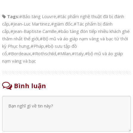
Tags:
#Bảo tàng Louvre
,
#tác phẩm nghệ thuật đã bị đánh
cắp
,
#Jean-Luc Martinez
,
#giám đốc
,
#Tác phẩm bị đánh
cắp
,
#Jean-Baptiste Camille
,
#bảo tàng đón tiếp nhiều khách ghé
thăm nhất thế giới
,
#Bộ mũ và áo giáp nạm vàng và bạc từ thời
kỳ Phục hưng
,
#Pháp
,
#bộ sưu tập đồ
cổ
,
#Bordeaux
,
#Rothschild
,
#Milan
,
#Italy
,
#bộ mũ và áo giáp
nạm vàng và bạc
Bình luận