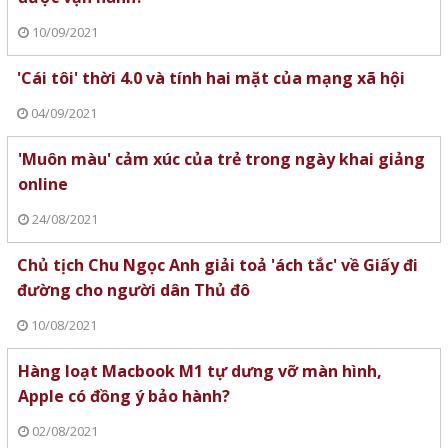
10/09/2021
'Cái tôi' thời 4.0 và tính hai mặt của mạng xã hội
04/09/2021
'Muôn màu' cảm xúc của trẻ trong ngày khai giảng
online
24/08/2021
Chủ tịch Chu Ngọc Anh giải toả 'ách tắc' về Giấy đi
đường cho người dân Thủ đô
10/08/2021
Hàng loạt Macbook M1 tự dưng vỡ màn hình,
Apple có đồng ý bảo hành?
02/08/2021