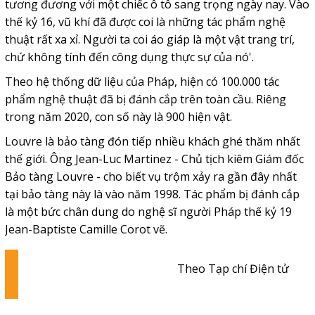
tương đương với một chiếc ô tô sang trọng ngày nay. Vào
thế kỷ 16, vũ khí đã được coi là những tác phẩm nghệ
thuật rất xa xỉ. Người ta coi áo giáp là một vật trang trí,
chứ không tính đến công dụng thực sự của nó'.
Theo hệ thống dữ liệu của Pháp, hiện có 100.000 tác
phẩm nghệ thuật đã bị đánh cắp trên toàn cầu. Riêng
trong năm 2020, con số này là 900 hiện vật.
Louvre là bảo tàng đón tiếp nhiều khách ghé thăm nhất
thế giới. Ông Jean-Luc Martinez - Chủ tịch kiêm Giám đốc
Bảo tàng Louvre - cho biết vụ trộm xảy ra gần đây nhất
tại bảo tàng này là vào năm 1998. Tác phẩm bị đánh cắp
là một bức chân dung do nghệ sĩ người Pháp thế kỷ 19
Jean-Baptiste Camille Corot vẽ.
Theo Tạp chí Điện tử