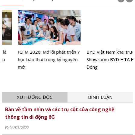
ICFM 2026: Mở lối phát triển Y
BYD Việt Nam khai trương
học bào thai trong kỷ nguyên
Showroom BYD HTA Hà
mới
Đông
XU HƯỚNG ĐỌC
BÌNH LUẬN
Bàn về tầm nhìn và các trụ cột của công nghệ
thông tin di động 6G
04/03/2022