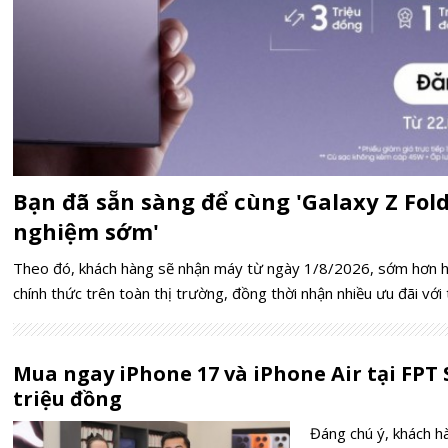
Bạn đã sẵn sàng để cùng 'Galaxy Z Fold
nghiệm sớm'
Theo đó, khách hàng sẽ nhận máy từ ngày 1/8/2026, sớm hơn hai
chính thức trên toàn thị trường, đồng thời nhận nhiều ưu đãi với t
Mua ngay iPhone 17 và iPhone Air tại FPT
triệu đồng
Đáng chú ý, khách h