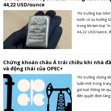
44,22 USD/ounce
Thị trường bạc hôm 
nước có xu hướng tăn
trong khi kim loại "
44,22 USD/ounce, đ
Chứng khoán châu Á trái chiều khi nhà đ
và động thái của OPEC+
Thị trường chứng k
tuần mới trong trạng 
giá loạt thông tin q
đến quyết định tăn