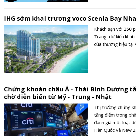
IHG sớm khai trương voco Scenia Bay Nh
Khách sạn với 250 p
Trang, dự kiến khai
của thương hiệu tại 
Chứng khoán châu Á - Thái Bình Dương tă
chờ diễn biến từ Mỹ - Trung - Nhật
Thị trường chứng kh
tăng điểm trong phiê
đánh giá một loạt dữ
Hàn Quốc và New Zea