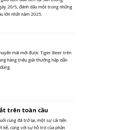
ày 20/5, đánh dấu một trong những
ầu lớn nhất năm 2025.
khuyến mãi mới được Tiger Beer trên
ng hàng triệu giải thưởng hấp dẫn
 dùng.
ắt trên toàn cầu
i cùng đã trở lại, một sự cải tiến
t kế, cùng với sự hỗ trợ của phần