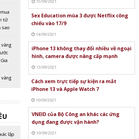
15/09/2021
t mua
Sex Education mùa 3 được Netflix công
ện tử
chiếu vào 17/9
a sao
14/09/2021
ng nào
ăm
 vàng
iPhone 13 không thay đổi nhiều về ngoại
nước
hình, camera được nâng cấp mạnh
 Gia
13/09/2021
c giảm -
 nhà
 vàng
Cách xem trực tiếp sự kiện ra mắt
 đáy'
nước
iPhone 13 và Apple Watch 7
 Cơ hội
10/09/2021
 vàng
VNEID của Bộ Công an khác các ứng
ỀU
nước
dụng đang được vận hành?
 Vàng
10/09/2021
h trú ẩn
xác lập