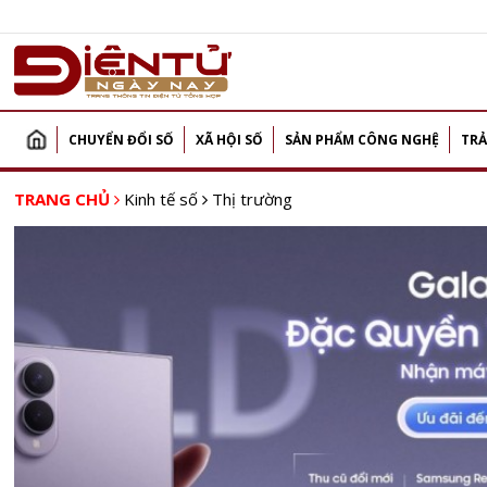
CHUYỂN ĐỔI SỐ
XÃ HỘI SỐ
SẢN PHẨM CÔNG NGHỆ
TRẢ
TRANG CHỦ
Kinh tế số
Thị trường