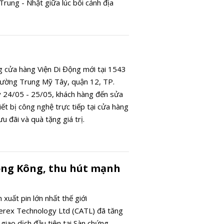
Trung - Nhật giữa lúc bối cảnh địa
t toàn cầu đang trở nên phức tạp.
g cửa hàng Viện Di Động mới tại 1543
ường Trung Mỹ Tây, quận 12, TP.
 24/05 - 25/05, khách hàng đến sửa
ết bị công nghệ trực tiếp tại cửa hàng
u đãi và quà tặng giá trị.
Hồng Kông, thu hút mạnh
 xuất pin lớn nhất thế giới
rex Technology Ltd (CATL) đã tăng
giao dịch đầu tiên tại Sàn chứng