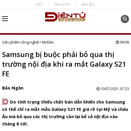
ATC
REV-ECIT
REV-JEC
Sản phẩm công nghệ
Mobile
09:09
Samsung bị buộc phải bỏ qua thị
trường nội địa khi ra mắt Galaxy S21
FE
Bảo Ngân
10/07/2021 07:23
D
Do tình trạng thiếu chất bán dẫn khiến cho Samsung
có thể chỉ ra mắt mẫu Galaxy S21 FE giá rẻ tại Mỹ và châu
Âu mà bỏ qua các thị trường còn lại kể cả nội địa vào
tháng 8 tới.