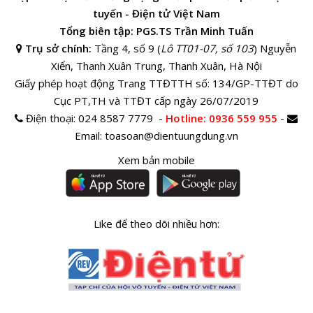
tuyến - Điện tử Việt Nam
Tổng biên tập: PGS.TS Trần Minh Tuấn
Trụ sở chính:
Tầng 4, số 9 (
Lô TT01-07, số 103
) Nguyễn
Xiển, Thanh Xuân Trung, Thanh Xuân, Hà Nội
Giấy phép hoạt động Trang TTĐTTH số: 134/GP-TTĐT do
Cục PT,TH và TTĐT cấp ngày 26/07/2019
Điện thoại:
024 8587 7779 -
Hotline
: 0936 559 955
-
Email:
toasoan@dientuungdung.vn
Xem bản mobile
Like để theo dõi nhiều hơn: