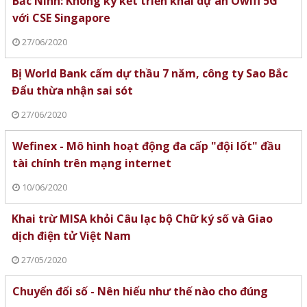
Bắc Ninh: Không ký kết triển khai dự án Owifi 5G
với CSE Singapore
27/06/2020
Bị World Bank cấm dự thầu 7 năm, công ty Sao Bắc
Đẩu thừa nhận sai sót
27/06/2020
Wefinex - Mô hình hoạt động đa cấp "đội lốt" đầu
tài chính trên mạng internet
10/06/2020
Khai trừ MISA khỏi Câu lạc bộ Chữ ký số và Giao
dịch điện tử Việt Nam
27/05/2020
Chuyển đổi số - Nên hiểu như thế nào cho đúng