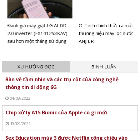
Đánh giá máy giặt LG AI DD
O-Tech chính thức ra mắt
2.0 inverter (FX1412S3KAV)
thương hiệu máy lọc nước
sau hơn một tháng sử dụng
ANJIER
XU HƯỚNG ĐỌC
BÌNH LUẬN
Bàn về tầm nhìn và các trụ cột của công nghệ
thông tin di động 6G
04/03/2022
Chip xử lý A15 Bionic của Apple có gì mới
15/09/2021
Sex Education mùa 3 được Netflix công chiếu vào