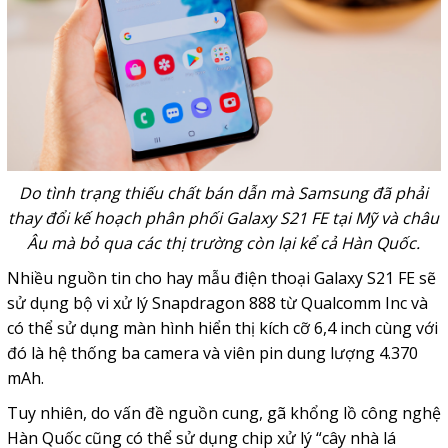
Do tình trạng thiếu chất bán dẫn mà Samsung đã phải
thay đổi kế hoạch phân phối Galaxy S21 FE tại Mỹ và châu
Âu mà bỏ qua các thị trường còn lại kể cả Hàn Quốc.
Nhiều nguồn tin cho hay mẫu điện thoại Galaxy S21 FE sẽ
sử dụng bộ vi xử lý Snapdragon 888 từ Qualcomm Inc và
có thể sử dụng màn hình hiển thị kích cỡ 6,4 inch cùng với
đó là hệ thống ba camera và viên pin dung lượng 4.370
mAh.
Tuy nhiên, do vấn đề nguồn cung, gã khổng lồ công nghệ
Hàn Quốc cũng có thể sử dụng chip xử lý “cây nhà lá