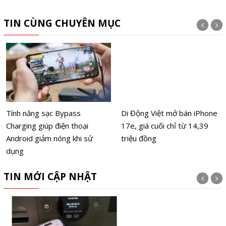
TIN CÙNG CHUYÊN MỤC
Tính năng sạc Bypass
Di Động Việt mở bán iPhone
Charging giúp điện thoại
17e, giá cuối chỉ từ 14,39
Android giảm nóng khi sử
triệu đồng
dụng
TIN MỚI CẬP NHẬT