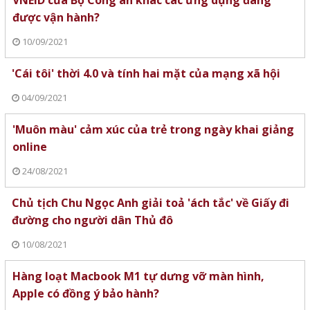
được vận hành?
10/09/2021
'Cái tôi' thời 4.0 và tính hai mặt của mạng xã hội
04/09/2021
'Muôn màu' cảm xúc của trẻ trong ngày khai giảng
online
24/08/2021
Chủ tịch Chu Ngọc Anh giải toả 'ách tắc' về Giấy đi
đường cho người dân Thủ đô
10/08/2021
Hàng loạt Macbook M1 tự dưng vỡ màn hình,
Apple có đồng ý bảo hành?