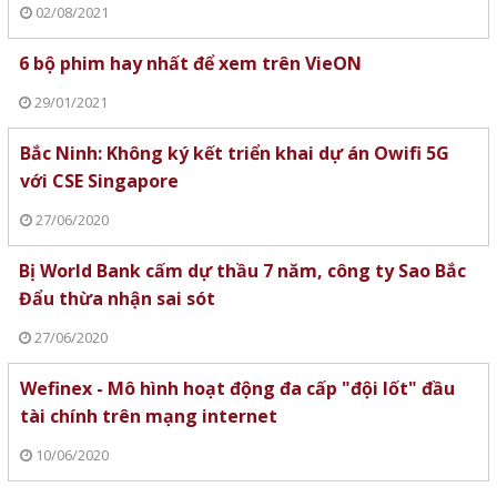
02/08/2021
6 bộ phim hay nhất để xem trên VieON
29/01/2021
Bắc Ninh: Không ký kết triển khai dự án Owifi 5G
với CSE Singapore
27/06/2020
Bị World Bank cấm dự thầu 7 năm, công ty Sao Bắc
Đẩu thừa nhận sai sót
27/06/2020
Wefinex - Mô hình hoạt động đa cấp "đội lốt" đầu
tài chính trên mạng internet
10/06/2020