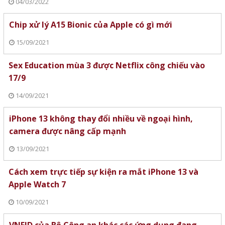
04/03/2022
Chip xử lý A15 Bionic của Apple có gì mới
15/09/2021
Sex Education mùa 3 được Netflix công chiếu vào
17/9
14/09/2021
iPhone 13 không thay đổi nhiều về ngoại hình,
camera được nâng cấp mạnh
13/09/2021
Cách xem trực tiếp sự kiện ra mắt iPhone 13 và
Apple Watch 7
10/09/2021
VNEID của Bộ Công an khác các ứng dụng đang