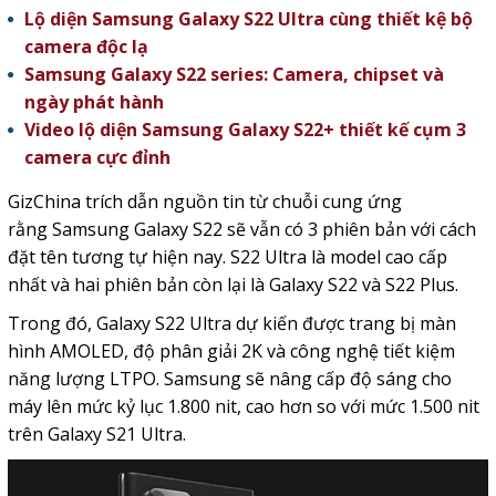
Lộ diện Samsung Galaxy S22 Ultra cùng thiết kệ bộ
camera độc lạ
Samsung Galaxy S22 series: Camera, chipset và
ngày phát hành
Video lộ diện Samsung Galaxy S22+ thiết kế cụm 3
camera cực đỉnh
GizChina trích dẫn nguồn tin từ chuỗi cung ứng
rằng Samsung Galaxy S22 sẽ vẫn có 3 phiên bản với cách
đặt tên tương tự hiện nay. S22 Ultra là model cao cấp
nhất và hai phiên bản còn lại là Galaxy S22 và S22 Plus.
Trong đó, Galaxy S22 Ultra dự kiến được trang bị màn
hình AMOLED, độ phân giải 2K và công nghệ tiết kiệm
năng lượng LTPO. Samsung sẽ nâng cấp độ sáng cho
máy lên mức kỷ lục 1.800 nit, cao hơn so với mức 1.500 nit
trên Galaxy S21 Ultra.