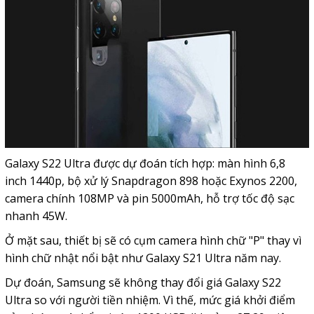
Galaxy S22 Ultra được dự đoán tích hợp: màn hình 6,8
inch 1440p, bộ xử lý Snapdragon 898 hoặc Exynos 2200,
camera chính 108MP và pin 5000mAh, hỗ trợ tốc độ sạc
nhanh 45W.
Ở mặt sau, thiết bị sẽ có cụm camera hình chữ "P" thay vì
hình chữ nhật nổi bật như Galaxy S21 Ultra năm nay.
Dự đoán, Samsung sẽ không thay đổi giá Galaxy S22
Ultra so với người tiền nhiệm. Vì thế, mức giá khởi điểm