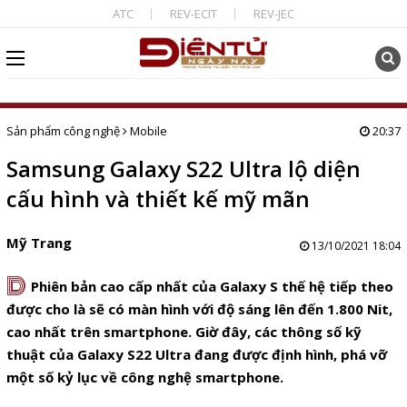
ATC
REV-ECIT
REV-JEC
Sản phẩm công nghệ
Mobile
20:37
Samsung Galaxy S22 Ultra lộ diện
cấu hình và thiết kế mỹ mãn
Mỹ Trang
13/10/2021 18:04
D
Phiên bản cao cấp nhất của Galaxy S thế hệ tiếp theo
được cho là sẽ có màn hình với độ sáng lên đến 1.800 Nit,
cao nhất trên smartphone. Giờ đây, các thông số kỹ
thuật của Galaxy S22 Ultra đang được định hình, phá vỡ
một số kỷ lục về công nghệ smartphone.