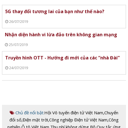
5G thay đổi tương lai của bạn như thế nào?
26/07/2019
Nhận diện hành vi lừa đảo trên không gian mạng
25/07/2019
Truyền hình OTT - Hướng đi mới của các “nhà Đài”
24/07/2019
Chủ đề nổi bật:
Hội Vô tuyến điện tử Việt Nam
,
Chuyển
đổi số
,
Điện mặt trời
,
Công nghiệp Điện tử Việt Nam
,
Công
nghiệp Ô tô Việt Nam
,
Thu phí không dừng
,
Bộ Quy tắc ứng