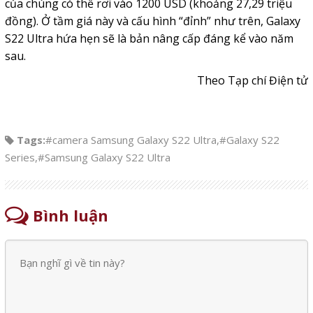
của chúng có thể rơi vào 1200 USD (khoảng 27,29 triệu
đồng). Ở tầm giá này và cấu hình “đỉnh” như trên, Galaxy
S22 Ultra hứa hẹn sẽ là bản nâng cấp đáng kể vào năm
sau.
Theo Tạp chí Điện tử
Tags:
#camera Samsung Galaxy S22 Ultra
,
#Galaxy S22
Series
,
#Samsung Galaxy S22 Ultra
Bình luận