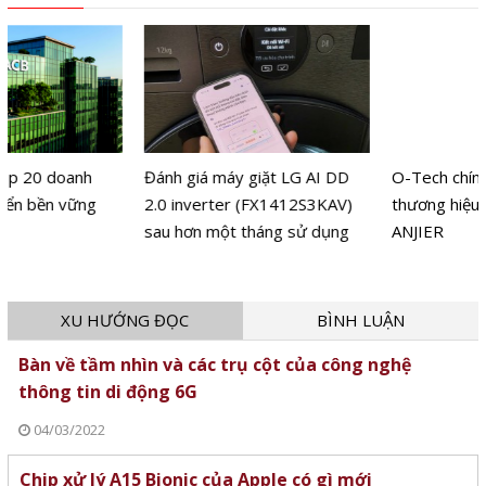
Đánh giá máy giặt LG AI DD
O-Tech chính thức ra mắt
2.0 inverter (FX1412S3KAV)
thương hiệu máy lọc nước
sau hơn một tháng sử dụng
ANJIER
XU HƯỚNG ĐỌC
BÌNH LUẬN
Bàn về tầm nhìn và các trụ cột của công nghệ
thông tin di động 6G
04/03/2022
Chip xử lý A15 Bionic của Apple có gì mới