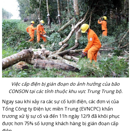
Việc cấp điện bị gián đoạn do ảnh hưởng của bão
CONSON tại các tỉnh thuộc khu vực Trung Trung bộ.
Ngay sau khi xảy ra các sự cố lưới điện, các đơn vị của
Tổng Công ty Điện lực miền Trung (EVNCPC) khẩn
trương xử lý sự cố và đến 11h ngày 12/9 đã khôi phục
được hơn 75% số lượng khách hàng bị gián đoạn cấp
điện.