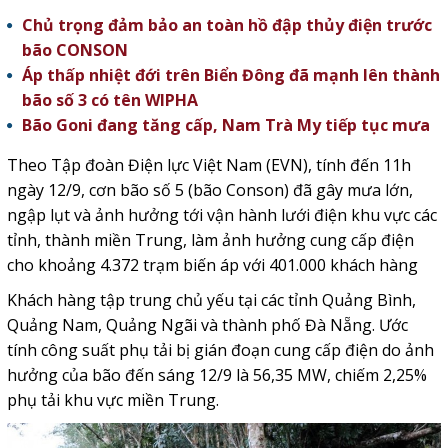
Chủ trọng đảm bảo an toàn hồ đập thủy điện trước
bão CONSON
Áp thấp nhiệt đới trên Biển Đông đã mạnh lên thành
bão số 3 có tên WIPHA
Bão Goni đang tăng cấp, Nam Trà My tiếp tục mưa
Theo Tập đoàn Điện lực Việt Nam (EVN), tính đến 11h
ngày 12/9, cơn bão số 5 (bão Conson) đã gây mưa lớn,
ngập lụt và ảnh hưởng tới vận hành lưới điện khu vực các
tỉnh, thành miền Trung, làm ảnh hưởng cung cấp điện
cho khoảng 4.372 trạm biến áp với 401.000 khách hàng
Khách hàng tập trung chủ yếu tại các tỉnh Quảng Bình,
Quảng Nam, Quảng Ngãi và thành phố Đà Nẵng. Ước
tính công suất phụ tải bị gián đoạn cung cấp điện do ảnh
hưởng của bão đến sáng 12/9 là 56,35 MW, chiếm 2,25%
phụ tải khu vực miền Trung.