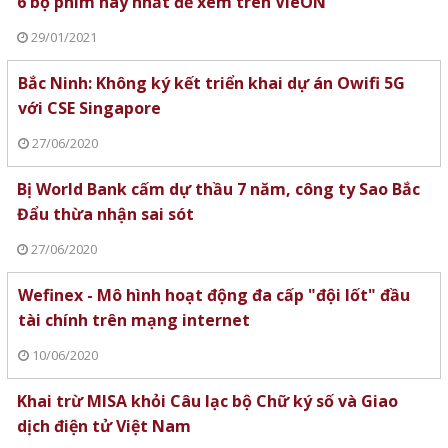
6 bộ phim hay nhất để xem trên VieON
29/01/2021
Bắc Ninh: Không ký kết triển khai dự án Owifi 5G
với CSE Singapore
27/06/2020
Bị World Bank cấm dự thầu 7 năm, công ty Sao Bắc
Đẩu thừa nhận sai sót
27/06/2020
Wefinex - Mô hình hoạt động đa cấp "đội lốt" đầu
tài chính trên mạng internet
10/06/2020
Khai trừ MISA khỏi Câu lạc bộ Chữ ký số và Giao
dịch điện tử Việt Nam