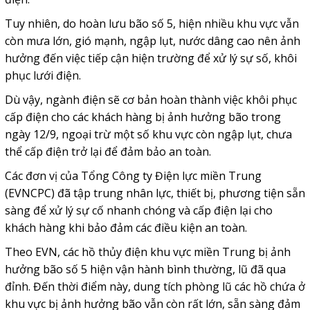
Tuy nhiên, do hoàn lưu bão số 5, hiện nhiều khu vực vẫn
còn mưa lớn, gió mạnh, ngập lụt, nước dâng cao nên ảnh
hưởng đến việc tiếp cận hiện trường để xử lý sự số, khôi
phục lưới điện.
Dù vậy, ngành điện sẽ cơ bản hoàn thành việc khôi phục
cấp điện cho các khách hàng bị ảnh hưởng bão trong
ngày 12/9, ngoại trừ một số khu vực còn ngập lụt, chưa
thể cấp điện trở lại để đảm bảo an toàn.
Các đơn vị của Tổng Công ty Điện lực miền Trung
(EVNCPC) đã tập trung nhân lực, thiết bị, phương tiện sẵn
sàng để xử lý sự cố nhanh chóng và cấp điện lại cho
khách hàng khi bảo đảm các điều kiện an toàn.
Theo EVN, các hồ thủy điện khu vực miền Trung bị ảnh
hưởng bão số 5 hiện vận hành bình thường, lũ đã qua
đỉnh. Đến thời điểm này, dung tích phòng lũ các hồ chứa ở
khu vực bị ảnh hưởng bão vẫn còn rất lớn, sẵn sàng đảm