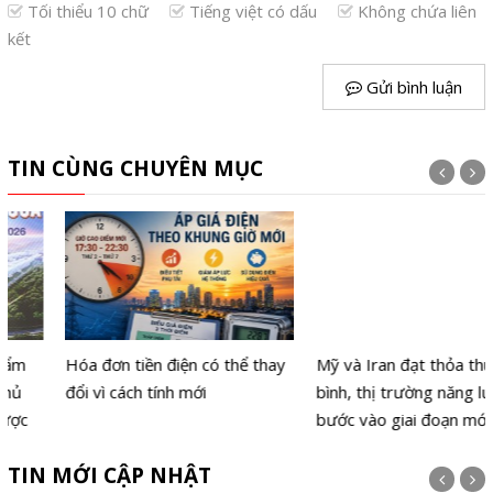
Tối thiểu 10 chữ
Tiếng việt có dấu
Không chứa liên
kết
Gửi bình luận
TIN CÙNG CHUYÊN MỤC
Hóa đơn tiền điện có thể thay
Mỹ và Iran đạt thỏa thuận hòa
đổi vì cách tính mới
bình, thị trường năng lượng
bước vào giai đoạn mới
TIN MỚI CẬP NHẬT