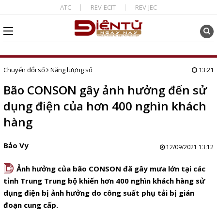
ATC
REV-ECIT
REV-JEC
Chuyển đổi số
Năng lượng số
13:21
Bão CONSON gây ảnh hưởng đến sử
dụng điện của hơn 400 nghìn khách
hàng
Bảo Vy
12/09/2021 13:12
D
Ảnh hưởng của bão CONSON đã gây mưa lớn tại các
tỉnh Trung Trung bộ khiến hơn 400 nghìn khách hàng sử
dụng điện bị ảnh hưởng do công suất phụ tải bị gián
đoạn cung cấp.