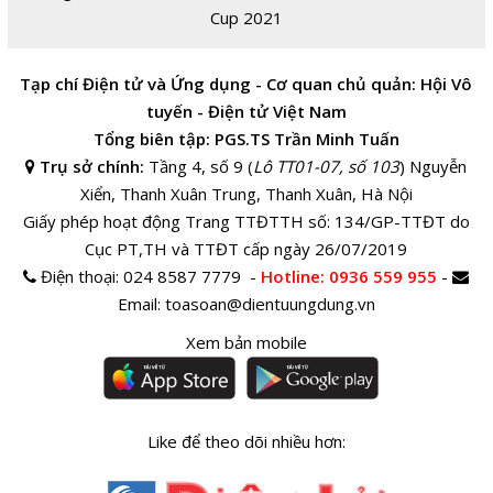
Cup 2021
Tạp chí Điện tử và Ứng dụng - Cơ quan chủ quản: Hội Vô
tuyến - Điện tử Việt Nam
Tổng biên tập: PGS.TS Trần Minh Tuấn
Trụ sở chính:
Tầng 4, số 9 (
Lô TT01-07, số 103
) Nguyễn
Xiển, Thanh Xuân Trung, Thanh Xuân, Hà Nội
Giấy phép hoạt động Trang TTĐTTH số: 134/GP-TTĐT do
Cục PT,TH và TTĐT cấp ngày 26/07/2019
Điện thoại:
024 8587 7779 -
Hotline
: 0936 559 955
-
Email:
toasoan@dientuungdung.vn
Xem bản mobile
Like để theo dõi nhiều hơn: