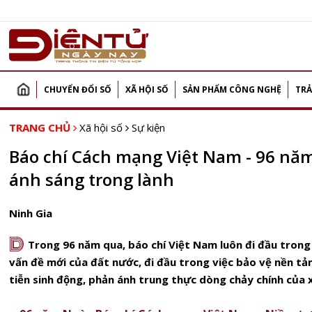
CHUYỂN ĐỔI SỐ
XÃ HỘI SỐ
SẢN PHẨM CÔNG NGHỆ
TRẢ
TRANG CHỦ
Xã hội số
Sự kiện
Báo chí Cách mạng Việt Nam - 96 năm 
ánh sáng trong lành
Ninh Gia
D
Trong 96 năm qua, báo chí Việt Nam luôn đi đầu trong
vấn đề mới của đất nước, đi đầu trong việc bảo vệ nền t
tiễn sinh động, phản ánh trung thực dòng chảy chính của x