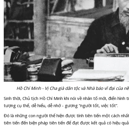
Hồ Chí Minh - Vị Cha già dân tộc và Nhà báo vĩ đại của 
Sinh thời, Chủ tịch Hồ Chí Minh khi nói về nhân tố mới, điển hình 
tượng cụ thể, dễ hiểu, dễ nhớ - gương “người tốt, việc tốt”.
Đó là những con người thể hiện được tính tiên tiến một cách nhất
tiên tiến đến biện pháp tiên tiến để đạt được kết quả có hiệu qu