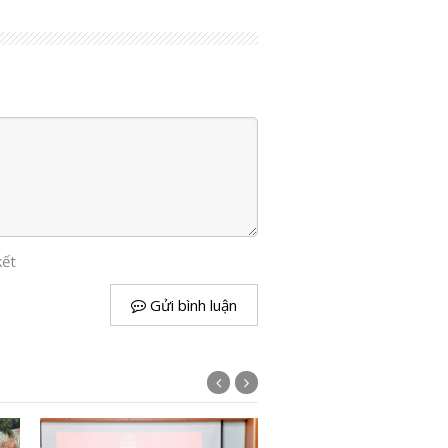
kết
Gửi bình luận