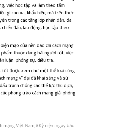
ng, việc học tập và làm theo tấm
u gì cao xa, khẩu hiệu; mà trên thực
uyên trong các tầng lớp nhân dân, đã
 chiến đấu, lao động, học tập theo
c diện mạo của nền báo chí cách mạng
 phẩm thuộc dạng bài người tốt, việc
ên luận, phóng sự, điều tra...
ệc tốt được xem như một thể loại cùng
cách mạng vĩ đại đã khai sáng và sử
đấu tranh chống các thế lực thù địch,
g các phong trào cách mạng giải phóng
ch mạng Việt Nam
,
#Kỷ niệm ngày báo