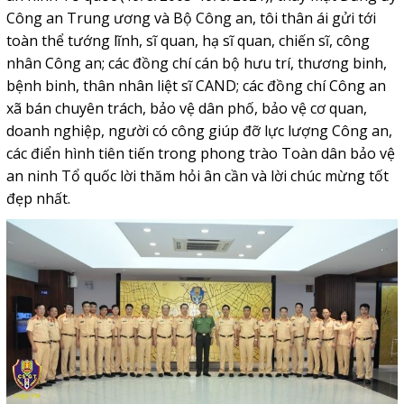
Công an Trung ương và Bộ Công an, tôi thân ái gửi tới
toàn thể tướng lĩnh, sĩ quan, hạ sĩ quan, chiến sĩ, công
nhân Công an; các đồng chí cán bộ hưu trí, thương binh,
bệnh binh, thân nhân liệt sĩ CAND; các đồng chí Công an
xã bán chuyên trách, bảo vệ dân phố, bảo vệ cơ quan,
doanh nghiệp, người có công giúp đỡ lực lượng Công an,
các điển hình tiên tiến trong phong trào Toàn dân bảo vệ
an ninh Tổ quốc lời thăm hỏi ân cần và lời chúc mừng tốt
đẹp nhất.