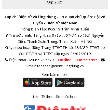
Cup 2021
Tạp chí Điện tử và Ứng dụng - Cơ quan chủ quản: Hội Vô
tuyến - Điện tử Việt Nam
Tổng biên tập: PGS.TS Trần Minh Tuấn
Trụ sở chính:
Tầng 4, số 9 (
Lô TT01-07, số 103
) Nguyễn
Xiển, Thanh Xuân Trung, Thanh Xuân, Hà Nội
Giấy phép hoạt động Trang TTĐTTH số: 134/GP-TTĐT do
Cục PT,TH và TTĐT cấp ngày 26/07/2019
Điện thoại:
024 8587 7779 -
Hotline
: 0936 559 955
-
Email:
toasoan@dientuungdung.vn
Xem bản mobile
Like để theo dõi nhiều hơn: