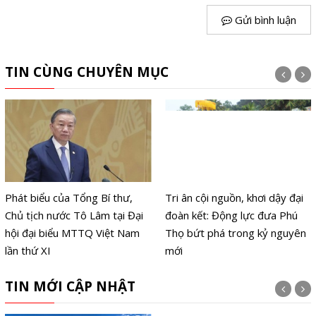
Gửi bình luận
TIN CÙNG CHUYÊN MỤC
Phát biểu của Tổng Bí thư,
Tri ân cội nguồn, khơi dậy đại
Chủ tịch nước Tô Lâm tại Đại
đoàn kết: Động lực đưa Phú
hội đại biểu MTTQ Việt Nam
Thọ bứt phá trong kỷ nguyên
lần thứ XI
mới
TIN MỚI CẬP NHẬT