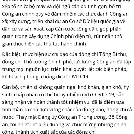
xếp tổ chức bộ máy và đội ngũ cán bộ tinh gọn; bố trí
Công an chính quy về đảm nhiệm các chức danh Công an
xã; xây dựng, triển khai dự án Cơ sở Dữ liệu quốc gia về
dân cư và sản xuất, cấp Căn cước công dân, góp phần
quan trọng xây dựng Chính phủ điện tử, rút ngắn thời
gian thực hiện các thủ tục hành chính.
Đặc biệt, thực hiện sự chỉ đạo của đồng chí Tổng Bí thư,
đồng chí Thủ tướng Chính phủ, lực lượng Công an đã tập
trung mọi nguồn lực, triển khai quyết liệt các biện pháp,
kế hoạch phòng, chống dịch COVID-19.
Cán bộ, chiến sĩ không quản ngại khó khăn, gian khổ, hy
sinh, chấp nhận có thể bị lây nhiễm dịch COVID-19, sẵn
sàng nhận và hoàn thành tốt nhiệm vụ, đã là điểm tựa
tinh thần, là chỗ dựa vững chắc của đồng bào, đồng chí cả
nước. Thay mặt Đảng ủy Công an Trung ương, Bộ Công
an, tôi nhiệt liệt biểu dương và chúc mừng những chiến
công, thành tích xuất sắc của các đồng chí.