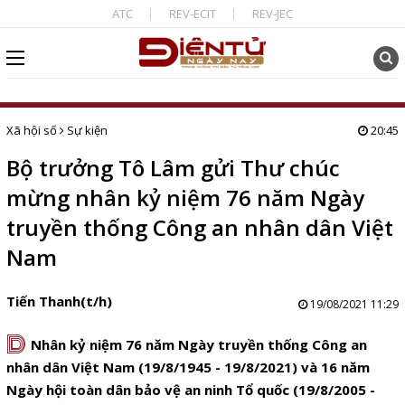
ATC
REV-ECIT
REV-JEC
Xã hội số
Sự kiện
20:45
Bộ trưởng Tô Lâm gửi Thư chúc
mừng nhân kỷ niệm 76 năm Ngày
truyền thống Công an nhân dân Việt
Nam
Tiến Thanh(t/h)
19/08/2021 11:29
D
Nhân kỷ niệm 76 năm Ngày truyền thống Công an
nhân dân Việt Nam (19/8/1945 - 19/8/2021) và 16 năm
Ngày hội toàn dân bảo vệ an ninh Tổ quốc (19/8/2005 -