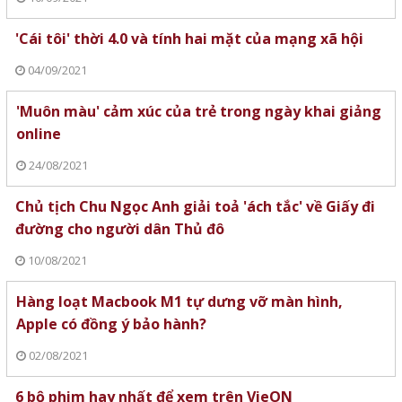
'Cái tôi' thời 4.0 và tính hai mặt của mạng xã hội
04/09/2021
'Muôn màu' cảm xúc của trẻ trong ngày khai giảng
online
24/08/2021
Chủ tịch Chu Ngọc Anh giải toả 'ách tắc' về Giấy đi
đường cho người dân Thủ đô
10/08/2021
Hàng loạt Macbook M1 tự dưng vỡ màn hình,
Apple có đồng ý bảo hành?
02/08/2021
6 bộ phim hay nhất để xem trên VieON