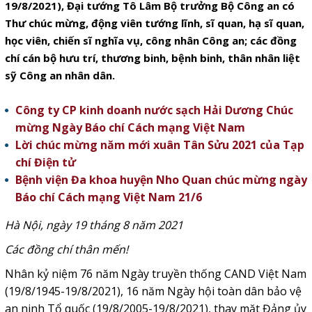
19/8/2021), Đại tướng Tô Lâm Bộ trưởng Bộ Công an có
Thư chúc mừng, động viên tướng lĩnh, sĩ quan, hạ sĩ quan,
học viên, chiến sĩ nghĩa vụ, công nhân Công an; các đồng
chí cán bộ hưu trí, thương binh, bệnh binh, thân nhân liệt
sỹ Công an nhân dân.
Công ty CP kinh doanh nước sạch Hải Dương Chúc
mừng Ngày Báo chí Cách mạng Việt Nam
Lời chúc mừng năm mới xuân Tân Sửu 2021 của Tạp
chí Điện tử
Bệnh viện Đa khoa huyện Nho Quan chúc mừng ngày
Báo chí Cách mạng Việt Nam 21/6
Hà Nội, ngày 19 tháng 8 năm 2021
Các đồng chí thân mến!
Nhân kỷ niệm 76 năm Ngày truyền thống CAND Việt Nam
(19/8/1945-19/8/2021), 16 năm Ngày hội toàn dân bảo vệ
an ninh Tổ quốc (19/8/2005-19/8/2021), thay mặt Đảng ủy