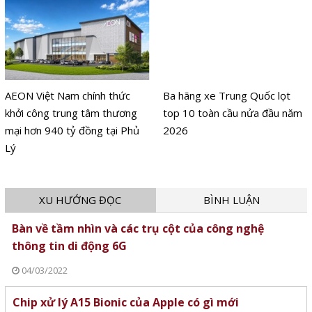
AEON Việt Nam chính thức
Ba hãng xe Trung Quốc lọt
khởi công trung tâm thương
top 10 toàn cầu nửa đầu năm
mại hơn 940 tỷ đồng tại Phủ
2026
Lý
XU HƯỚNG ĐỌC
BÌNH LUẬN
Bàn về tầm nhìn và các trụ cột của công nghệ
thông tin di động 6G
04/03/2022
Chip xử lý A15 Bionic của Apple có gì mới