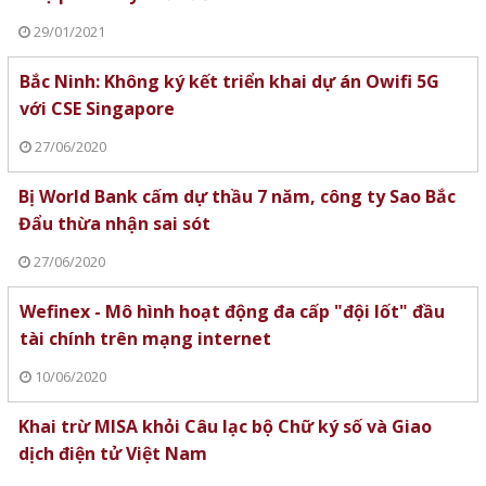
29/01/2021
Bắc Ninh: Không ký kết triển khai dự án Owifi 5G
với CSE Singapore
27/06/2020
Bị World Bank cấm dự thầu 7 năm, công ty Sao Bắc
Đẩu thừa nhận sai sót
27/06/2020
Wefinex - Mô hình hoạt động đa cấp "đội lốt" đầu
tài chính trên mạng internet
10/06/2020
Khai trừ MISA khỏi Câu lạc bộ Chữ ký số và Giao
dịch điện tử Việt Nam