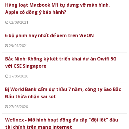
Hàng loạt Macbook M1 tự dưng vỡ màn hình,
Apple có đồng ý bảo hành?
02/08/2021
6 bộ phim hay nhất để xem trên VieON
29/01/2021
Bắc Ninh: Không ký kết triển khai dự án Owifi 5G
với CSE Singapore
27/06/2020
Bị World Bank cấm dự thầu 7 năm, công ty Sao Bắc
Đẩu thừa nhận sai sót
27/06/2020
Wefinex - Mô hình hoạt động đa cấp "đội lốt" đầu
tài chính trên mạng internet