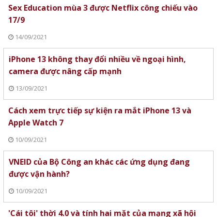
Sex Education mùa 3 được Netflix công chiếu vào
17/9
14/09/2021
iPhone 13 không thay đổi nhiều về ngoại hình,
camera được nâng cấp mạnh
13/09/2021
Cách xem trực tiếp sự kiện ra mắt iPhone 13 và
Apple Watch 7
10/09/2021
VNEID của Bộ Công an khác các ứng dụng đang
được vận hành?
10/09/2021
'Cái tôi' thời 4.0 và tính hai mặt của mạng xã hội