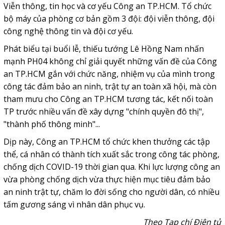
Viễn thông, tin học và cơ yếu Công an TP.HCM. Tổ chức
bộ máy của phòng cơ bản gồm 3 đội: đội viễn thông, đội
công nghệ thông tin và đội cơ yếu.
Phát biểu tại buổi lễ, thiếu tướng Lê Hồng Nam nhấn
mạnh
PH04 không chỉ giải quyết những vấn đề của Công
an TP.HCM gắn với chức năng, nhiệm vụ của mình trong
công tác đảm bảo an ninh, trật tự an toàn xã hội, mà còn
tham mưu cho Công an TP.HCM tương tác, kết nối toàn
TP trước nhiều vấn đề xây dựng "chính quyền đô thị",
"thành phố thông minh"...
Dịp này, Công an TP.HCM tổ chức khen thưởng các tập
thể, cá nhân có thành tích xuất sắc trong công tác phòng,
chống dịch COVID-19 thời gian qua. Khi lực lượng công an
vừa phòng chống dịch vừa thực hiện mục tiêu đảm bảo
an ninh trật tự, chăm lo đời sống cho người dân, có nhiều
tấm gương sáng vì nhân dân phục vụ.
Theo Tạp chí Điện tử