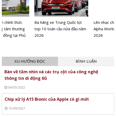
Ba hãng xe Trung Quốc lọt
Lên nhạc chuẩn mood cùng
top 10 toàn cầu nửa đầu năm
Alpha Works tại P.H.E Show
2026
2026
XU HƯỚNG ĐỌC
BÌNH LUẬN
Bàn về tầm nhìn và các trụ cột của công nghệ
thông tin di động 6G
04/03/2022
Chip xử lý A15 Bionic của Apple có gì mới
15/09/2021