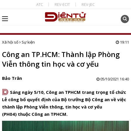
ATC
REV-ECIT
REV-JEC
Xã hội số
Sự kiện
19:11
Công an TP.HCM: Thành lập Phòng
Viễn thông tin học và cơ yếu
Bảo Trân
05/10/2021 16:40
D
Sáng ngày 5/10, Công an TPHCM trang trọng tổ chức
Lễ công bố quyết định của Bộ trưởng Bộ Công an về việc
thành lập Phòng Viễn thông, tin học và cơ yếu
(PH04)
thuộc Công an TPHCM.