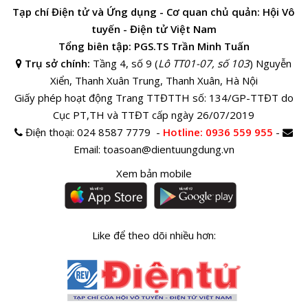
Tạp chí Điện tử và Ứng dụng - Cơ quan chủ quản: Hội Vô
tuyến - Điện tử Việt Nam
Tổng biên tập: PGS.TS Trần Minh Tuấn
Trụ sở chính:
Tầng 4, số 9 (
Lô TT01-07, số 103
) Nguyễn
Xiển, Thanh Xuân Trung, Thanh Xuân, Hà Nội
Giấy phép hoạt động Trang TTĐTTH số: 134/GP-TTĐT do
Cục PT,TH và TTĐT cấp ngày 26/07/2019
Điện thoại:
024 8587 7779 -
Hotline
: 0936 559 955
-
Email:
toasoan@dientuungdung.vn
Xem bản mobile
Like để theo dõi nhiều hơn: