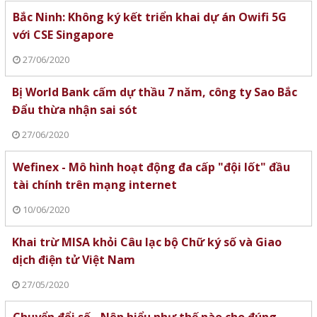
Bắc Ninh: Không ký kết triển khai dự án Owifi 5G
với CSE Singapore
27/06/2020
Bị World Bank cấm dự thầu 7 năm, công ty Sao Bắc
Đẩu thừa nhận sai sót
27/06/2020
Wefinex - Mô hình hoạt động đa cấp "đội lốt" đầu
tài chính trên mạng internet
10/06/2020
Khai trừ MISA khỏi Câu lạc bộ Chữ ký số và Giao
dịch điện tử Việt Nam
27/05/2020
Chuyển đổi số - Nên hiểu như thế nào cho đúng