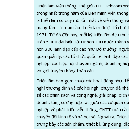
Triển lãm Viễn thông Thế giới (ITU Telecom Wor
trọng nhất trong năm của Liên minh Viễn thông
là triển lãm có quy mô lớn nhất về viễn thông v
mang tầm cỡ toàn cầu. Triển lãm được tổ chức
1971. Từ đó đến nay, mỗi kỳ triển lãm đều thu 
trên 5.000 đại biểu tới từ hơn 100 nước thành
hơn 300 lãnh đạo cấp cao như Bộ trưởng, ngườ
quan quản lý, các tổ chức quốc tế, lãnh đạo các
nghiệp, các hiệp hội chuyên ngành, doanh nghi
và giới truyền thông toàn cầu.
Triển lãm bao gồm chuỗi các hoạt động như diễ
nghị thượng đỉnh và các hội nghị chuyên đề nhằ
sẻ các chính sách và công nghệ, giải pháp, dịch 
doanh, tăng cường hợp tác giữa các cơ quan qu
nghiệp về phát triển viễn thông, CNTT toàn cầ
chuyển đổi kinh tế và xã hội số. Ngoài ra, Triển 
trưng bày các sản phẩm, thiết bị, ứng dụng, d