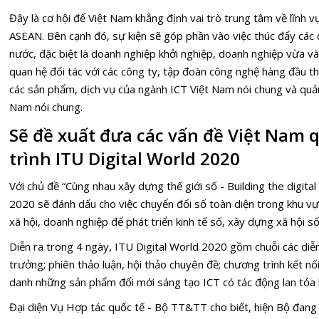
Đây là cơ hội để Việt Nam khẳng định vai trò trung tâm về lĩnh 
ASEAN. Bên cạnh đó, sự kiện sẽ góp phần vào việc thúc đẩy các
nước, đặc biệt là doanh nghiệp khởi nghiệp, doanh nghiệp vừa và 
quan hệ đối tác với các công ty, tập đoàn công nghệ hàng đầu th
các sản phẩm, dịch vụ của ngành ICT Việt Nam nói chung và quả
Nam nói chung.
Sẽ đề xuất đưa các vấn đề Việt Nam
trình ITU Digital World 2020
Với chủ đề “Cùng nhau xây dựng thế giới số - Building the digita
2020 sẽ đánh dấu cho việc chuyển đổi số toàn diện trong khu vự
xã hội, doanh nghiệp để phát triển kinh tế số, xây dựng xã hội số
Diễn ra trong 4 ngày, ITU Digital World 2020 gồm chuỗi các diễn
trưởng; phiên thảo luận, hội thảo chuyên đề; chương trình kết nố
danh những sản phẩm đổi mới sáng tạo ICT có tác động lan tỏa lớn
Đại diện Vụ Hợp tác quốc tế - Bộ TT&TT cho biết, hiện Bộ đang t