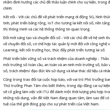
nhằm định hướng các chủ đề thảo luận chính cho sự kiện, trong 
chính:
Kết nối - Với các chủ đề về phát triển mạng di động 5G, hình thức 
tinh, phát triển băng rộng, IoT cho tương lai kết nối số, nền tả
thị thông minh và các hệ thống thông tin quan trọng.
Đổi mới sáng tạo và chuyển đổi số - Với các chủ đề về hệ sinh th
về chuyển đổi số, cơ chế hợp tác quản lý mới đối với công nghệ 
Learning, kết nối trường học, thúc đẩy phát triển tương lai số.
Phát triển bền vững số và trách nhiệm của doanh nghiệp - Thảo 
môi trường số toàn cầu, an toàn và an ninh môi trường số, bảo 
số, trách nhiệm/ đạo đức khi sử dụng và khai thác dữ liệu cá nh
Cũng trong trao đổi tại cuộc họp báo, với vai trò Phó trưởng ba
Thứ trưởng Phan Tâm cho biết thêm, trong dịp đăng cai sự kiệ
sẽ cố gắng làm việc với ITU để dành một thời lượng phù hợp tro
những nội dung, vấn đề Việt Nam đang quan tâm, làm sao để có t
tuệ của thế giới đóng góp cho sự phát triển của Việt Nam.