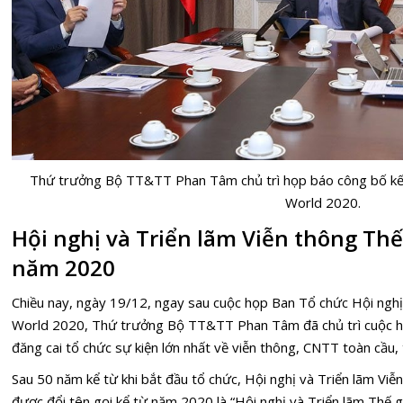
Thứ trưởng Bộ TT&TT Phan Tâm chủ trì họp báo công bố kế h
World 2020.
Hội nghị và Triển lãm Viễn thông Thế 
năm 2020
Chiều nay, ngày 19/12, ngay sau cuộc họp Ban Tổ chức Hội nghị v
World 2020, Thứ trưởng Bộ TT&TT Phan Tâm đã chủ trì cuộc họ
đăng cai tổ chức sự kiện lớn nhất về viễn thông, CNTT toàn cầu,
Sau 50 năm kể từ khi bắt đầu tổ chức, Hội nghị và Triển lãm Vi
được đổi tên gọi kể từ năm 2020 là “Hội nghị và Triển lãm Thế g