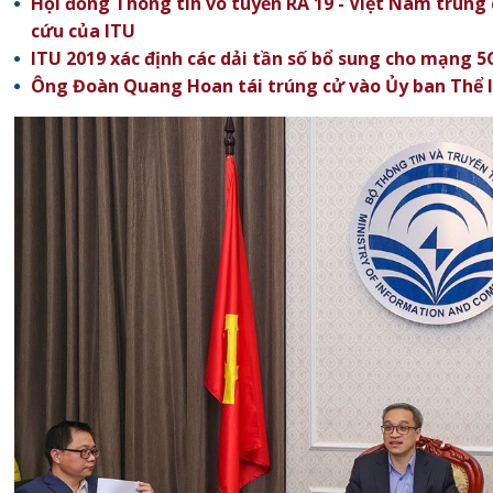
Hội đồng Thông tin vô tuyến RA 19 - Việt Nam trúng c
cứu của ITU
ITU 2019 xác định các dải tần số bổ sung cho mạng 5
Ông Đoàn Quang Hoan tái trúng cử vào Ủy ban Thể l