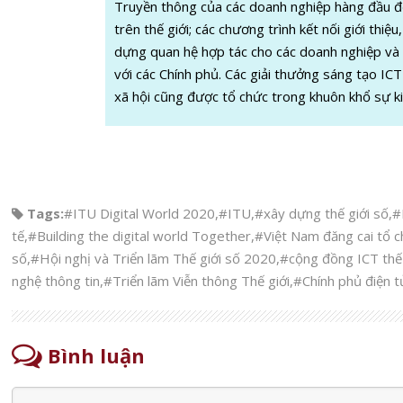
Truyền thông của các doanh nghiệp hàng đầu đế
trên thế giới; các chương trình kết nối giới thiệu
dựng quan hệ hợp tác cho các doanh nghiệp và
với các Chính phủ. Các giải thưởng sáng tạo IC
xã hội cũng được tổ chức trong khuôn khổ sự ki
Tags:
#ITU Digital World 2020
,
#ITU
,
#xây dựng thế giới số
,
#
tế
,
#Building the digital world Together
,
#Việt Nam đăng cai tổ c
số
,
#Hội nghị và Triển lãm Thế giới số 2020
,
#cộng đồng ICT thế 
nghệ thông tin
,
#Triển lãm Viễn thông Thế giới
,
#Chính phủ điện t
Bình luận