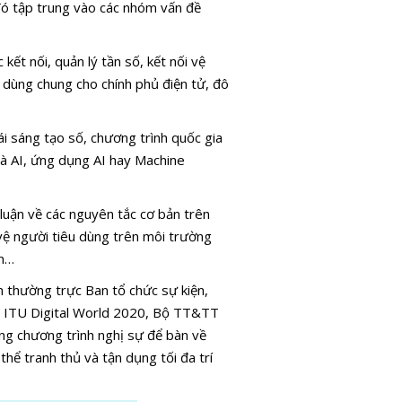
đó tập trung vào các nhóm vấn đề
kết nối, quản lý tần số, kết nối vệ
ng dùng chung cho chính phủ điện tử, đô
ái sáng tạo số, chương trình quốc gia
và AI, ứng dụng AI hay Machine
luận về các nguyên tắc cơ bản trên
vệ người tiêu dùng trên môi trường
ân…
n thường trực Ban tổ chức sự kiện,
n ITU Digital World 2020, Bộ TT&TT
ng chương trình nghị sự để bàn về
hể tranh thủ và tận dụng tối đa trí