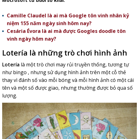
Mocrosoft từ buổi sơ khai.
Camille Claudel là ai mà Google tôn vinh nhân kỷ
niệm 155 năm ngày sinh hôm nay?
Cesária Évora là ai mà được Googles doodle tôn
vinh ngày hôm nay?
Lotería là những trò chơi hình ảnh
Lotería
là một trò chơi may rủi truyền thống, tương tự
như bingo , nhưng sử dụng hình ảnh trên một cỗ thẻ
thay vì đánh số vào mỗi bóng và mỗi hình ảnh có một cái
tên và một số được giao, nhưng thường được bỏ qua số
lượng.