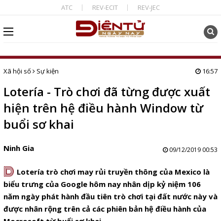
ATC
REV-ECIT
REV-JEC
Xã hội số
Sự kiện
16:57
Lotería - Trò chơi đã từng được xuất
hiện trên hệ điều hành Window từ
buổi sơ khai
Ninh Gia
09/12/2019 00:53
D
Lotería trò chơi may rủi truyền thông của Mexico là
biểu trưng của Google hôm nay nhân dịp kỷ niệm 106
năm ngày phát hành đầu tiên trò chơi tại đất nước này và
được nhân rộng trên cả các phiên bản hệ điều hành của