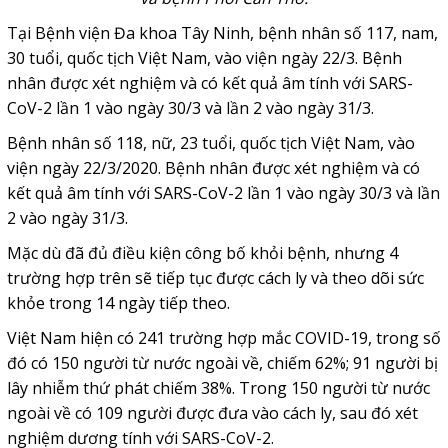
Tại Bệnh viện Đa khoa Tây Ninh, bệnh nhân số 117, nam,
30 tuổi, quốc tịch Việt Nam, vào viện ngày 22/3. Bệnh
nhân được xét nghiệm và có kết quả âm tính với SARS-
CoV-2 lần 1 vào ngày 30/3 và lần 2 vào ngày 31/3.
Bệnh nhân số 118, nữ, 23 tuổi, quốc tịch Việt Nam, vào
viện ngày 22/3/2020. Bệnh nhân được xét nghiệm và có
kết quả âm tính với SARS-CoV-2 lần 1 vào ngày 30/3 và lần
2 vào ngày 31/3.
Mặc dù đã đủ điều kiện công bố khỏi bệnh, nhưng 4
trường hợp trên sẽ tiếp tục được cách ly và theo dõi sức
khỏe trong 14 ngày tiếp theo.
Việt Nam hiện có 241 trường hợp mắc COVID-19, trong số
đó có 150 người từ nước ngoài về, chiếm 62%; 91 người bị
lây nhiễm thứ phát chiếm 38%. Trong 150 người từ nước
ngoài về có 109 người được đưa vào cách ly, sau đó xét
nghiệm dương tính với SARS-CoV-2.