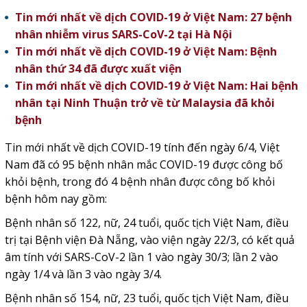
Tin mới nhất về dịch COVID-19 ở Việt Nam: 27 bệnh
nhân nhiễm virus SARS-CoV-2 tại Hà Nội
Tin mới nhất về dịch COVID-19 ở Việt Nam: Bệnh
nhân thứ 34 đã được xuất viện
Tin mới nhất về dịch COVID-19 ở Việt Nam: Hai bệnh
nhân tại Ninh Thuận trở về từ Malaysia đã khỏi
bệnh
Tin mới nhất về dịch COVID-19 tính đến ngày 6/4, Việt
Nam đã có 95 bệnh nhân mắc COVID-19 được công bố
khỏi bệnh, trong đó 4 bệnh nhân được công bố khỏi
bệnh hôm nay gồm:
Bệnh nhân số 122, nữ, 24 tuổi, quốc tịch Việt Nam, điều
trị tại Bệnh viện Đà Nẵng, vào viện ngày 22/3, có kết quả
âm tính với SARS-CoV-2 lần 1 vào ngày 30/3; lần 2 vào
ngày 1/4 và lần 3 vào ngày 3/4.
Bệnh nhân số 154, nữ, 23 tuổi, quốc tịch Việt Nam, điều