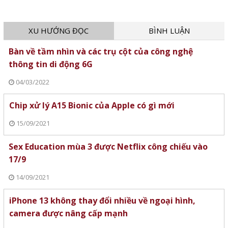
XU HƯỚNG ĐỌC
BÌNH LUẬN
Bàn về tầm nhìn và các trụ cột của công nghệ
thông tin di động 6G
04/03/2022
Chip xử lý A15 Bionic của Apple có gì mới
15/09/2021
Sex Education mùa 3 được Netflix công chiếu vào
17/9
14/09/2021
iPhone 13 không thay đổi nhiều về ngoại hình,
camera được nâng cấp mạnh