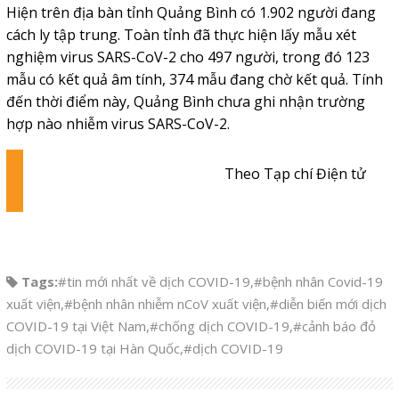
Hiện trên địa bàn tỉnh Quảng Bình có 1.902 người đang
cách ly tập trung. Toàn tỉnh đã thực hiện lấy mẫu xét
nghiệm virus SARS-CoV-2 cho 497 người, trong đó 123
mẫu có kết quả âm tính, 374 mẫu đang chờ kết quả. Tính
đến thời điểm này, Quảng Bình chưa ghi nhận trường
hợp nào nhiễm virus SARS-CoV-2.
Theo Tạp chí Điện tử
Tags:
#tin mới nhất về dịch COVID-19
,
#bệnh nhân Covid-19
xuất viện
,
#bệnh nhân nhiễm nCoV xuất viện
,
#diễn biến mới dịch
COVID-19 tại Việt Nam
,
#chống dịch COVID-19
,
#cảnh báo đỏ
dịch COVID-19 tại Hàn Quốc
,
#dịch COVID-19