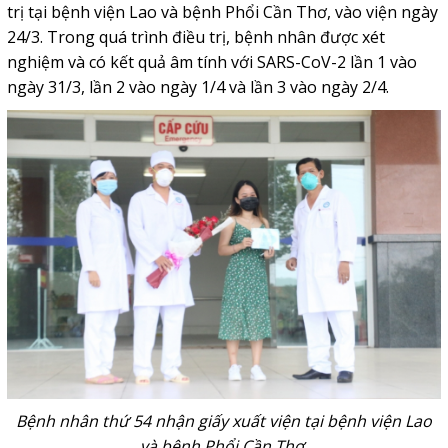
trị tại bệnh viện Lao và bệnh Phổi Cần Thơ, vào viện ngày
24/3. Trong quá trình điều trị, bệnh nhân được xét
nghiệm và có kết quả âm tính với SARS-CoV-2 lần 1 vào
ngày 31/3, lần 2 vào ngày 1/4 và lần 3 vào ngày 2/4.
Bệnh nhân thứ 54 nhận giấy xuất viện tại bệnh viện Lao
và bệnh Phổi Cần Thơ.