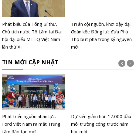
Phát biểu của Tổng Bí thư,
Tri ân cội nguồn, khơi dậy đại
Chủ tịch nước Tô Lâm tại Đại
đoàn kết: Động lực đưa Phú
hội đại biểu MTTQ Việt Nam
Thọ bứt phá trong kỷ nguyên
lần thứ XI
mới
TIN MỚI CẬP NHẬT
Phát triển nguồn nhân lực,
Dự kiến giảm hơn 17.000 đầu
Ford Việt Nam ra mắt Trung
mối trường công trước năm
tâm đào tạo mới
học mới