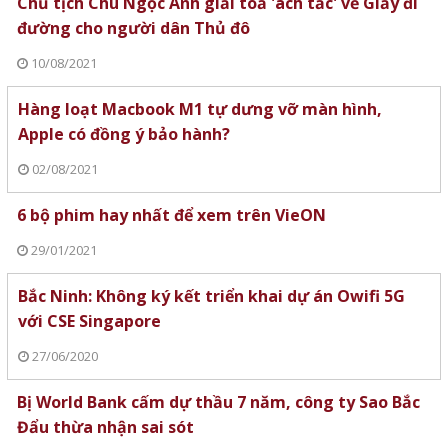
Chủ tịch Chu Ngọc Anh giải toả 'ách tắc' về Giấy đi
đường cho người dân Thủ đô
10/08/2021
Hàng loạt Macbook M1 tự dưng vỡ màn hình,
Apple có đồng ý bảo hành?
02/08/2021
6 bộ phim hay nhất để xem trên VieON
29/01/2021
Bắc Ninh: Không ký kết triển khai dự án Owifi 5G
với CSE Singapore
27/06/2020
Bị World Bank cấm dự thầu 7 năm, công ty Sao Bắc
Đẩu thừa nhận sai sót