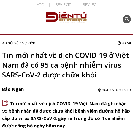
ATC
REV-ECIT
REV-JEC
Xã hội số
Sự kiện
03:54
Tin mới nhất về dịch COVID-19 ở Việt
Nam đã có 95 ca bệnh nhiễm virus
SARS-CoV-2 được chữa khỏi
Bảo Ngân
06/04/2020 16:13
D
Tin mới nhất về dịch COVID-19 Việt Nam đã ghi nhận
95 bệnh nhân đã được chưa khỏi bệnh viêm đường hô hấp
cấp do virus SARS-CoV-2 gây ra trong đó có 4 ca nhiễm
được công bố ngày hôm nay.