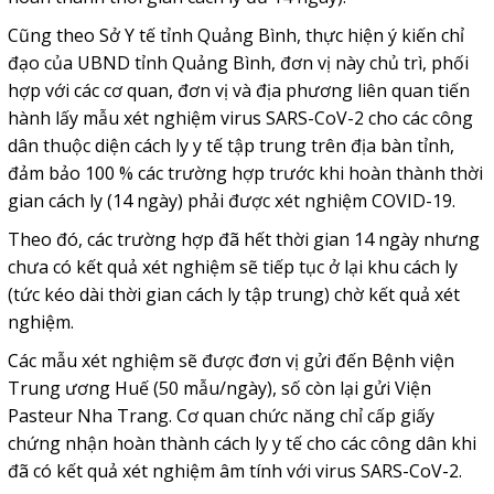
Cũng theo Sở Y tế tỉnh Quảng Bình, thực hiện ý kiến chỉ
đạo của UBND tỉnh Quảng Bình, đơn vị này chủ trì, phối
hợp với các cơ quan, đơn vị và địa phương liên quan tiến
hành lấy mẫu xét nghiệm virus SARS-CoV-2 cho các công
dân thuộc diện cách ly y tế tập trung trên địa bàn tỉnh,
đảm bảo 100 % các trường hợp trước khi hoàn thành thời
gian cách ly (14 ngày) phải được xét nghiệm COVID-19.
Theo đó, các trường hợp đã hết thời gian 14 ngày nhưng
chưa có kết quả xét nghiệm sẽ tiếp tục ở lại khu cách ly
(tức kéo dài thời gian cách ly tập trung) chờ kết quả xét
nghiệm.
Các mẫu xét nghiệm sẽ được đơn vị gửi đến Bệnh viện
Trung ương Huế (50 mẫu/ngày), số còn lại gửi Viện
Pasteur Nha Trang. Cơ quan chức năng chỉ cấp giấy
chứng nhận hoàn thành cách ly y tế cho các công dân khi
đã có kết quả xét nghiệm âm tính với virus SARS-CoV-2.