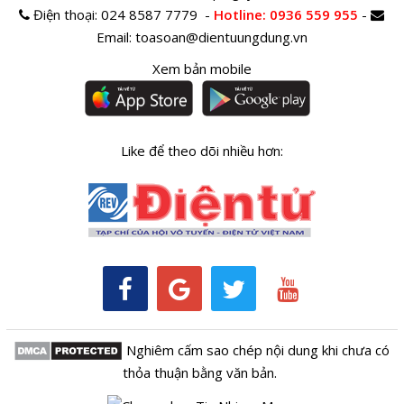
Điện thoại:
024 8587 7779 -
Hotline
: 0936 559 955
-
Email:
toasoan@dientuungdung.vn
Xem bản mobile
Like để theo dõi nhiều hơn:
Nghiêm cấm sao chép nội dung khi chưa có
thỏa thuận bằng văn bản.