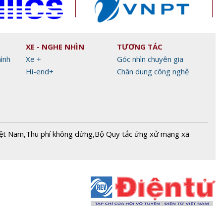
XE - NGHE NHÌN
TƯƠNG TÁC
hình
Xe +
Góc nhìn chuyên gia
Hi-end+
Chân dung công nghệ
iệt Nam
,
Thu phí không dừng
,
Bộ Quy tắc ứng xử mạng xã