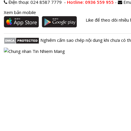
Điện thoại:
024 8587 7779 -
Hotline
: 0936 559 955
-
Ema
Xem bản mobile
Like để theo dõi nhiều 
Nghiêm cấm sao chép nội dung khi chưa có t