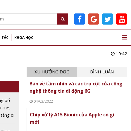
 TÁC
KHOA HỌC
19:42
XU HƯỚNG ĐỌC
BÌNH LUẬN
Bàn về tầm nhìn và các trụ cột của công
nghệ thông tin di động 6G
ng bố
04/03/2022
nline,
Chip xử lý A15 Bionic của Apple có gì
 tảng di
mới
năm