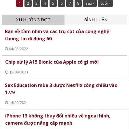
1
2
3
4
5
6
7
8
sau ›
cuối »
XU HƯỚNG ĐỌC
BÌNH LUẬN
Bàn về tầm nhìn và các trụ cột của công nghệ
thông tin di động 6G
04/03/2022
Chip xử lý A15 Bionic của Apple có gì mới
15/09/2021
Sex Education mùa 3 được Netflix công chiếu vào
17/9
14/09/2021
iPhone 13 không thay đổi nhiều về ngoại hình,
camera được nâng cấp mạnh