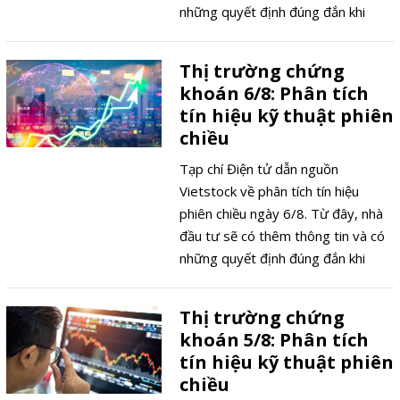
những quyết định đúng đắn khi
tham gia thị trường chứng khoán.
Thị trường chứng
khoán 6/8: Phân tích
tín hiệu kỹ thuật phiên
chiều
Tạp chí Điện tử dẫn nguồn
Vietstock về phân tích tín hiệu
phiên chiều ngày 6/8. Từ đây, nhà
đầu tư sẽ có thêm thông tin và có
những quyết định đúng đắn khi
tham gia thị trường chứng khoán.
Thị trường chứng
khoán 5/8: Phân tích
tín hiệu kỹ thuật phiên
chiều