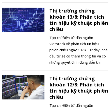
thị trường để nhà đầu tư có những
quyết định đúng đắn.
Thị trường chứng
khoán 13/8: Phân tích
tín hiệu kỹ thuật phiên
chiều
Tạp chí Điện tử dẫn nguồn
Vietstock về phân tích tín hiệu
phiên chiều ngày 13/8. Từ đây, nhà
đầu tư sẽ có thêm thông tin và có
những quyết định đúng đắn khi
tham gia thị trường chứng khoán.
Thị trường chứng
khoán 12/8: Phân tích
tín hiệu kỹ thuật phiên
chiều
Tạp chí Điện tử dẫn nguồn