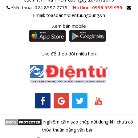
Điện thoại:
024 8587 7779 -
Hotline
: 0936 559 955
-
Email:
toasoan@dientuungdung.vn
Xem bản mobile
Like để theo dõi nhiều hơn:
Nghiêm cấm sao chép nội dung khi chưa có
thỏa thuận bằng văn bản.