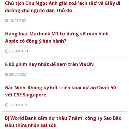
Chủ tịch Chu Ngọc Anh giải toả 'ách tắc' về Giấy đi
đường cho người dân Thủ đô
10/08/2021
Hàng loạt Macbook M1 tự dưng vỡ màn hình,
Apple có đồng ý bảo hành?
02/08/2021
6 bộ phim hay nhất để xem trên VieON
29/01/2021
Bắc Ninh: Không ký kết triển khai dự án Owifi 5G
với CSE Singapore
27/06/2020
Bị World Bank cấm dự thầu 7 năm, công ty Sao Bắc
Đẩu thừa nhận sai sót