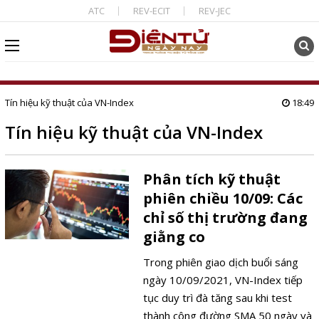
ATC
REV-ECIT
REV-JEC
Tín hiệu kỹ thuật của VN-Index
18:49
Tín hiệu kỹ thuật của VN-Index
Phân tích kỹ thuật
phiên chiều 10/09: Các
chỉ số thị trường đang
giằng co
Trong phiên giao dịch buổi sáng
ngày 10/09/2021, VN-Index tiếp
tục duy trì đà tăng sau khi test
thành công đường SMA 50 ngày và