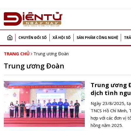
CHUYỂN ĐỔI SỐ
XÃ HỘI SỐ
SẢN PHẨM CÔNG NGHỆ
TRẢ
TRANG CHỦ
Trung ương Đoàn
Trung ương Đoàn
Trung ương 
dịch tình ng
Ngày 23/8/2025, tạ
TNCS Hồ Chí Minh, 
hợp với các đơn vị t
hồng năm 2025.