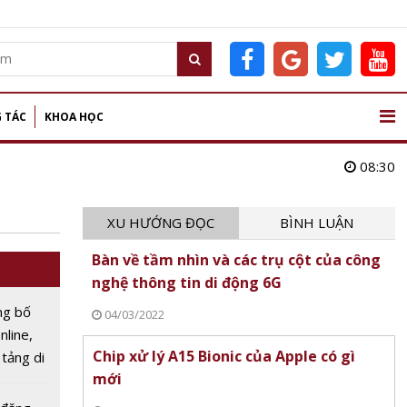
 TÁC
KHOA HỌC
08:30
XU HƯỚNG ĐỌC
BÌNH LUẬN
Bàn về tầm nhìn và các trụ cột của công
nghệ thông tin di động 6G
ng bố
04/03/2022
nline,
Chip xử lý A15 Bionic của Apple có gì
 tảng di
mới
năm