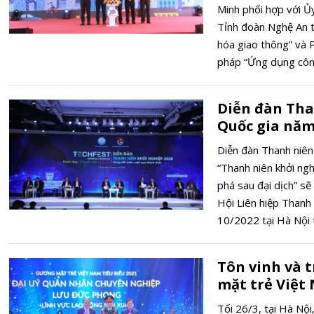
Minh phối hợp với Ủ
Tỉnh đoàn Nghệ An t
hóa giao thông” và P
pháp “Ứng dụng côn
bảo trật tự an toàn
Diễn đàn Tha
Quốc gia năm
Diễn đàn Thanh niên
“Thanh niên khởi ng
phá sau đại dịch” 
Hội Liên hiệp Thanh
10/2022 tại Hà Nội t
Tôn vinh và 
mặt trẻ Việt
Tối 26/3, tại Hà Nộ