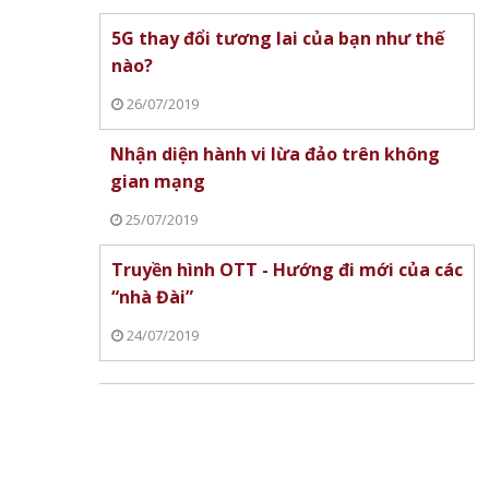
 vàng
nước
5G thay đổi tương lai của bạn như thế
 Mất
nào?
ệu
26/07/2019
g
Nhận diện hành vi lừa đảo trên không
gian mạng
25/07/2019
Truyền hình OTT - Hướng đi mới của các
“nhà Đài”
24/07/2019