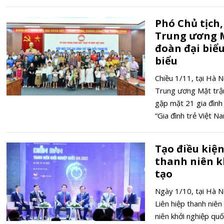
Phó Chủ tịch
Trung ương 
đoàn đại biểu
biểu
Chiều 1/11, tại Hà
Trung ương Mặt trận
gặp mặt 21 gia đình
“Gia đình trẻ Việt N
Tạo điều kiện
thanh niên k
tạo
Ngày 1/10, tại Hà 
Liên hiệp thanh niê
niên khởi nghiệp qu