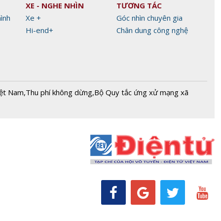
XE - NGHE NHÌN
TƯƠNG TÁC
hình
Xe +
Góc nhìn chuyên gia
Hi-end+
Chân dung công nghệ
iệt Nam
,
Thu phí không dừng
,
Bộ Quy tắc ứng xử mạng xã