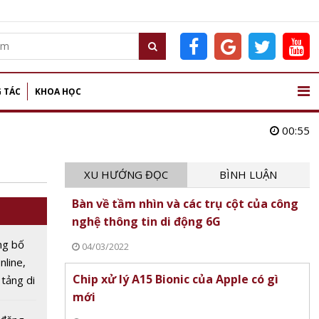
 TÁC
KHOA HỌC
00:55
XU HƯỚNG ĐỌC
BÌNH LUẬN
Bàn về tầm nhìn và các trụ cột của công
nghệ thông tin di động 6G
ng bố
04/03/2022
nline,
Chip xử lý A15 Bionic của Apple có gì
 tảng di
mới
năm