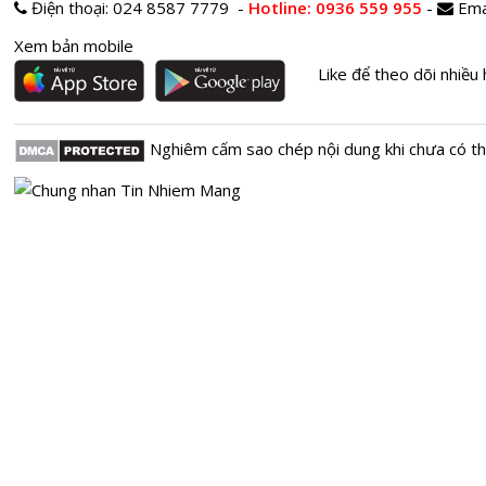
Điện thoại:
024 8587 7779 -
Hotline
: 0936 559 955
-
Ema
Xem bản mobile
Like để theo dõi nhiều 
Nghiêm cấm sao chép nội dung khi chưa có t