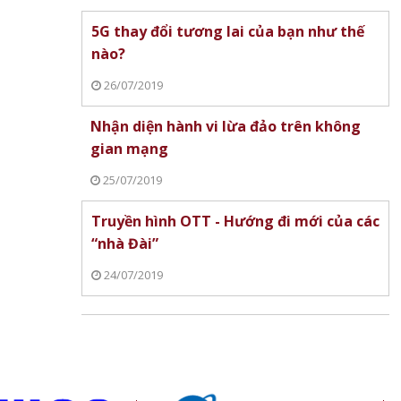
 Mất
ệu
5G thay đổi tương lai của bạn như thế
g
nào?
26/07/2019
Nhận diện hành vi lừa đảo trên không
gian mạng
25/07/2019
Truyền hình OTT - Hướng đi mới của các
“nhà Đài”
24/07/2019