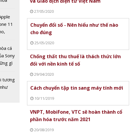
 hoá
và Giao dịch điện tử Việt Nam
 nhiều
27/05/2020
về nguồn
 Apple
one 11
Chuyển đổi số - Nên hiểu như thế nào
no,
cho đúng
 vàng
 Mỹ
nước
25/05/2020
 Cơ hội
hòa cá
ủa Sony
Chống thất thu thuế là thách thức lớn
hững gì
đối với nền kinh tế số
 sống
29/04/2020
ùa hè
i tương
 như
Cách chuyển tập tin sang máy tính mới
10/11/2019
VNPT, MobiFone, VTC sẽ hoàn thành cổ
 vàng
phần hóa trước năm 2021
nước
20/08/2019