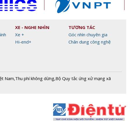
XE - NGHE NHÌN
TƯƠNG TÁC
hình
Xe +
Góc nhìn chuyên gia
Hi-end+
Chân dung công nghệ
iệt Nam
,
Thu phí không dừng
,
Bộ Quy tắc ứng xử mạng xã