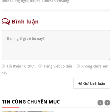
phiếu công nghệ lớn
,
#cổ phiếu Samsung
Bình luận
Tối thiểu 10 chữ
Tiếng việt có dấu
Không chứa liên
kết
Gửi bình luận
TIN CÙNG CHUYÊN MỤC