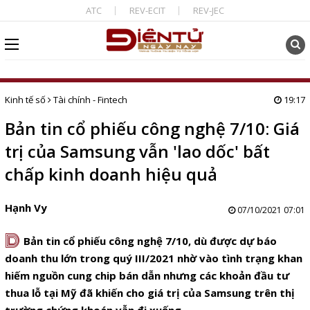
ATC
REV-ECIT
REV-JEC
Kinh tế số
Tài chính - Fintech
19:17
Bản tin cổ phiếu công nghệ 7/10: Giá
trị của Samsung vẫn 'lao dốc' bất
chấp kinh doanh hiệu quả
Hạnh Vy
07/10/2021 07:01
D
Bản tin cổ phiếu công nghệ 7/10, dù được dự báo
doanh thu lớn trong quý III/2021 nhờ vào tình trạng khan
hiếm nguồn cung chip bán dẫn nhưng các khoản đầu tư
thua lỗ tại Mỹ đã khiến cho giá trị của Samsung trên thị