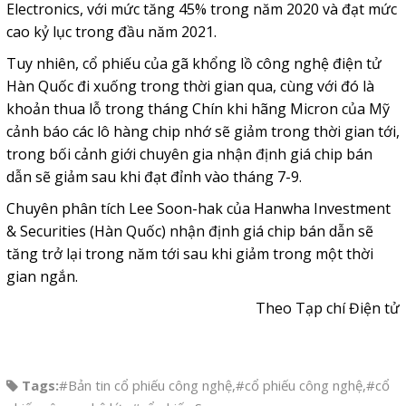
Electronics, với mức tăng 45% trong năm 2020 và đạt mức
cao kỷ lục trong đầu năm 2021.
Tuy nhiên, cổ phiếu của gã khổng lồ công nghệ điện tử
Hàn Quốc đi xuống trong thời gian qua, cùng với đó là
khoản thua lỗ trong tháng Chín khi hãng Micron của Mỹ
cảnh báo các lô hàng chip nhớ sẽ giảm trong thời gian tới,
trong bối cảnh giới chuyên gia nhận định giá chip bán
dẫn sẽ giảm sau khi đạt đỉnh vào tháng 7-9.
Chuyên phân tích Lee Soon-hak của Hanwha Investment
& Securities (Hàn Quốc) nhận định giá chip bán dẫn sẽ
tăng trở lại trong năm tới sau khi giảm trong một thời
gian ngắn.
Theo Tạp chí Điện tử
Tags:
#Bản tin cổ phiếu công nghệ
,
#cổ phiếu công nghệ
,
#cổ