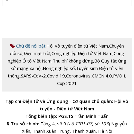
Chủ đề nổi bật:
Hội Vô tuyến điện tử Việt Nam
,
Chuyển
đổi số
,
Điện mặt trời
,
Công nghiệp Điện tử Việt Nam
,
Công
nghiệp Ô tô Việt Nam
,
Thu phí không dừng
,
Bộ Quy tắc ứng
xử mạng xã hội
,
Nông nghiệp số
,
Tuyển sinh Điện tử viễn
thông
,
SARS-CoV-2
,
Covid 19
,
Coronavirus
,
CMCN 4.0
,
PVOIL
Cup 2021
Tạp chí Điện tử và Ứng dụng - Cơ quan chủ quản: Hội Vô
tuyến - Điện tử Việt Nam
Tổng biên tập: PGS.TS Trần Minh Tuấn
Trụ sở chính:
Tầng 4, số 9 (
Lô TT01-07, số 103
) Nguyễn
Xiển, Thanh Xuân Trung, Thanh Xuân, Hà Nội