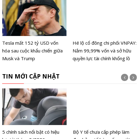
Tesla mất 152 tỷ USD vốn
Hé lộ cổ đông chi phối VNPAY:
hóa sau cuộc khẩu chiến giữa
Nắm 99,99% vốn và sở hữu
Musk và Trump
quyền lực tài chính khổng lồ
TIN MỚI CẬP NHẬT
5 chính sách nổi bật có hiệu
Bộ Y tế chưa cấp phép làm