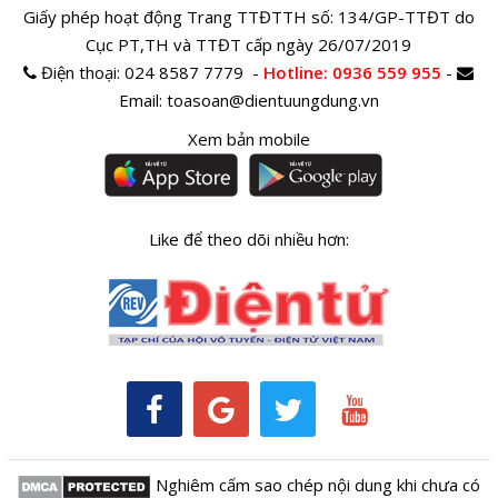
Giấy phép hoạt động Trang TTĐTTH số: 134/GP-TTĐT do
Cục PT,TH và TTĐT cấp ngày 26/07/2019
Điện thoại:
024 8587 7779 -
Hotline
: 0936 559 955
-
Email:
toasoan@dientuungdung.vn
Xem bản mobile
Like để theo dõi nhiều hơn:
Nghiêm cấm sao chép nội dung khi chưa có