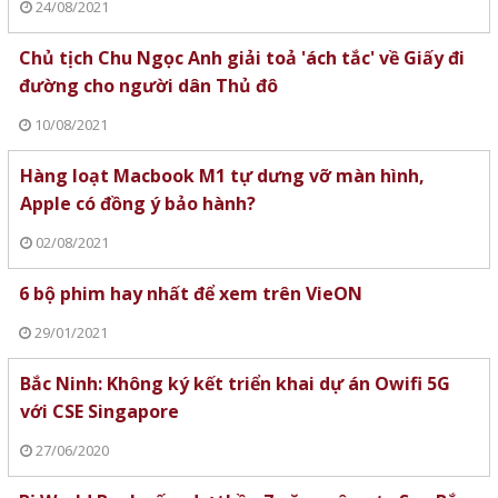
24/08/2021
Chủ tịch Chu Ngọc Anh giải toả 'ách tắc' về Giấy đi
đường cho người dân Thủ đô
10/08/2021
Hàng loạt Macbook M1 tự dưng vỡ màn hình,
Apple có đồng ý bảo hành?
02/08/2021
6 bộ phim hay nhất để xem trên VieON
29/01/2021
Bắc Ninh: Không ký kết triển khai dự án Owifi 5G
với CSE Singapore
27/06/2020