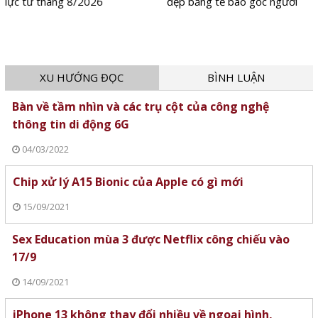
lực từ tháng 8/2026
đẹp bằng tế bào gốc người
XU HƯỚNG ĐỌC
BÌNH LUẬN
Bàn về tầm nhìn và các trụ cột của công nghệ
thông tin di động 6G
04/03/2022
Chip xử lý A15 Bionic của Apple có gì mới
15/09/2021
Sex Education mùa 3 được Netflix công chiếu vào
17/9
14/09/2021
iPhone 13 không thay đổi nhiều về ngoại hình,