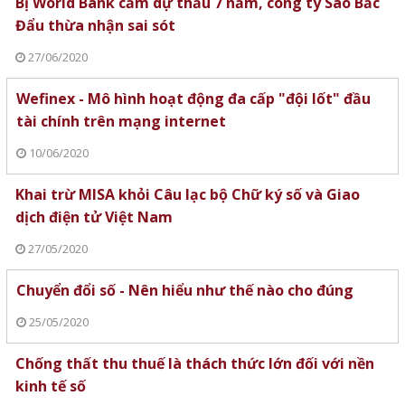
Bị World Bank cấm dự thầu 7 năm, công ty Sao Bắc
Đẩu thừa nhận sai sót
27/06/2020
Wefinex - Mô hình hoạt động đa cấp "đội lốt" đầu
tài chính trên mạng internet
10/06/2020
Khai trừ MISA khỏi Câu lạc bộ Chữ ký số và Giao
dịch điện tử Việt Nam
27/05/2020
Chuyển đổi số - Nên hiểu như thế nào cho đúng
25/05/2020
Chống thất thu thuế là thách thức lớn đối với nền
kinh tế số