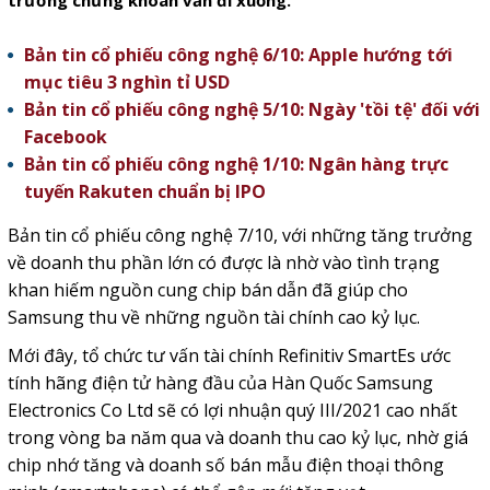
trường chứng khoán vẫn đi xuống.
Bản tin cổ phiếu công nghệ 6/10: Apple hướng tới
mục tiêu 3 nghìn tỉ USD
Bản tin cổ phiếu công nghệ 5/10: Ngày 'tồi tệ' đối với
Facebook
Bản tin cổ phiếu công nghệ 1/10: Ngân hàng trực
tuyến Rakuten chuẩn bị IPO
Bản tin cổ phiếu công nghệ 7/10, với những tăng trưởng
về doanh thu phần lớn có được là nhờ vào tình trạng
khan hiếm nguồn cung chip bán dẫn đã giúp cho
Samsung thu về những nguồn tài chính cao kỷ lục.
Mới đây, tổ chức tư vấn tài chính Refinitiv SmartEs ước
tính hãng điện tử hàng đầu của Hàn Quốc Samsung
Electronics Co Ltd sẽ có lợi nhuận quý III/2021 cao nhất
trong vòng ba năm qua và doanh thu cao kỷ lục, nhờ giá
chip nhớ tăng và doanh số bán mẫu điện thoại thông