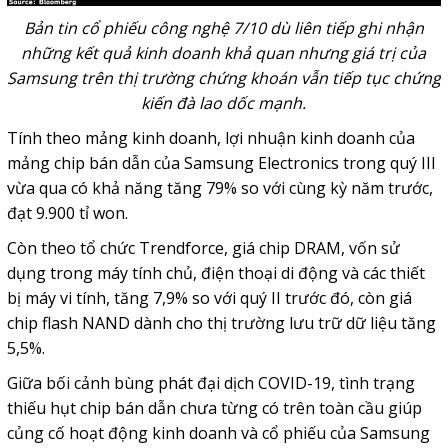
Bản tin cổ phiếu công nghệ 7/10 dù liên tiếp ghi nhận
những kết quả kinh doanh khả quan nhưng giá trị của
Samsung trên thị trường chứng khoán vẫn tiếp tục chứng
kiến đà lao dốc mạnh.
Tính theo mảng kinh doanh, lợi nhuận kinh doanh của
mảng chip bán dẫn của Samsung Electronics trong quý III
vừa qua có khả năng tăng 79% so với cùng kỳ năm trước,
đạt 9.900 tỉ won.
Còn theo tổ chức Trendforce, giá chip DRAM, vốn sử
dụng trong máy tính chủ, điện thoại di động và các thiết
bị máy vi tính, tăng 7,9% so với quý II trước đó, còn giá
chip flash NAND dành cho thị trường lưu trữ dữ liệu tăng
5,5%.
Giữa bối cảnh bùng phát đại dịch COVID-19, tình trạng
thiếu hụt chip bán dẫn chưa từng có trên toàn cầu giúp
củng cố hoạt động kinh doanh và cổ phiếu của Samsung