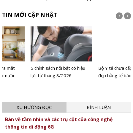
TIN MỚI CẬP NHẬT
5 chính sách nổi bật có hiệu
Bộ Y tế chưa cấp phép làm
lực từ tháng 8/2026
đẹp bằng tế bào gốc người
XU HƯỚNG ĐỌC
BÌNH LUẬN
Bàn về tầm nhìn và các trụ cột của công nghệ
thông tin di động 6G