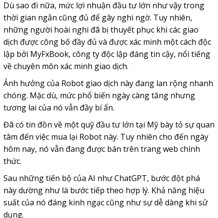
Dù sao đi nữa, mức lợi nhuận đầu tư lớn như vậy trong
thời gian ngắn cũng đủ để gây nghi ngờ. Tuy nhiên,
những người hoài nghi đã bị thuyết phục khi các giao
dịch được công bố đầy đủ và được xác minh một cách độc
lập bởi MyFxBook, công ty độc lập đáng tin cậy, nổi tiếng
về chuyên môn xác minh giao dịch.
Ảnh hưởng của Robot giao dịch này đang lan rộng nhanh
chóng. Mặc dù, mức phổ biến ngày càng tăng nhưng
tương lai của nó vẫn đầy bí ẩn.
Đã có tin đồn về một quỹ đầu tư lớn tại Mỹ bày tỏ sự quan
tâm đến việc mua lại Robot này. Tuy nhiên cho đến ngày
hôm nay, nó vẫn đang được bán trên trang web chính
thức.
Sau những tiến bộ của AI như ChatGPT, bước đột phá
này dường như là bước tiếp theo hợp lý. Khả năng hiệu
suất của nó đáng kinh ngạc cũng như sự dễ dàng khi sử
dụng.