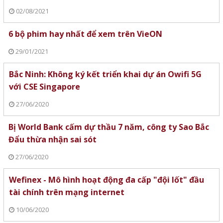
02/08/2021
6 bộ phim hay nhất để xem trên VieON
29/01/2021
Bắc Ninh: Không ký kết triển khai dự án Owifi 5G
với CSE Singapore
27/06/2020
Bị World Bank cấm dự thầu 7 năm, công ty Sao Bắc
Đẩu thừa nhận sai sót
27/06/2020
Wefinex - Mô hình hoạt động đa cấp "đội lốt" đầu
tài chính trên mạng internet
10/06/2020