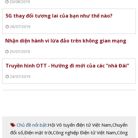
20/08/2019
5G thay đổi tương lai của bạn như thế nào?
26/07/2019
Nhận diện hành vi lừa đảo trên không gian mạng
25/07/2019
Truyền hình OTT - Hướng đi mới của các “nhà Đài”
24/07/2019
Chủ đề nổi bật:
Hội Vô tuyến điện tử Việt Nam
,
Chuyển
đổi số
,
Điện mặt trời
,
Công nghiệp Điện tử Việt Nam
,
Công