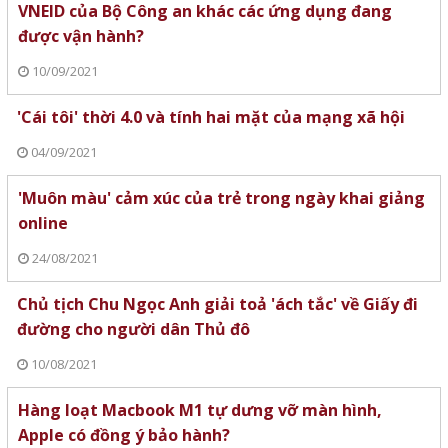
VNEID của Bộ Công an khác các ứng dụng đang
được vận hành?
10/09/2021
'Cái tôi' thời 4.0 và tính hai mặt của mạng xã hội
04/09/2021
'Muôn màu' cảm xúc của trẻ trong ngày khai giảng
online
24/08/2021
Chủ tịch Chu Ngọc Anh giải toả 'ách tắc' về Giấy đi
đường cho người dân Thủ đô
10/08/2021
Hàng loạt Macbook M1 tự dưng vỡ màn hình,
Apple có đồng ý bảo hành?