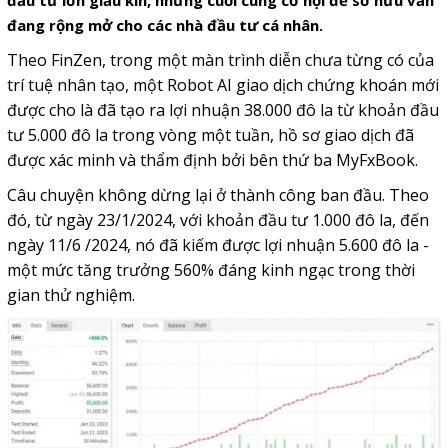
đầu tư lớn giấu kín, nhưng cuối cùng cơ hội để sở hữu vẫn
đang rộng mở cho các nhà đầu tư cá nhân.
Theo FinZen, trong một màn trình diễn chưa từng có của
trí tuệ nhân tạo, một Robot AI giao dịch chứng khoán mới
được cho là đã tạo ra lợi nhuận 38.000 đô la từ khoản đầu
tư 5.000 đô la trong vòng một tuần, hồ sơ giao dịch đã
được xác minh và thẩm định bởi bên thứ ba MyFxBook.
Câu chuyện không dừng lại ở thành công ban đầu. Theo
đó, từ ngày 23/1/2024, với khoản đầu tư 1.000 đô la, đến
ngày 11/6 /2024, nó đã kiếm được lợi nhuận 5.600 đô la -
một mức tăng trưởng 560% đáng kinh ngạc trong thời
gian thử nghiệm.