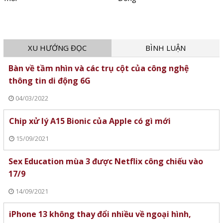
XU HƯỚNG ĐỌC
BÌNH LUẬN
Bàn về tầm nhìn và các trụ cột của công nghệ
thông tin di động 6G
04/03/2022
Chip xử lý A15 Bionic của Apple có gì mới
15/09/2021
Sex Education mùa 3 được Netflix công chiếu vào
17/9
14/09/2021
iPhone 13 không thay đổi nhiều về ngoại hình,