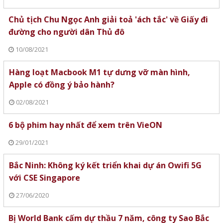
Chủ tịch Chu Ngọc Anh giải toả 'ách tắc' về Giấy đi
đường cho người dân Thủ đô
10/08/2021
Hàng loạt Macbook M1 tự dưng vỡ màn hình,
Apple có đồng ý bảo hành?
02/08/2021
6 bộ phim hay nhất để xem trên VieON
29/01/2021
Bắc Ninh: Không ký kết triển khai dự án Owifi 5G
với CSE Singapore
27/06/2020
Bị World Bank cấm dự thầu 7 năm, công ty Sao Bắc