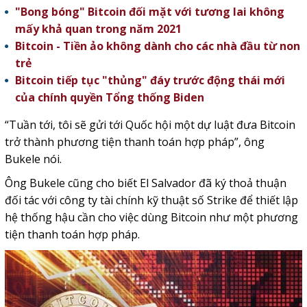
"Bong bóng" Bitcoin đối mặt với tương lai không
mấy khả quan trong năm 2021
Bitcoin - Tiền ảo không dành cho các nhà đầu từ non
trẻ
Bitcoin tiếp tục "thủng" đáy trước động thái mới
của chính quyền Tổng thống Biden
“Tuần tới, tôi sẽ gửi tới Quốc hội một dự luật đưa Bitcoin
trở thành phương tiện thanh toán hợp pháp”, ông
Bukele nói.
Ông Bukele cũng cho biết El Salvador đã ký thoả thuận
đối tác với công ty tài chính kỹ thuật số Strike để thiết lập
hệ thống hậu cần cho việc dùng Bitcoin như một phương
tiện thanh toán hợp pháp.