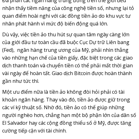
Đa phần các ngân hàng trung ương trên thế giới đều
nhận thấy tiềm năng của công nghệ tiền số, nhưng lại tỏ
quan điểm hoài nghi với các đồng tiền ảo do khu vực tư
nhân phát hành vì mức độ biến động quá lớn.
Dù vậy, việc tiền ảo thu hút sự quan tâm ngày càng lớn
của giới đầu tư toàn cầu đã buộc Cục Dự trữ Liên bang
(Fed), ngân hàng trung ương của Mỹ, phải nhìn thẳng
vào những hạn chế của tiền giấy, đặc biệt trong các giao
dịch thanh toán và chuyển tiền có thể phải mất thời gian
vài ngày để hoàn tất. Giao dịch Bitcoin được hoàn thành
gần như tức thì.
Một ưu điểm nữa là tiền ảo không đòi hỏi phải có tài
khoản ngân hàng. Thay vào đó, tiền ảo được giữ trong
các ví kỹ thuật số. Nhờ đó, tiền ảo có thể giúp những
người nghèo hơn, chẳng hạn một bộ phận lớn của dân số
El Salvador hay các cộng đồng thiểu số ở Mỹ, được tăng
cường tiếp cận với tài chính.