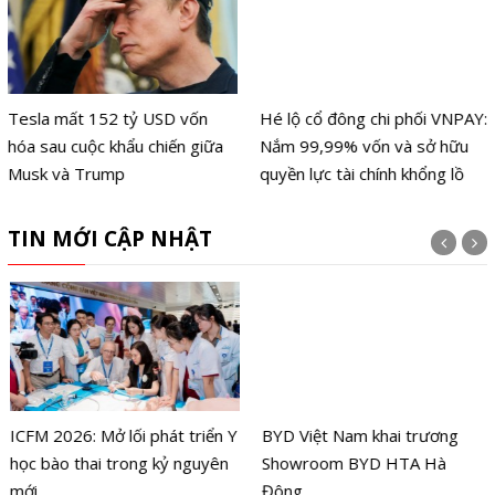
Tesla mất 152 tỷ USD vốn
Hé lộ cổ đông chi phối VNPAY:
hóa sau cuộc khẩu chiến giữa
Nắm 99,99% vốn và sở hữu
Musk và Trump
quyền lực tài chính khổng lồ
TIN MỚI CẬP NHẬT
ICFM 2026: Mở lối phát triển Y
BYD Việt Nam khai trương
học bào thai trong kỷ nguyên
Showroom BYD HTA Hà
mới
Đông