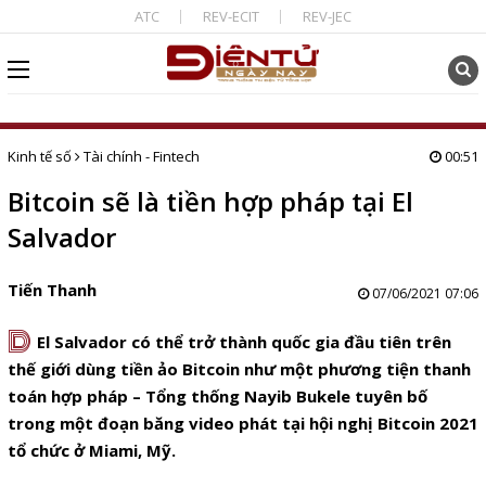
ATC
REV-ECIT
REV-JEC
Kinh tế số
Tài chính - Fintech
00:51
Bitcoin sẽ là tiền hợp pháp tại El
Salvador
Tiến Thanh
07/06/2021 07:06
D
El Salvador có thể trở thành quốc gia đầu tiên trên
thế giới dùng tiền ảo Bitcoin như một phương tiện thanh
toán hợp pháp – Tổng thống Nayib Bukele tuyên bố
trong một đoạn băng video phát tại hội nghị Bitcoin 2021
tổ chức ở Miami, Mỹ.