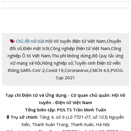
Chủ đề nổi bật:
Hội Vô tuyến điện tử Việt Nam
,
Chuyển
đổi số
,
Điện mặt trời
,
Công nghiệp Điện tử Việt Nam
,
Công
nghiệp Ô tô Việt Nam
,
Thu phí không dừng
,
Bộ Quy tắc ứng
xử mạng xã hội
,
Nông nghiệp số
,
Tuyển sinh Điện tử viễn
thông
,
SARS-CoV-2
,
Covid 19
,
Coronavirus
,
CMCN 4.0
,
PVOIL
Cup 2021
Tạp chí Điện tử và Ứng dụng - Cơ quan chủ quản: Hội Vô
tuyến - Điện tử Việt Nam
Tổng biên tập: PGS.TS Trần Minh Tuấn
Trụ sở chính:
Tầng 4, số 9 (
Lô TT01-07, số 103
) Nguyễn
Xiển, Thanh Xuân Trung, Thanh Xuân, Hà Nội