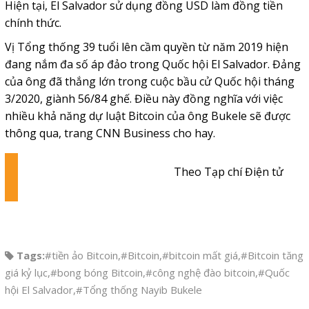
Hiện tại, El Salvador sử dụng đồng USD làm đồng tiền
chính thức.
Vị Tổng thống 39 tuổi lên cầm quyền từ năm 2019 hiện
đang nắm đa số áp đảo trong Quốc hội El Salvador. Đảng
của ông đã thắng lớn trong cuộc bầu cử Quốc hội tháng
3/2020, giành 56/84 ghế. Điều này đồng nghĩa với việc
nhiều khả năng dự luật Bitcoin của ông Bukele sẽ được
thông qua, trang CNN Business cho hay.
Theo Tạp chí Điện tử
Tags:
#tiền ảo Bitcoin
,
#Bitcoin
,
#bitcoin mất giá
,
#Bitcoin tăng
giá kỷ lục
,
#bong bóng Bitcoin
,
#công nghệ đào bitcoin
,
#Quốc
hội El Salvador
,
#Tổng thống Nayib Bukele