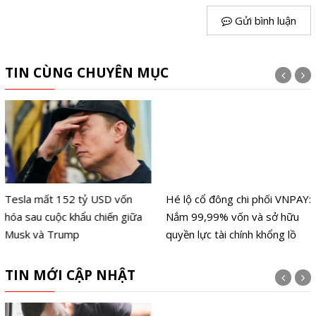
Gửi bình luận
TIN CÙNG CHUYÊN MỤC
Tesla mất 152 tỷ USD vốn
Hé lộ cổ đông chi phối VNPAY:
hóa sau cuộc khẩu chiến giữa
Nắm 99,99% vốn và sở hữu
Musk và Trump
quyền lực tài chính khổng lồ
TIN MỚI CẬP NHẬT