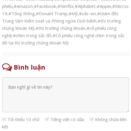
phiếu
,
#Amazon
,
#Facebook
,
#Netflix
,
#Alphabet
,
#Apple
,
#Microso
19
,
#Tổng thống
,
#Donald Trump
,
#Mỹ
,
#vắc-xin
,
#Giám đốc
Trung tâm Kiểm soát và Phòng ngừa Dịch bệnh
,
#thị trường
chứng khoán Mỹ
,
#thị trường chứng khoán
,
#cổ phiếu công
nghệ
,
#chìm trong sắc đỏ
,
#Cổ phiếu công nghệ chìm trong sắc
đỏ tại thị trường chứng khoán Mỹ
Bình luận
Tối thiểu 10 chữ
Tiếng việt có dấu
Không chứa liên
kết