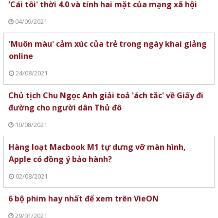
'Cái tôi' thời 4.0 và tính hai mặt của mạng xã hội
04/09/2021
'Muôn màu' cảm xúc của trẻ trong ngày khai giảng
online
24/08/2021
Chủ tịch Chu Ngọc Anh giải toả 'ách tắc' về Giấy đi
đường cho người dân Thủ đô
10/08/2021
Hàng loạt Macbook M1 tự dưng vỡ màn hình,
Apple có đồng ý bảo hành?
02/08/2021
6 bộ phim hay nhất để xem trên VieON
29/01/2021