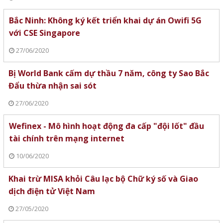
Bắc Ninh: Không ký kết triển khai dự án Owifi 5G
với CSE Singapore
27/06/2020
Bị World Bank cấm dự thầu 7 năm, công ty Sao Bắc
Đẩu thừa nhận sai sót
27/06/2020
Wefinex - Mô hình hoạt động đa cấp "đội lốt" đầu
tài chính trên mạng internet
10/06/2020
Khai trừ MISA khỏi Câu lạc bộ Chữ ký số và Giao
dịch điện tử Việt Nam
27/05/2020