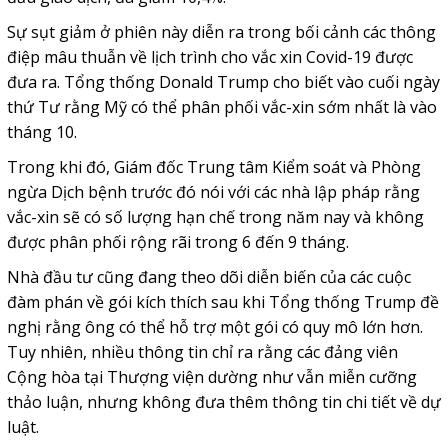
Sự sụt giảm ở phiên này diễn ra trong bối cảnh các thông
điệp mâu thuẫn về lịch trình cho vắc xin Covid-19 được
đưa ra. Tổng thống Donald Trump cho biết vào cuối ngày
thứ Tư rằng Mỹ có thể phân phối vắc-xin sớm nhất là vào
tháng 10.
Trong khi đó, Giám đốc Trung tâm Kiểm soát và Phòng
ngừa Dịch bệnh trước đó nói với các nhà lập pháp rằng
vắc-xin sẽ có số lượng hạn chế trong năm nay và không
được phân phối rộng rãi trong 6 đến 9 tháng.
Nhà đầu tư cũng đang theo dõi diễn biến của các cuộc
đàm phán về gói kích thích sau khi Tổng thống Trump đề
nghị rằng ông có thể hỗ trợ một gói có quy mô lớn hơn.
Tuy nhiên, nhiều thông tin chỉ ra rằng các đảng viên
Cộng hòa tại Thượng viện dường như vẫn miễn cưỡng
thảo luận, nhưng không đưa thêm thông tin chi tiết về dự
luật.