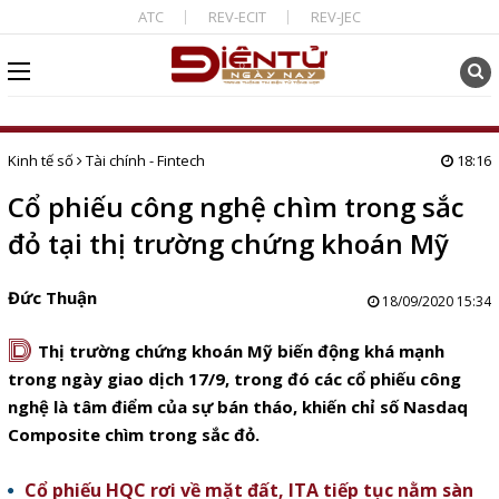
ATC
REV-ECIT
REV-JEC
Kinh tế số
Tài chính - Fintech
18:16
Cổ phiếu công nghệ chìm trong sắc
đỏ tại thị trường chứng khoán Mỹ
Đức Thuận
18/09/2020 15:34
D
Thị trường chứng khoán Mỹ biến động khá mạnh
trong ngày giao dịch 17/9, trong đó các cổ phiếu công
nghệ là tâm điểm của sự bán tháo, khiến chỉ số Nasdaq
Composite chìm trong sắc đỏ.
Cổ phiếu HQC rơi về mặt đất, ITA tiếp tục nằm sàn