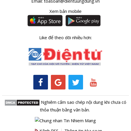
Email:
toasoan@dientuungdung.vn
Xem bản mobile
Like để theo dõi nhiều hơn:
Nghiêm cấm sao chép nội dung khi chưa có
thỏa thuận bằng văn bản.
Kênh RSS
Thông tin tòa soạn