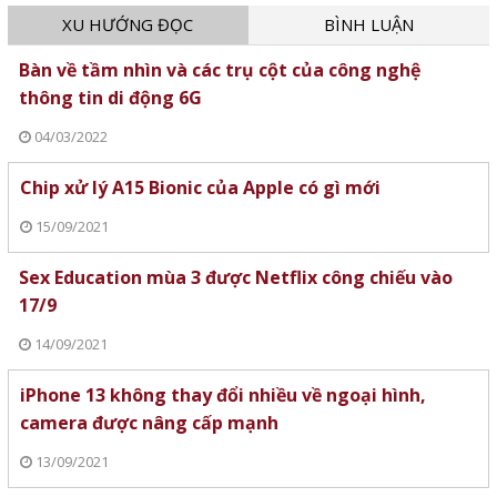
XU HƯỚNG ĐỌC
BÌNH LUẬN
Bàn về tầm nhìn và các trụ cột của công nghệ
thông tin di động 6G
04/03/2022
Chip xử lý A15 Bionic của Apple có gì mới
15/09/2021
Sex Education mùa 3 được Netflix công chiếu vào
17/9
14/09/2021
iPhone 13 không thay đổi nhiều về ngoại hình,
camera được nâng cấp mạnh
13/09/2021