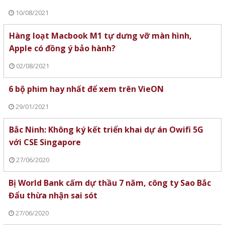
10/08/2021
Hàng loạt Macbook M1 tự dưng vỡ màn hình,
Apple có đồng ý bảo hành?
02/08/2021
6 bộ phim hay nhất để xem trên VieON
29/01/2021
Bắc Ninh: Không ký kết triển khai dự án Owifi 5G
với CSE Singapore
27/06/2020
Bị World Bank cấm dự thầu 7 năm, công ty Sao Bắc
Đẩu thừa nhận sai sót
27/06/2020