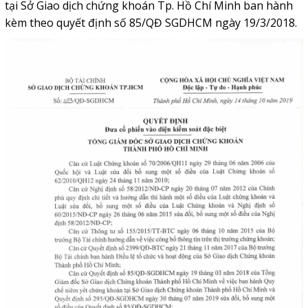
tại Sở Giao dịch chứng khoán Tp. Hồ Chí Minh ban hành
kèm theo quyết định số 85/QĐ SGDHCM ngày 19/3/2018.