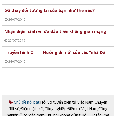
5G thay đổi tương lai của bạn như thế nào?
26/07/2019
Nhận diện hành vi lừa đảo trên không gian mạng
25/07/2019
Truyền hình OTT - Hướng đi mới của các “nhà Đài”
24/07/2019
Chủ đề nổi bật:
Hội Vô tuyến điện tử Việt Nam
,
Chuyển
đổi số
,
Điện mặt trời
,
Công nghiệp Điện tử Việt Nam
,
Công
nghiệp Ô tô Việt Nam
,
Thu phí không dừng
,
Bộ Quy tắc ứng