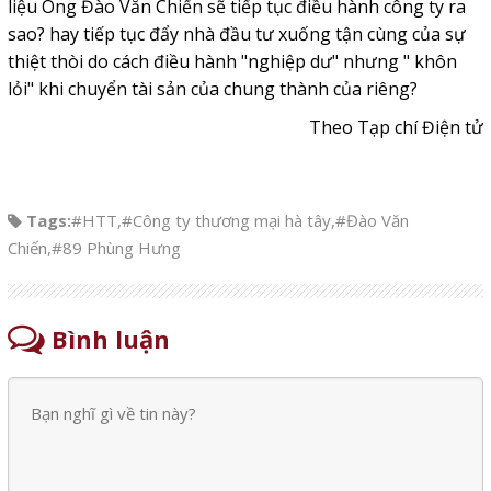
liệu Ông Đào Văn Chiến sẽ tiếp tục điều hành công ty ra
sao? hay tiếp tục đẩy nhà đầu tư xuống tận cùng của sự
thiệt thòi do cách điều hành "nghiệp dư" nhưng " khôn
lỏi" khi chuyển tài sản của chung thành của riêng?
Theo Tạp chí Điện tử
Tags:
#HTT
,
#Công ty thương mại hà tây
,
#Đào Văn
Chiến
,
#89 Phùng Hưng
Bình luận