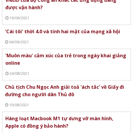
VNEID của Bộ Công an khác các ứng dụng đang
được vận hành?
10/09/2021
'Cái tôi' thời 4.0 và tính hai mặt của mạng xã hội
04/09/2021
'Muôn màu' cảm xúc của trẻ trong ngày khai giảng
online
24/08/2021
Chủ tịch Chu Ngọc Anh giải toả 'ách tắc' về Giấy đi
đường cho người dân Thủ đô
10/08/2021
Hàng loạt Macbook M1 tự dưng vỡ màn hình,
Apple có đồng ý bảo hành?