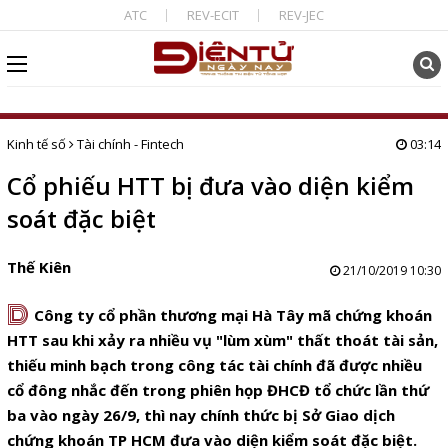
ATC
REV-ECIT
REV-JEC
Kinh tế số
Tài chính - Fintech
03:14
Cổ phiếu HTT bị đưa vào diện kiểm
soát đặc biệt
Thế Kiên
21/10/2019 10:30
D
Công ty cổ phần thương mại Hà Tây mã chứng khoán
HTT sau khi xảy ra nhiều vụ "lùm xùm" thất thoát tài sản,
thiếu minh bạch trong công tác tài chính đã được nhiều
cổ đông nhắc đến trong phiên họp ĐHCĐ tổ chức lần thứ
ba vào ngày 26/9, thì nay chính thức bị Sở Giao dịch
chứng khoán TP HCM đưa vào diện kiểm soát đặc biệt.