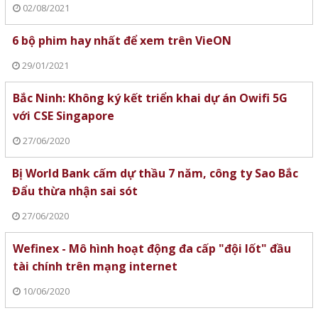
02/08/2021
6 bộ phim hay nhất để xem trên VieON
29/01/2021
Bắc Ninh: Không ký kết triển khai dự án Owifi 5G
với CSE Singapore
27/06/2020
Bị World Bank cấm dự thầu 7 năm, công ty Sao Bắc
Đẩu thừa nhận sai sót
27/06/2020
Wefinex - Mô hình hoạt động đa cấp "đội lốt" đầu
tài chính trên mạng internet
10/06/2020