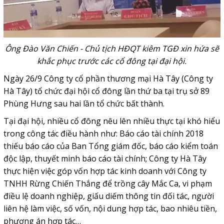
Ông Đào Văn Chiến - Chủ tịch HĐQT kiêm TGĐ xin hứa sẽ
khắc phục trước các cổ đông tại đại hội.
Ngày 26/9 Công ty cổ phần thương mại Hà Tây (Công ty
Hà Tây) tổ chức đại hội cổ đông lần thứ ba tại trụ sở 89
Phùng Hưng sau hai lần tổ chức bất thành.
Tại đại hội, nhiều cổ đông nêu lên nhiều thực tại khó hiểu
trong công tác điều hành như: Báo cáo tài chính 2018
thiếu báo cáo của Ban Tổng giám đốc, báo cáo kiểm toán
độc lập, thuyết minh báo cáo tài chính;
Công ty Hà Tây
thực hiện việc góp vốn hợp tác kinh doanh với Công ty
TNHH Rừng Chiến Thắng để trồng cây Mắc Ca, vi phạm
điều lệ doanh nghiệp, giấu diếm thông tin đối tác, người
liên hệ làm việc, số vốn, nội dung hợp tác, bao nhiêu tiền,
phương án hợp tác…