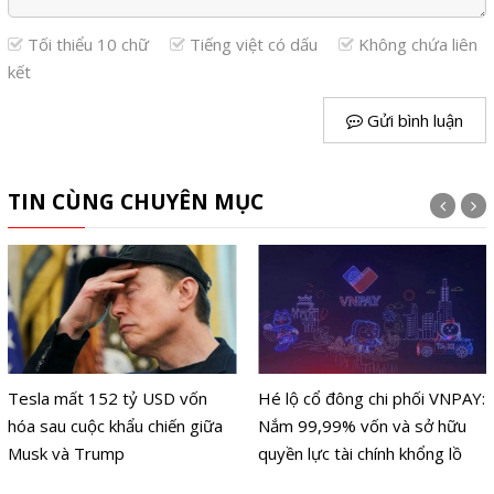
Tối thiểu 10 chữ
Tiếng việt có dấu
Không chứa liên
kết
Gửi bình luận
TIN CÙNG CHUYÊN MỤC
Tesla mất 152 tỷ USD vốn
Hé lộ cổ đông chi phối VNPAY:
hóa sau cuộc khẩu chiến giữa
Nắm 99,99% vốn và sở hữu
Musk và Trump
quyền lực tài chính khổng lồ