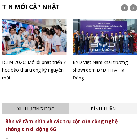
TIN MỚI CẬP NHẬT
ICFM 2026: Mở lối phát triển Y
BYD Việt Nam khai trương
học bào thai trong kỷ nguyên
Showroom BYD HTA Hà
mới
Đông
XU HƯỚNG ĐỌC
BÌNH LUẬN
Bàn về tầm nhìn và các trụ cột của công nghệ
thông tin di động 6G