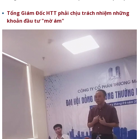
Tổng Giám Đốc HTT phải chịu trách nhiệm những
khoản đầu tư "mờ ám"