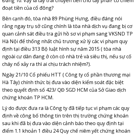
Đằng 10. Vậy là tay trái chuyển tiền cho tay phải? có chiếm
đoạt tiền của cổ đông?
Bên cạnh đó, tòa nhà 89 Phùng Hưng, đ
iều đáng nói
rằng ngay trụ sở cũng chính là tòa nhà dịch vụ đang bị cơ
quan cảnh sát điều tra gửi hồ sơ vi phạm sang VKSND TP
Hà Nội để thống nhất chủ trương xử lý các vi phạm quy
định tại điều 313 Bộ luật hình sự năm 2015 ( tòa nhà
ngoài cư dân đang ở còn có nhà trẻ và siêu thị, nếu sự cố
cháy nổ xảy ra thì ai chịu trách nhiệm?).
Ngày 21/10 Cổ phiếu HTT ( Công ty cổ phần thương mại
Hà Tây) chính thức bị đưa vào diện kiểm soát đặc biệt
theo quyết định số 423/ QĐ SGD HCM của Sở Giao dịch
chứng khoán TP HCM.
Lý do được đưa ra là Công ty đã tiếp tục vi phạm các quy
định về công bố thông tin trên thị trường chứng khoán
sau khi đã bị đưa vào diện cảnh báo theo quy định tại
điểm 1.1 khoản 1 điều 24 Quy chế niêm yết chứng khoán