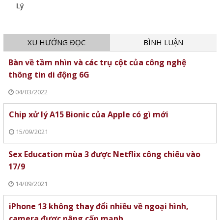
Lý
XU HƯỚNG ĐỌC
BÌNH LUẬN
Bàn về tầm nhìn và các trụ cột của công nghệ
thông tin di động 6G
04/03/2022
Chip xử lý A15 Bionic của Apple có gì mới
15/09/2021
Sex Education mùa 3 được Netflix công chiếu vào
17/9
14/09/2021
iPhone 13 không thay đổi nhiều về ngoại hình,
camera được nâng cấp mạnh