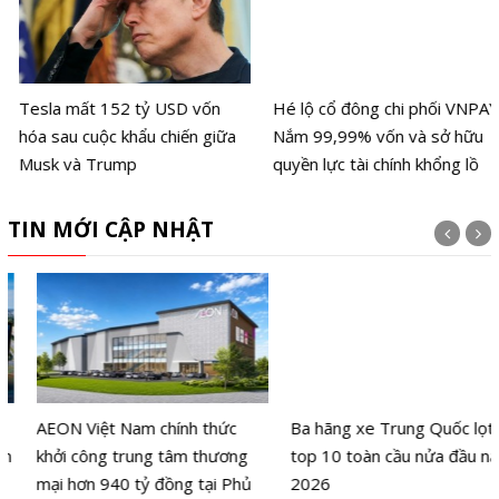
Tesla mất 152 tỷ USD vốn
Hé lộ cổ đông chi phối VNPAY:
hóa sau cuộc khẩu chiến giữa
Nắm 99,99% vốn và sở hữu
Musk và Trump
quyền lực tài chính khổng lồ
TIN MỚI CẬP NHẬT
AEON Việt Nam chính thức
Ba hãng xe Trung Quốc lọt
khởi công trung tâm thương
top 10 toàn cầu nửa đầu năm
mại hơn 940 tỷ đồng tại Phủ
2026