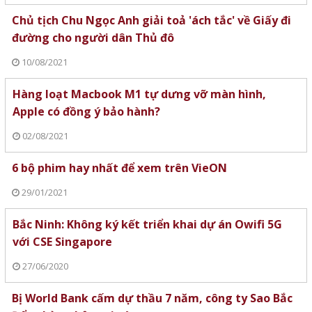
Chủ tịch Chu Ngọc Anh giải toả 'ách tắc' về Giấy đi
đường cho người dân Thủ đô
10/08/2021
Hàng loạt Macbook M1 tự dưng vỡ màn hình,
Apple có đồng ý bảo hành?
02/08/2021
6 bộ phim hay nhất để xem trên VieON
29/01/2021
Bắc Ninh: Không ký kết triển khai dự án Owifi 5G
với CSE Singapore
27/06/2020
Bị World Bank cấm dự thầu 7 năm, công ty Sao Bắc