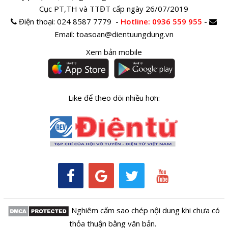
Cục PT,TH và TTĐT cấp ngày 26/07/2019
Điện thoại:
024 8587 7779 -
Hotline
: 0936 559 955
-
Email:
toasoan@dientuungdung.vn
Xem bản mobile
Like để theo dõi nhiều hơn:
Nghiêm cấm sao chép nội dung khi chưa có
thỏa thuận bằng văn bản.