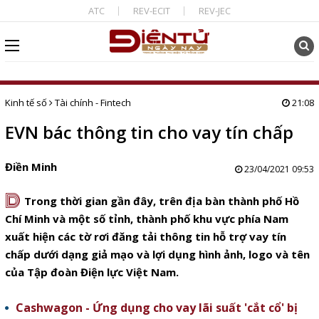
ATC
REV-ECIT
REV-JEC
Kinh tế số
Tài chính - Fintech
21:08
EVN bác thông tin cho vay tín chấp
Điền Minh
23/04/2021 09:53
D
Trong thời gian gần đây, trên địa bàn thành phố Hồ
Chí Minh và một số tỉnh, thành phố khu vực phía Nam
xuất hiện các tờ rơi đăng tải thông tin hỗ trợ vay tín
chấp dưới dạng giả mạo và lợi dụng hình ảnh, logo và tên
của Tập đoàn Điện lực Việt Nam.
Cashwagon - Ứng dụng cho vay lãi suất 'cắt cổ' bị