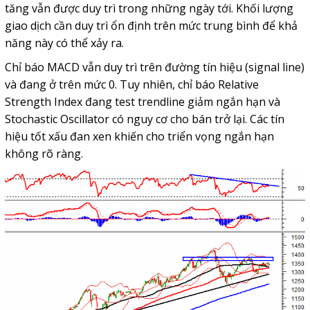
tăng vẫn được duy trì trong những ngày tới. Khối lượng
giao dịch cần duy trì ổn định trên mức trung bình để khả
năng này có thể xảy ra.
Chỉ báo MACD vẫn duy trì trên đường tín hiệu (signal line)
và đang ở trên mức 0. Tuy nhiên, chỉ báo Relative
Strength Index đang test trendline giảm ngắn hạn và
Stochastic Oscillator có nguy cơ cho bán trở lại. Các tín
hiệu tốt xấu đan xen khiến cho triển vọng ngắn hạn
không rõ ràng.