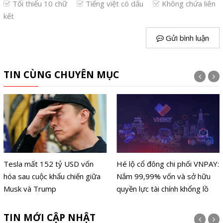
Tối thiểu 10 chữ
Tiếng việt có dấu
Không chứa liên
kết
Gửi bình luận
TIN CÙNG CHUYÊN MỤC
Tesla mất 152 tỷ USD vốn
Hé lộ cổ đông chi phối VNPAY:
hóa sau cuộc khẩu chiến giữa
Nắm 99,99% vốn và sở hữu
Musk và Trump
quyền lực tài chính khổng lồ
TIN MỚI CẬP NHẬT