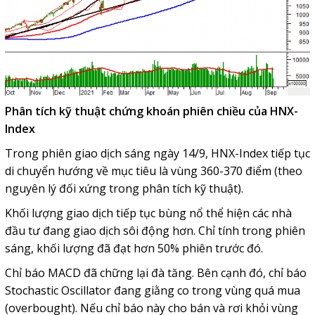
Phân tích kỹ thuật chứng khoán phiên chiều của HNX-
Index
Trong phiên giao dịch sáng ngày 14/9, HNX-Index tiếp tục
di chuyển hướng về mục tiêu là vùng 360-370 điểm (theo
nguyên lý đối xứng trong phân tích kỹ thuật).
Khối lượng giao dịch tiếp tục bùng nổ thể hiện các nhà
đầu tư đang giao dịch sôi động hơn. Chỉ tính trong phiên
sáng, khối lượng đã đạt hơn 50% phiên trước đó.
Chỉ báo MACD đã chững lại đà tăng. Bên cạnh đó, chỉ báo
Stochastic Oscillator đang giằng co trong vùng quá mua
(overbought). Nếu chỉ báo này cho bán và rơi khỏi vùng