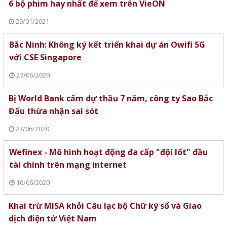
6 bộ phim hay nhất để xem trên VieON
29/01/2021
Bắc Ninh: Không ký kết triển khai dự án Owifi 5G
với CSE Singapore
27/06/2020
Bị World Bank cấm dự thầu 7 năm, công ty Sao Bắc
Đẩu thừa nhận sai sót
27/06/2020
Wefinex - Mô hình hoạt động đa cấp "đội lốt" đầu
tài chính trên mạng internet
10/06/2020
Khai trừ MISA khỏi Câu lạc bộ Chữ ký số và Giao
dịch điện tử Việt Nam