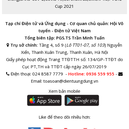
Cup 2021
Tạp chí Điện tử và Ứng dụng - Cơ quan chủ quản: Hội Vô
tuyến - Điện tử Việt Nam
Tổng biên tập: PGS.TS Trần Minh Tuấn
Trụ sở chính:
Tầng 4, số 9 (
Lô TT01-07, số 103
) Nguyễn
Xiển, Thanh Xuân Trung, Thanh Xuân, Hà Nội
Giấy phép hoạt động Trang TTĐTTH số: 134/GP-TTĐT do
Cục PT,TH và TTĐT cấp ngày 26/07/2019
Điện thoại:
024 8587 7779 -
Hotline
: 0936 559 955
-
Email:
toasoan@dientuungdung.vn
Xem bản mobile
Like để theo dõi nhiều hơn: