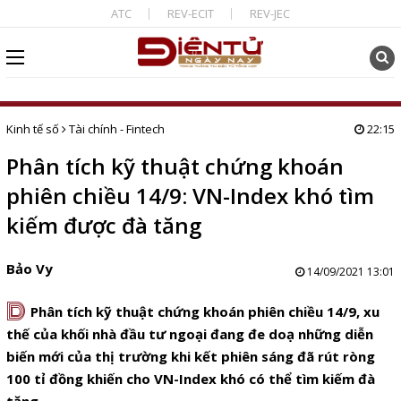
ATC
REV-ECIT
REV-JEC
Kinh tế số
Tài chính - Fintech
22:15
Phân tích kỹ thuật chứng khoán
phiên chiều 14/9: VN-Index khó tìm
kiếm được đà tăng
Bảo Vy
14/09/2021 13:01
D
Phân tích kỹ thuật chứng khoán phiên chiều 14/9, xu
thế của khối nhà đầu tư ngoại đang đe doạ những diễn
biến mới của thị trường khi kết phiên sáng đã rút ròng
100 tỉ đồng khiến cho VN-Index khó có thể tìm kiếm đà