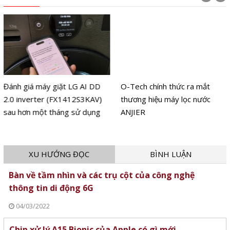
Đánh giá máy giặt LG AI DD
O-Tech chính thức ra mắt
2.0 inverter (FX1412S3KAV)
thương hiệu máy lọc nước
sau hơn một tháng sử dụng
ANJIER
XU HƯỚNG ĐỌC
BÌNH LUẬN
Bàn về tầm nhìn và các trụ cột của công nghệ
thông tin di động 6G
04/03/2022
Chip xử lý A15 Bionic của Apple có gì mới