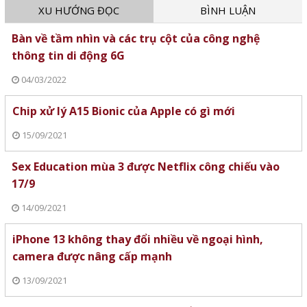
XU HƯỚNG ĐỌC
BÌNH LUẬN
Bàn về tầm nhìn và các trụ cột của công nghệ
thông tin di động 6G
04/03/2022
Chip xử lý A15 Bionic của Apple có gì mới
15/09/2021
Sex Education mùa 3 được Netflix công chiếu vào
17/9
14/09/2021
iPhone 13 không thay đổi nhiều về ngoại hình,
camera được nâng cấp mạnh
13/09/2021