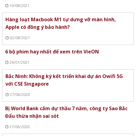
10/08/2021
Hàng loạt Macbook M1 tự dưng vỡ màn hình,
Apple có đồng ý bảo hành?
02/08/2021
6 bộ phim hay nhất để xem trên VieON
29/01/2021
Bắc Ninh: Không ký kết triển khai dự án Owifi 5G
với CSE Singapore
27/06/2020
Bị World Bank cấm dự thầu 7 năm, công ty Sao Bắc
Đẩu thừa nhận sai sót
27/06/2020