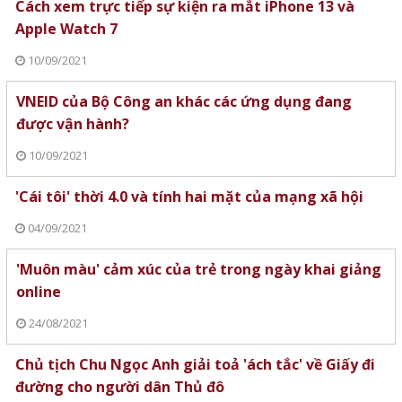
Cách xem trực tiếp sự kiện ra mắt iPhone 13 và
Apple Watch 7
10/09/2021
VNEID của Bộ Công an khác các ứng dụng đang
được vận hành?
10/09/2021
'Cái tôi' thời 4.0 và tính hai mặt của mạng xã hội
04/09/2021
'Muôn màu' cảm xúc của trẻ trong ngày khai giảng
online
24/08/2021
Chủ tịch Chu Ngọc Anh giải toả 'ách tắc' về Giấy đi
đường cho người dân Thủ đô