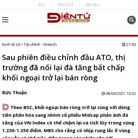
ATC
REV-ECIT
REV-JEC
Kinh tế số
Tài chính - Fintech
21:03
Sau phiên điều chỉnh đầu ATO, thị
trường đã nối lại đà tăng bất chấp
khối ngoại trở lại bán ròng
Đức Thuận
08/04/2021 10:32
D
Theo BSC, khối ngoại bán ròng trở lại cùng với dòng
tiền phân hóa sang nhóm cổ phiếu Midcap phản ánh đà
tăng của VN-Index có thể chậm lại và tích lũy trong vùng
1.230-1.250 điểm. MBS cho rằng có nhịp rung lắc ở vùng