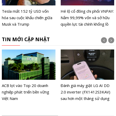
Tesla mất 152 tỷ USD vốn
Hé lộ cổ đông chi phối VNPAY:
hóa sau cuộc khẩu chiến giữa
Nắm 99,99% vốn và sở hữu
Musk và Trump
quyền lực tài chính khổng lồ
TIN MỚI CẬP NHẬT
ACB lọt vào Top 20 doanh
Đánh giá máy giặt LG AI DD
nghiệp phát triển bền vững
2.0 inverter (FX1412S3KAV)
Việt Nam
sau hơn một tháng sử dụng