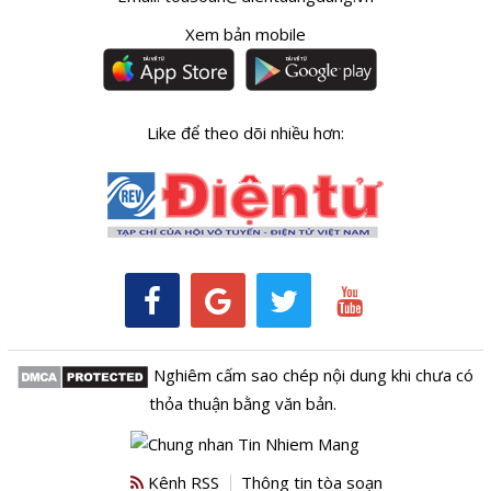
Xem bản mobile
Like để theo dõi nhiều hơn:
Nghiêm cấm sao chép nội dung khi chưa có
thỏa thuận bằng văn bản.
Kênh RSS
Thông tin tòa soạn