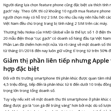
Người dùng lựa chọn feature phone cũng đặc biệt ưa thích tính 
gạch” này. Theo GfK thì cứ khoảng 10 người mua feature phone
người chọn máy có hỗ trợ 2 SIM. Do nhu cầu này nên hầu hết cá
Việt Nam đều chú trọng trang bị tính năng 2 SIM trên các máy.
Thương hiệu Nokia của HMD Global vẫn là thế lực số 1 ở điện tho
20 mẫu điện thoại “cục gạch” có doanh số hàng đầu tại Việt Nam
Phần Lan đã chiếm hơn một nửa. Và rõ ràng về mặt doanh số thì
từ tháng 01/2018 đến nay luôn giữ vững tỉ trọng từ trên 50% 
Giảm thị phần liên tiếp nhưng Apple
hợp đặc biệt
Đối với thị trường smartphone thì phân khúc được quan tâm nhất
4,5 triệu đồng, tiếp đến là phân khúc từ 6 đến dưới 10 triệu đồn
trọng lớn trong tổng doanh số.
Tuy vậy nếu xét về mặt doanh thu thì smartphone ở phân khúc c
đáng được gọi là “con gà đẻ trứng vàng” hơn bởi mặc dù số lượn