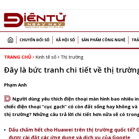
CHUYỂN ĐỔI SỐ
XÃ HỘI SỐ
SẢN PHẨM CÔNG NGHỆ
TRẢ
TRANG CHỦ
Kinh tế số
Thị trường
Đây là bức tranh chi tiết về thị trườ
Phạm Anh
D
Người dùng yêu thích điện thoại màn hình bao nhiêu i
chiếc điện thoại “cục gạch” có còn đất sống hay không v
thị trường? Những câu trả lời chi tiết hơn nữa sẽ có trong
Dấu chấm hết cho Huawei trên thị trường quốc tế? 
được cài đặt các ứng dụng và dịch vụ của Google