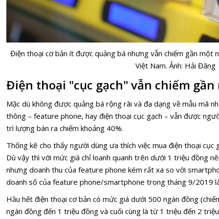
Điện thoại cơ bản ít được quảng bá nhưng vẫn chiếm gần một nử
Việt Nam. Ảnh: Hải Đăng
Điện thoại "cục
gạch"
vẫn chiếm gần 
Mặc dù không được quảng bá rộng rãi và đa dạng về mẫu mã nh
thông – feature phone, hay điện thoại cục gạch – vẫn được ngư
trì lượng bán ra chiếm khoảng 40%.
Thống kê cho thấy người dùng ưa thích việc mua điện thoại cục 
Dù vậy thì với mức giá chỉ loanh quanh trên dưới 1 triệu đồng n
nhưng doanh thu của feature phone kém rất xa so với smartphone
doanh số của feature phone/smartphone trong tháng 9/2019 l
Hầu hết điện thoại cơ bản có mức giá dưới 500 ngàn đồng (chiế
ngàn đồng đến 1 triệu đồng và cuối cùng là từ 1 triệu đến 2 triệ