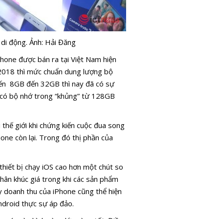
di động. Ảnh: Hải Đăng
hone được bán ra tại Việt Nam hiện
2018 thì mức chuẩn dung lượng bộ
iến 8GB đến 32GB thì nay đã có sự
có bộ nhớ trong “khủng” từ 128GB
 thế giới khi chứng kiến cuộc đua song
ne còn lại. Trong đó thị phần của
thiết bị chạy iOS cao hơn một chút so
phân khúc giá trong khi các sản phẩm
ậy doanh thu của iPhone cũng thể hiện
ndroid thực sự áp đảo.