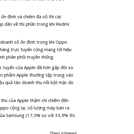
ổn định và chiếm đa số thì các
ẹp dần về thị phần trong khi Redmi
ì doanh số ổn định trong khi Oppo
 hàng trực tuyến cũng mang tới hiệu
nh phân phối truyền thống.
ực tuyến của Apple đã hơn gấp đôi so
sản phẩm Apple thường tập trung vào
ệu quả táo doanh thu nổi bật mặc dù
 thu của Apple thậm chí chiếm đến
po cộng lại, số lượng máy bán ra
 của Samsung (17,5% so với 33,9% thị
Theo ictnews