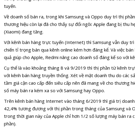
tuyến.
Về doanh số bán ra, trong khi Samsung và Oppo duy trì thị phần 
thương hiệu còn lại đã cho thấy sự đổi ngôi: Apple đang bị thu h
(Xiaomi) đang tăng.
Với kênh bán hàng trực tuyến (Internet) thì Samsung vẫn duy tr
chiến tỉ trọng bán qua kênh online kém hơn đáng kể. Và việc bán
quả giúp cho Apple, Redmi nâng cao doanh số đáng kể so với kê
Cụ thể là vào khoảng tháng 8 và 9/2019 thì thị phần từ kênh tr
với kênh bán hàng truyền thống. Xét về mặt doanh thu do các 
tầm giá cận cao cấp đến siêu cấp nên đã mang về cho thương hi
số máy bán ra kém xa so với Samsung hay Oppo.
Trên kênh bán hàng Internet vào tháng 6/2019 thì giá trị doanh
42,4% tương đương với thị phần trong tháng của Samsung và Op
trong thời gian này của Apple chỉ hơn 1/2 số lượng máy bán ra
phần).