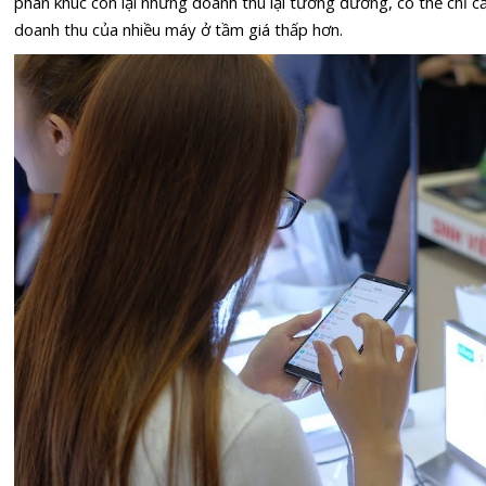
phân khúc còn lại nhưng doanh thu lại tương đương, có thể chỉ 
doanh thu của nhiều máy ở tầm giá thấp hơn.