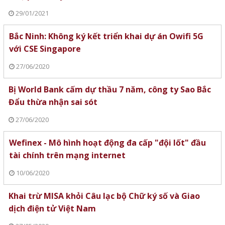
29/01/2021
Bắc Ninh: Không ký kết triển khai dự án Owifi 5G
với CSE Singapore
27/06/2020
Bị World Bank cấm dự thầu 7 năm, công ty Sao Bắc
Đẩu thừa nhận sai sót
27/06/2020
Wefinex - Mô hình hoạt động đa cấp "đội lốt" đầu
tài chính trên mạng internet
10/06/2020
Khai trừ MISA khỏi Câu lạc bộ Chữ ký số và Giao
dịch điện tử Việt Nam