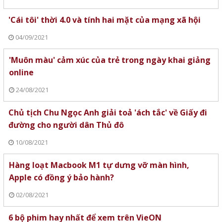
'Cái tôi' thời 4.0 và tính hai mặt của mạng xã hội
04/09/2021
'Muôn màu' cảm xúc của trẻ trong ngày khai giảng
online
24/08/2021
Chủ tịch Chu Ngọc Anh giải toả 'ách tắc' về Giấy đi
đường cho người dân Thủ đô
10/08/2021
Hàng loạt Macbook M1 tự dưng vỡ màn hình,
Apple có đồng ý bảo hành?
02/08/2021
6 bộ phim hay nhất để xem trên VieON