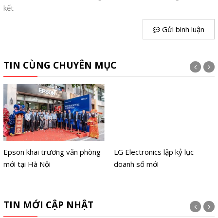
kết
Gửi bình luận
TIN CÙNG CHUYÊN MỤC
Epson khai trương văn phòng
LG Electronics lập kỷ lục
mới tại Hà Nội
doanh số mới
TIN MỚI CẬP NHẬT