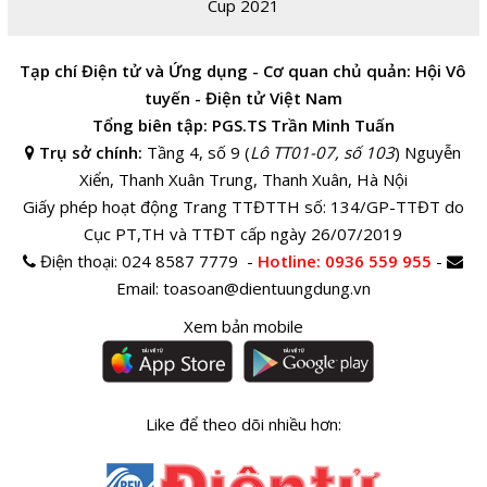
Cup 2021
Tạp chí Điện tử và Ứng dụng - Cơ quan chủ quản: Hội Vô
tuyến - Điện tử Việt Nam
Tổng biên tập: PGS.TS Trần Minh Tuấn
Trụ sở chính:
Tầng 4, số 9 (
Lô TT01-07, số 103
) Nguyễn
Xiển, Thanh Xuân Trung, Thanh Xuân, Hà Nội
Giấy phép hoạt động Trang TTĐTTH số: 134/GP-TTĐT do
Cục PT,TH và TTĐT cấp ngày 26/07/2019
Điện thoại:
024 8587 7779 -
Hotline
: 0936 559 955
-
Email:
toasoan@dientuungdung.vn
Xem bản mobile
Like để theo dõi nhiều hơn: