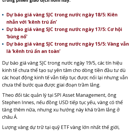
trong phiên giao dịch hôm nay.
Dự báo giá vàng SJC trong nước ngày 18/5: Kiên
nhẫn với ‘kênh trú ẩn’
Dự báo giá vàng SJC trong nước ngày 17/5: Cơ hội
‘bùng nổ’
Dự báo giá vàng SJC trong nước ngày 15/5: Vàng vẫn
là ‘kênh trú ẩn an toàn’
Dự báo giá vàng SJC trong nước ngày 19/5, các tín hiệu
kinh tế chưa thể tạo sự yên tâm cho dòng tiền đầu tư dù
các hoạt động kinh tế vẫn tiếp tục được nối lại nhưng vẫn
chưa thể bước qua được giai đoạn trầm lắng.
Theo đối tác quản lý tại SPI Asset Management, ông
Stephen Innes, nếu đồng USD tiếp tục yếu, vàng có thể
tăng thêm nữa, nhưng xu hướng này khá trầm lắng ở
châu Á.
Lượng vàng dự trữ tại quỹ ETF vàng lớn nhất thế giới,