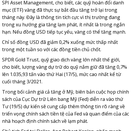
SPI Asset Management, cho biết, các quỹ hoán đổi danh
mục (ETF) vàng đã thực sự bắt đầu tăng trở lại trong
tháng này. Đây là thông tin tích cực vì thị trường đang
trong xu hướng gia tăng lạm phát, ít nhất là trong ngắn
hạn. Nếu đồng USD tiếp tục yếu, vàng có thể tăng mạnh.
Chỉ số đồng USD đã giảm 0,2% xuống mức thấp nhất
trong một tuần so với các đồng tiền chủ chốt.
SPDR Gold Trust, quỹ giao dịch vàng lớn nhất thế giới,
cho biết, lượng vàng dự trữ do quỹ nắm giữ đã tăng 0,7%
lên 1.035,93 tấn vào thứ Hai (17/5), mức cao nhất kể từ
cuối tháng 3/2021.
Trong bối cảnh giá cả tăng ở Mỹ, biên bản cuộc họp chính
sách của Cục Dự trữ Liên bang Mỹ (Fed) diễn ra vào thứ
Tư (19/5) dự kiến sẽ cung cấp thêm thông tin rõ ràng về
triển vọng chính sách tiền tệ của Fed và quan điểm của các
nhà hoạch định chính sách về lạm phát.