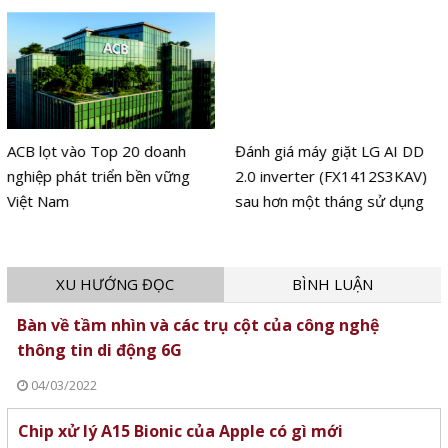
ACB lọt vào Top 20 doanh
Đánh giá máy giặt LG AI DD
nghiệp phát triển bền vững
2.0 inverter (FX1412S3KAV)
Việt Nam
sau hơn một tháng sử dụng
XU HƯỚNG ĐỌC
BÌNH LUẬN
Bàn về tầm nhìn và các trụ cột của công nghệ
thông tin di động 6G
04/03/2022
Chip xử lý A15 Bionic của Apple có gì mới