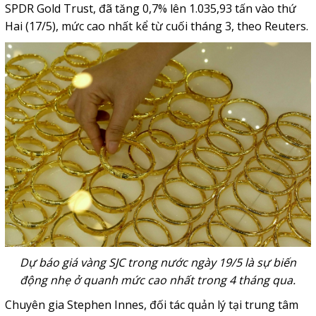
SPDR Gold Trust, đã tăng 0,7% lên 1.035,93 tấn vào thứ
Hai (17/5), mức cao nhất kể từ cuối tháng 3, theo Reuters.
Dự báo giá vàng SJC trong nước ngày 19/5 là sự biến
động nhẹ ở quanh mức cao nhất trong 4 tháng qua.
Chuyên gia Stephen Innes, đối tác quản lý tại trung tâm