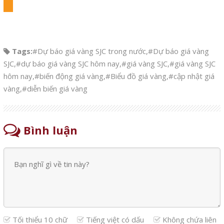
Tags:
#Dự báo giá vàng SJC trong nước
,
#Dự báo giá vàng
SJC
,
#dự báo giá vàng SJC hôm nay
,
#giá vàng SJC
,
#giá vàng SJC
hôm nay
,
#biến động giá vàng
,
#Biểu đồ giá vàng
,
#cập nhật giá
vàng
,
#diễn biến giá vàng
Bình luận
Tối thiểu 10 chữ
Tiếng việt có dấu
Không chứa liên