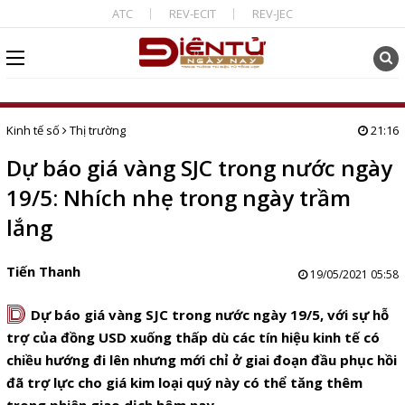
ATC
REV-ECIT
REV-JEC
Kinh tế số
Thị trường
21:16
Dự báo giá vàng SJC trong nước ngày
19/5: Nhích nhẹ trong ngày trầm
lắng
Tiến Thanh
19/05/2021 05:58
D
Dự báo giá vàng SJC trong nước ngày 19/5, với sự hỗ
trợ của đồng USD xuống thấp dù các tín hiệu kinh tế có
chiều hướng đi lên nhưng mới chỉ ở giai đoạn đầu phục hồi
đã trợ lực cho giá kim loại quý này có thể tăng thêm