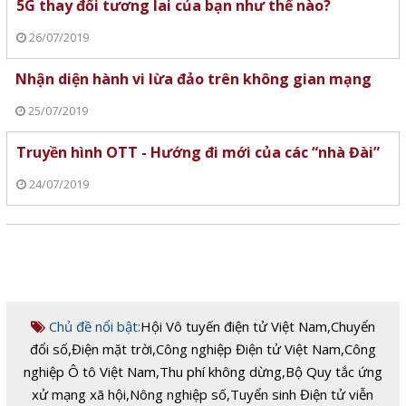
5G thay đổi tương lai của bạn như thế nào?
26/07/2019
Nhận diện hành vi lừa đảo trên không gian mạng
25/07/2019
Truyền hình OTT - Hướng đi mới của các “nhà Đài”
24/07/2019
Chủ đề nổi bật:
Hội Vô tuyến điện tử Việt Nam
,
Chuyển
đổi số
,
Điện mặt trời
,
Công nghiệp Điện tử Việt Nam
,
Công
nghiệp Ô tô Việt Nam
,
Thu phí không dừng
,
Bộ Quy tắc ứng
xử mạng xã hội
,
Nông nghiệp số
,
Tuyển sinh Điện tử viễn