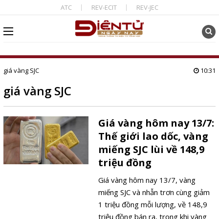
ATC
REV-ECIT
REV-JEC
giá vàng SJC
10:31
giá vàng SJC
Giá vàng hôm nay 13/7:
Thế giới lao dốc, vàng
miếng SJC lùi về 148,9
triệu đồng
Giá vàng hôm nay 13/7, vàng
miếng SJC và nhẫn trơn cùng giảm
1 triệu đồng mỗi lượng, về 148,9
triệu đồng bán ra, trong khi vàng