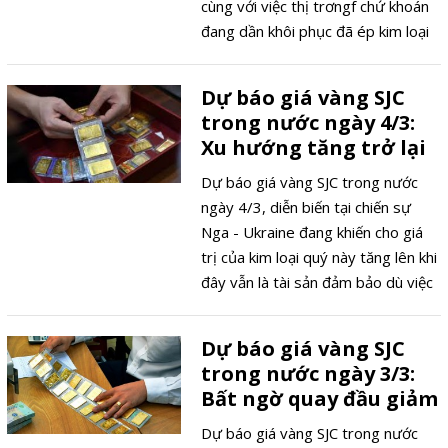
cùng với việc thị trơngf chứ khoán
đang dần khôi phục đã ép kim loại
quý này tiếp tục đà giảm mạnh đã
diễn ra trong những ngày qua.
Dự báo giá vàng SJC
trong nước ngày 4/3:
Xu hướng tăng trở lại
Dự báo giá vàng SJC trong nước
ngày 4/3, diễn biến tại chiến sự
Nga - Ukraine đang khiến cho giá
trị của kim loại quý này tăng lên khi
đây vẫn là tài sản đảm bảo dù việc
tích trữ không mang lại lợi nhuận.
Dự báo giá vàng SJC
trong nước ngày 3/3:
Bất ngờ quay đầu giảm
Dự báo giá vàng SJC trong nước