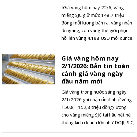
fGiá vàng hôm nay 22/6, vàng
miếng SJC giữ mức 148,7 triệu
đồng mỗi lượng bán ra, vàng nhẫn
đi ngang, còn vàng thế giới phục
hồi lên vùng 4.188 USD mỗi ounce.
Giá vàng hôm nay
2/1/2026: Bản tin toàn
cảnh giá vàng ngày
đầu năm mới
Giá vàng trong nước sáng ngày
2/1/2026 ghi nhận ổn định ở vùng
150,8 - 152,8 triệu đồng/lượng
cho vàng miếng SJC tại hầu hết hệ
thống kinh doanh lớn như DOJI, SJC,
PNJ, Bảo Tín Minh Châu… so với