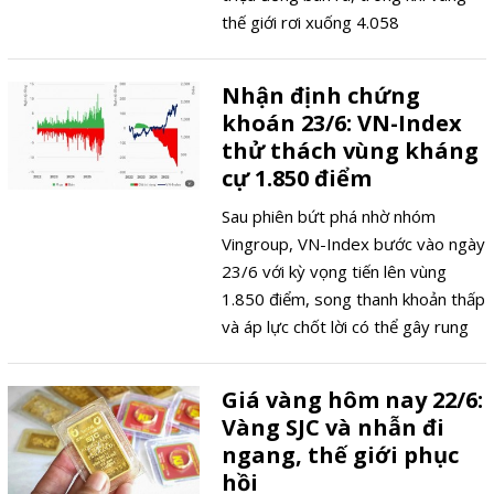
thế giới rơi xuống 4.058
USD/ounce.
Nhận định chứng
khoán 23/6: VN-Index
thử thách vùng kháng
cự 1.850 điểm
Sau phiên bứt phá nhờ nhóm
Vingroup, VN-Index bước vào ngày
23/6 với kỳ vọng tiến lên vùng
1.850 điểm, song thanh khoản thấp
và áp lực chốt lời có thể gây rung
lắc.
Giá vàng hôm nay 22/6:
Vàng SJC và nhẫn đi
ngang, thế giới phục
hồi