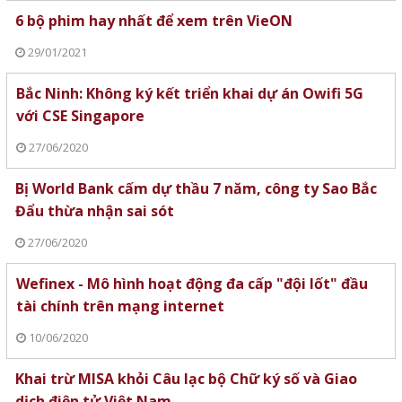
6 bộ phim hay nhất để xem trên VieON
29/01/2021
Bắc Ninh: Không ký kết triển khai dự án Owifi 5G
với CSE Singapore
27/06/2020
Bị World Bank cấm dự thầu 7 năm, công ty Sao Bắc
Đẩu thừa nhận sai sót
27/06/2020
Wefinex - Mô hình hoạt động đa cấp "đội lốt" đầu
tài chính trên mạng internet
10/06/2020
Khai trừ MISA khỏi Câu lạc bộ Chữ ký số và Giao
dịch điện tử Việt Nam