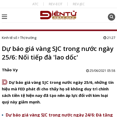
ATC
REV-ECIT
REV-JEC
Kinh tế số
Thị trường
21:27
Dự báo giá vàng SJC trong nước ngày
25/6: Nối tiếp đà 'lao dốc'
Thảo Vy
25/06/2021 05:58
D
Dự báo giá vàng SJC trong nước ngày 25/6, những tín
hiệu mà FED phát đi cho thấy họ sẽ không duy trì chính
sách tiền tệ hiện nay đã tạo nên áp lực đối với kim loại
quý này giảm mạnh.
Dự báo giá vàng SJC trong nước ngày 24/6: Đà tăng