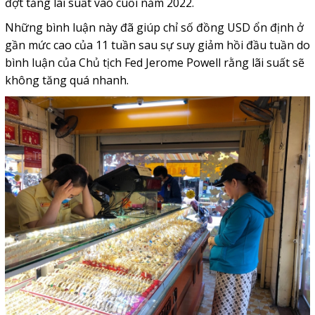
đợt tăng lãi suất vào cuối năm 2022.
Những bình luận này đã giúp chỉ số đồng USD ổn định ở
gần mức cao của 11 tuần sau sự suy giảm hồi đầu tuần do
bình luận của Chủ tịch Fed Jerome Powell rằng lãi suất sẽ
không tăng quá nhanh.