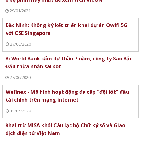
29/01/2021
Bắc Ninh: Không ký kết triển khai dự án Owifi 5G
với CSE Singapore
27/06/2020
Bị World Bank cấm dự thầu 7 năm, công ty Sao Bắc
Đẩu thừa nhận sai sót
27/06/2020
Wefinex - Mô hình hoạt động đa cấp "đội lốt" đầu
tài chính trên mạng internet
10/06/2020
Khai trừ MISA khỏi Câu lạc bộ Chữ ký số và Giao
dịch điện tử Việt Nam