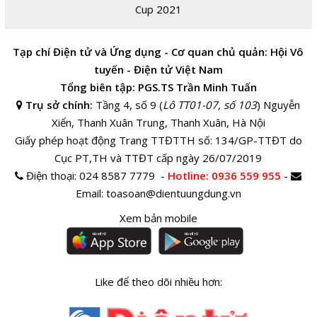
Cup 2021
Tạp chí Điện tử và Ứng dụng - Cơ quan chủ quản: Hội Vô
tuyến - Điện tử Việt Nam
Tổng biên tập: PGS.TS Trần Minh Tuấn
Trụ sở chính:
Tầng 4, số 9 (
Lô TT01-07, số 103
) Nguyễn
Xiển, Thanh Xuân Trung, Thanh Xuân, Hà Nội
Giấy phép hoạt động Trang TTĐTTH số: 134/GP-TTĐT do
Cục PT,TH và TTĐT cấp ngày 26/07/2019
Điện thoại:
024 8587 7779 -
Hotline
: 0936 559 955
-
Email:
toasoan@dientuungdung.vn
Xem bản mobile
Like để theo dõi nhiều hơn: