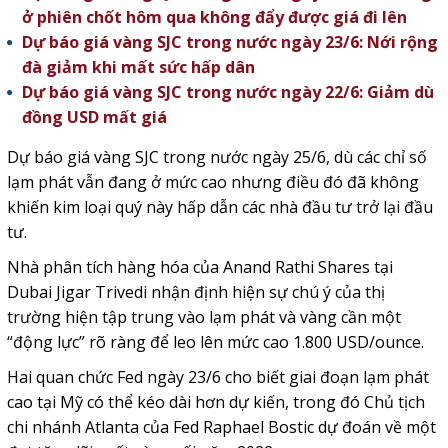
ở phiên chốt hôm qua không đẩy được giá đi lên
Dự báo giá vàng SJC trong nước ngày 23/6: Nới rộng
đà giảm khi mất sức hấp dân
Dự báo giá vàng SJC trong nước ngày 22/6: Giảm dù
đồng USD mất giá
Dự báo giá vàng SJC trong nước ngày 25/6, dù các chỉ số
lạm phát vẫn đang ở mức cao nhưng điều đó đã không
khiến kim loại quý này hấp dẫn các nhà đầu tư trở lại đầu
tư.
Nhà phân tích hàng hóa của Anand Rathi Shares tại
Dubai Jigar Trivedi nhận định hiện sự chú ý của thị
trường hiện tập trung vào lạm phát và vàng cần một
“động lực” rõ ràng để leo lên mức cao 1.800 USD/ounce.
Hai quan chức Fed ngày 23/6 cho biết giai đoạn lạm phát
cao tại Mỹ có thể kéo dài hơn dự kiến, trong đó Chủ tịch
chi nhánh Atlanta của Fed Raphael Bostic dự đoán về một