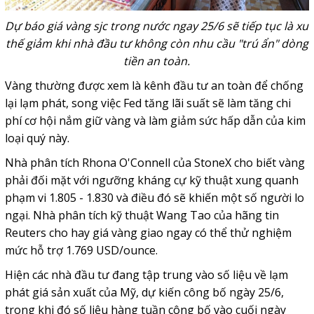
Dự báo giá vàng sjc trong nước ngay 25/6 sẽ tiếp tục là xu
thế giảm khi nhà đầu tư không còn nhu cầu "trú ẩn" dòng
tiền an toàn.
Vàng thường được xem là kênh đầu tư an toàn để chống
lại lạm phát, song việc Fed tăng lãi suất sẽ làm tăng chi
phí cơ hội nắm giữ vàng và làm giảm sức hấp dẫn của kim
loại quý này.
Nhà phân tích Rhona O'Connell của StoneX cho biết vàng
phải đối mặt với ngưỡng kháng cự kỹ thuật xung quanh
phạm vi 1.805 - 1.830 và điều đó sẽ khiến một số người lo
ngại. Nhà phân tích kỹ thuật Wang Tao của hãng tin
Reuters cho hay giá vàng giao ngay có thể thử nghiệm
mức hỗ trợ 1.769 USD/ounce.
Hiện các nhà đầu tư đang tập trung vào số liệu về lạm
phát giá sản xuất của Mỹ, dự kiến công bố ngày 25/6,
trong khi đó số liệu hàng tuần công bố vào cuối ngày