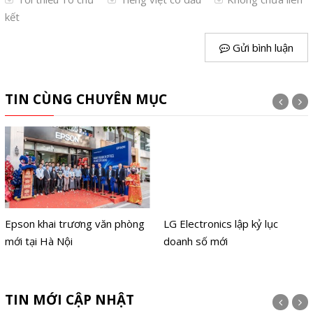
kết
Gửi bình luận
TIN CÙNG CHUYÊN MỤC
Epson khai trương văn phòng
LG Electronics lập kỷ lục
mới tại Hà Nội
doanh số mới
TIN MỚI CẬP NHẬT