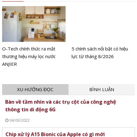
O-Tech chính thức ra mắt
5 chính sách nổi bật có hiệu
thương hiệu máy lọc nước
lực từ tháng 8/2026
ANJIER
XU HƯỚNG ĐỌC
BÌNH LUẬN
Bàn về tầm nhìn và các trụ cột của công nghệ
thông tin di động 6G
04/03/2022
Chip xử lý A15 Bionic của Apple có gì mới