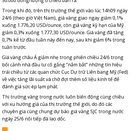
50.000 đồng/lượng ở chiều bán ra.
Trong khi đó, trên thị trường thế giới vào lúc 14h09 ngày
24/6 (theo giờ Việt Nam), giá vàng giao ngay giảm 0,1%
xuống 1.776,20 USD/ounce, còn giá vàng kỳ hạn của Mỹ
giảm 0,3% xuống 1.777,30 USD/ounce. Giá vàng đã tăng
0,7% kể từ đầu tuần này đến nay, sau khi giảm 6% trong
tuần trước.
Giá vàng châu Á giảm nhẹ trong phiên chiều 24/6 trong
bối cảnh nhà đầu tư cố gắng “nắm bắt” những tín hiệu
trái chiều từ các quan chức Cục Dự trữ Liên bang Mỹ (Fed)
về việc tăng lãi suất và chờ đợi thêm số liệu kinh tế để
đánh giá sức ép lạm phát.
Thị trường vàng trong nước luôn biến động cùng chiều
với xu hướng giá của thị trường thế giới, do đó các
chuyên gia cùng chung dự báo giá vàng SJC trong nước
ngày 25/6 nối tiếp đà lao dốc.