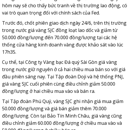
hôm nay sẽ cho thấy bức tranh về thị trường lao động, có
vai trò quan trọng đối với chính sách của Fed.
Trước đó, chốt phiên giao dịch ngày 24/6, trên thị trường
trong nước giá vàng SJC đồng loạt lao dốc và giảm từ
50.000 đồng/lượng đến 70.000 đồng/lượng tại các hệ
thống cửa hàng kinh doanh vàng được khảo sát vào lúc
17h35.
Cụ thể, tại Công ty Vàng bạc Đá quý Sài Gòn giá vàng
trong nước giữ nguyên ở cả hai chiều mua bán so với giá
đầu phiên sáng nay. Tại Tập đoàn Doji và hệ thống PNJ,
giá vàng SJC cuối phiên cùng điều chỉnh giảm 50.000
đồng/lượng ở hai chiều mua vào và bán ra.
Tại Tập đoàn Phú Quý, vàng SJC ghi nhận giá mua giảm
50.000 đồng/lượng và giá bán giảm thêm 70.000
đồng/lượng. Còn tại Bảo Tín Minh Châu, giá vàng cũng
điều chỉnh giảm 60.000 đồng/lượng ở chiều mua vào và