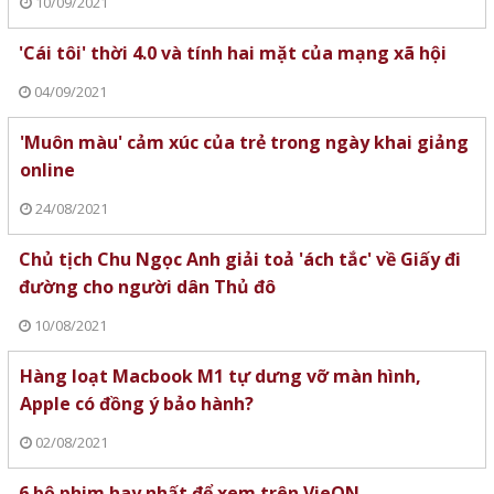
10/09/2021
'Cái tôi' thời 4.0 và tính hai mặt của mạng xã hội
04/09/2021
'Muôn màu' cảm xúc của trẻ trong ngày khai giảng
online
24/08/2021
Chủ tịch Chu Ngọc Anh giải toả 'ách tắc' về Giấy đi
đường cho người dân Thủ đô
10/08/2021
Hàng loạt Macbook M1 tự dưng vỡ màn hình,
Apple có đồng ý bảo hành?
02/08/2021
6 bộ phim hay nhất để xem trên VieON