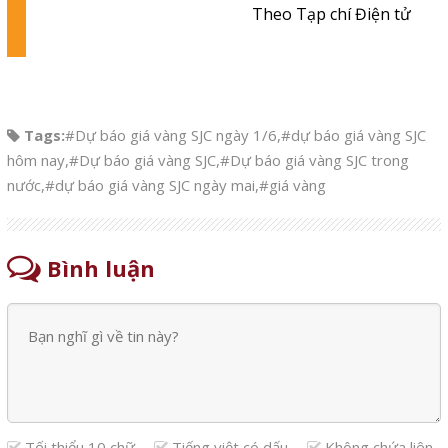
Theo Tạp chí Điện tử
Tags:
#Dự báo giá vàng SJC ngày 1/6
,
#dự báo giá vàng SJC
hôm nay
,
#Dự báo giá vàng SJC
,
#Dự báo giá vàng SJC trong
nước
,
#dự báo giá vàng SJC ngày mai
,
#giá vàng
Bình luận
Tối thiểu 10 chữ
Tiếng việt có dấu
Không chứa liên