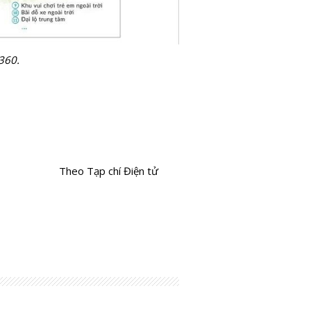
 360
.
Theo Tạp chí Điện tử