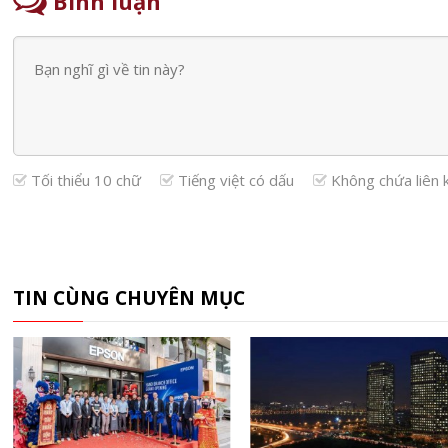
Bình luận
Tối thiểu 10 chữ
Tiếng việt có dấu
Không chứa liên 
TIN CÙNG CHUYÊN MỤC