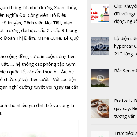
Clip: Khuyế
ục giao thông lớn như đường Xuân Thủy,
Dự báo giá
đối với ngư
viên Nghĩa Đô, Công viên Hồ Điều
ngày 3/4: 
động, ngư
cổ truyền, Bệnh viện Nội Tiết, Viện
vào "sóng"
việc, ngườ
ạt trường đại học, cấp 2 , cấp 3 trong
giá mới
hàng tại k
ao Đoàn Thị Điểm, Marie Curie, Lê Quý
Lộ diện siê
vụ trong d
hypercar C
Covid-19
21C tăng t
 cho cộng đồng cư dân cuộc sống tiện
100km/h c
uất, ..., hệ thống các phòng tập Gym,
2 giây
Bắc Sơn m
hiệu quốc tế, các ẩm thực Á – Âu, hệ
 chức sự kiện tiệc cưới… Với các tiện
gian nghỉ dưỡng tuyệt vời ngay tại căn
Dự báo giá
Pretzel - 
nh cho nhiều gia đình trẻ và cũng là
hôm nay 4
quy cây: Bi
ư.
Giữ nguyên 
tượng văn
bắt đầu tu
châu Âu với
tranh cãi 
Trực tiếp: