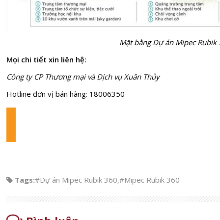
Mặt bằng Dự án Mipec Rubik
Mọi chi tiết xin liên hệ:
Công ty CP
Thương mại và Dịch vụ Xuân Thủy
Hotline đơn vị bán hàng: 18006350
Tags:
#Dự án Mipec Rubik 360
,
#Mipec Rubik 360