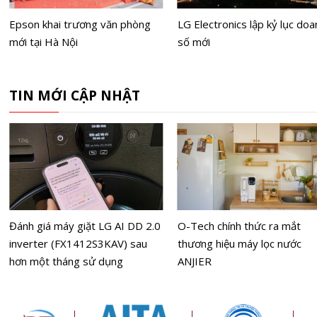
Epson khai trương văn phòng
LG Electronics lập kỷ lục doa
mới tại Hà Nội
số mới
TIN MỚI CẬP NHẬT
Đánh giá máy giặt LG AI DD 2.0
O-Tech chính thức ra mắt
inverter (FX1412S3KAV) sau
thương hiệu máy lọc nước
hơn một tháng sử dụng
ANJIER