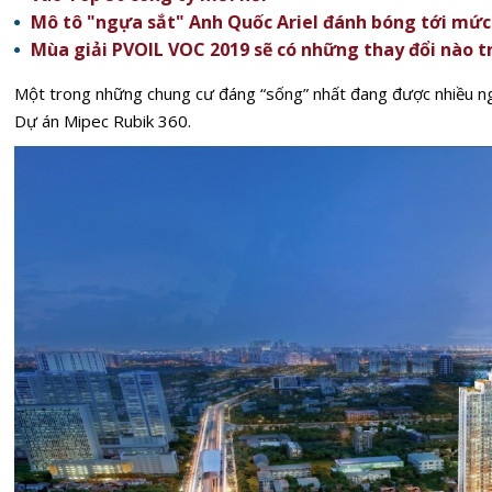
Mô tô "ngựa sắt" Anh Quốc Ariel đánh bóng tới mức
Mùa giải PVOIL VOC 2019 sẽ có những thay đổi nào t
Một trong những chung cư đáng “sống” nhất đang được nhiều ng
Dự án Mipec Rubik 360.