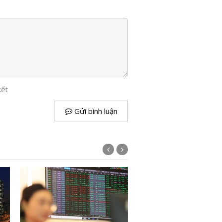
kết
Gửi bình luận
Giá vàng hôm nay 22/6: 