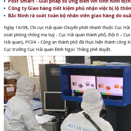
Post Smart - Giải pháp số ứng biến với tình hình dịc
Công ty Giao hàng tiết kiệm phủ nhận việc bị lộ thô
Bắc Ninh rà soát toàn bộ nhân viên giao hàng do xuấ
Ngày 16/08, Chi cục Hải quan Chuyển phát nhanh thuộc Cục Hả
soát phòng chống ma tuý - Cục Hải quan thành phố, Đội 6 – Cục
Hải quan), PC04 – Công an thành phố đã thực hiện thành công
Cục trưởng Cục Hải quan Đinh Ngọc Thắng phê duyệt.