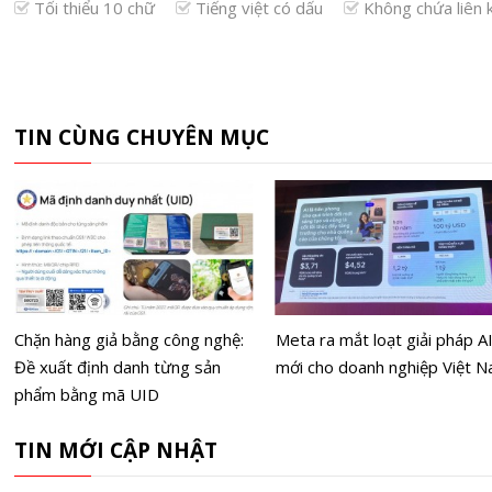
Tối thiểu 10 chữ
Tiếng việt có dấu
Không chứa liên 
TIN CÙNG CHUYÊN MỤC
Chặn hàng giả bằng công nghệ:
Meta ra mắt loạt giải pháp A
Đề xuất định danh từng sản
mới cho doanh nghiệp Việt 
phẩm bằng mã UID
TIN MỚI CẬP NHẬT