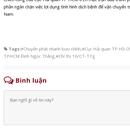
phần ngăn chặn việc lợi dụng tình hình dịch bệnh để vận chuyển t
Nam.
Tags:
#Chuyển phát nhanh bưu chính
,
#Cục Hải quan TP Hồ Ch
TPHCM Đinh Ngọc Thắng
,
#Chỉ thị 16/CT-TTg
Bình luận