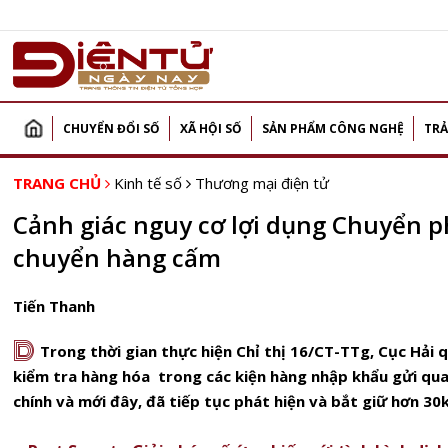
CHUYỂN ĐỔI SỐ
XÃ HỘI SỐ
SẢN PHẨM CÔNG NGHỆ
TRẢ
TRANG CHỦ
Kinh tế số
Thương mại điện tử
Cảnh giác nguy cơ lợi dụng Chuyển 
chuyển hàng cấm
Tiến Thanh
D
Trong thời gian thực hiện Chỉ thị 16/CT-TTg, Cục Hải
kiểm tra hàng hóa trong các kiện hàng nhập khẩu gửi qu
chính và mới đây, đã tiếp tục phát hiện và bắt giữ hơn 3