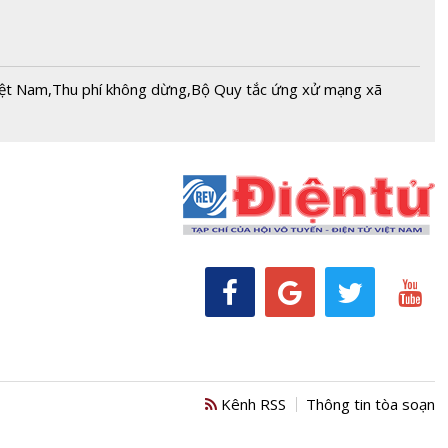
iệt Nam
,
Thu phí không dừng
,
Bộ Quy tắc ứng xử mạng xã
Kênh RSS
Thông tin tòa soạn