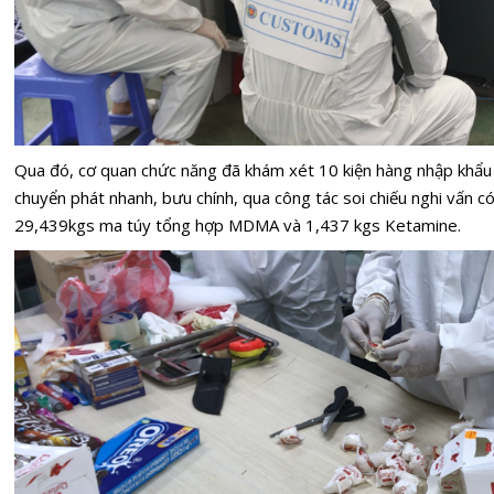
Qua đó, cơ quan chức năng đã khám xét 10 kiện hàng nhập khẩ
chuyển phát nhanh, bưu chính, qua công tác soi chiếu nghi vấn có
29,439kgs ma túy tổng hợp MDMA và 1,437 kgs Ketamine.