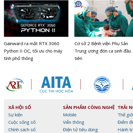
Gainward ra mắt RTX 3060
Cơ sở 2 Bệnh viện Phụ Sản
Python II OC, tối ưu cho máy
Trung ương đón ca sinh đầu
tính phổ thông
tiên
XÃ HỘI SỐ
SẢN PHẨM CÔNG NGHỆ
TRẢI 
Sự kiện
Mobile
Thế giớ
Cuộc sống số
Viễn thông
Điểm đ
Chính sách số
Điện tử tiêu dùng
Hành tr