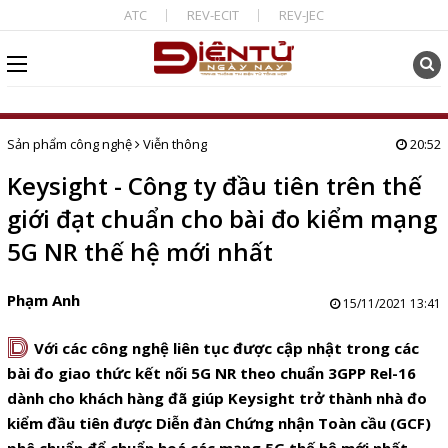
ATC
REV-ECIT
REV-JEC
Sản phẩm công nghệ
Viễn thông
20:52
Keysight - Công ty đầu tiên trên thế
giới đạt chuẩn cho bài đo kiểm mạng
5G NR thế hệ mới nhất
Phạm Anh
15/11/2021 13:41
D
Với các công nghệ liên tục được cập nhật trong các
bài đo giao thức kết nối 5G NR theo chuẩn 3GPP Rel-16
dành cho khách hàng đã giúp Keysight trở thành nhà đo
kiểm đầu tiên được Diễn đàn Chứng nhận Toàn cầu (GCF)