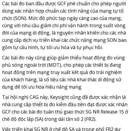
Các bài đo ban đầu được GCF phê chuẩn cho phép người
dùng xác nhận hợp chuẩn các tính năng của mạng tự tổ
chức (SON). Mức độ phức tạp ngày càng cao của mạng,
cùng với nhu cầu giảm chi phí vận hành trong suốt vòng
đời của mạng di động, là nguyên nhân khiến cho các nhà
cung cấp dịch vụ triển khai các chức năng mạng SON bao
gồm tự cấu hình, tự tối ưu hóa và tự phục hồi.
Các bài đo này cũng giúp giảm thiểu hoạt động đo vùng
phủ sóng ngoài trời (MDT), cho phép các thiết bị đang
hoạt động trên mạng truy xuất kết quả đo trải nghiệm
của khách hàng, là số liệu các nhà khai thác di động sử
dụng để tối ưu hóa hiệu năng mạng.
Tại hội nghị CAG này, Keysight cũng đã được xác nhận là
nhà cung cấp thiết bị đo kiểm đầu tiên đạt được xác nhận
GCF cho các bài đo tuân thủ giao thức 5G NR Release 15 ở
chế độ độc lập (SA) trong dải tần số 2 (FR2).
Việc triển khai 5G NR ở chế độ SA và trong phổ FR2 dự