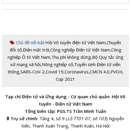
Chủ đề nổi bật:
Hội Vô tuyến điện tử Việt Nam
,
Chuyển
đổi số
,
Điện mặt trời
,
Công nghiệp Điện tử Việt Nam
,
Công
nghiệp Ô tô Việt Nam
,
Thu phí không dừng
,
Bộ Quy tắc ứng
xử mạng xã hội
,
Nông nghiệp số
,
Tuyển sinh Điện tử viễn
thông
,
SARS-CoV-2
,
Covid 19
,
Coronavirus
,
CMCN 4.0
,
PVOIL
Cup 2021
Tạp chí Điện tử và Ứng dụng - Cơ quan chủ quản: Hội Vô
tuyến - Điện tử Việt Nam
Tổng biên tập: PGS.TS Trần Minh Tuấn
Trụ sở chính:
Tầng 4, số 9 (
Lô TT01-07, số 103
) Nguyễn
Xiển, Thanh Xuân Trung, Thanh Xuân, Hà Nội