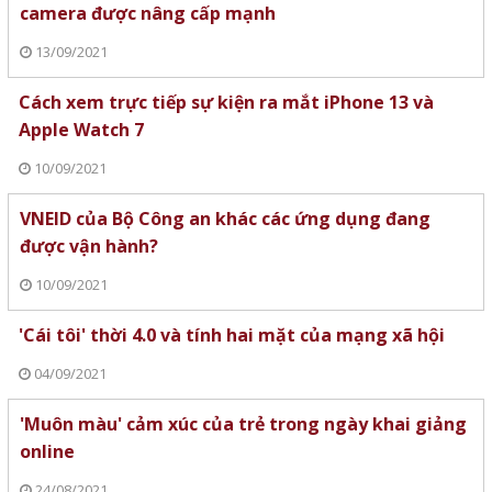
camera được nâng cấp mạnh
13/09/2021
Cách xem trực tiếp sự kiện ra mắt iPhone 13 và
Apple Watch 7
10/09/2021
VNEID của Bộ Công an khác các ứng dụng đang
được vận hành?
10/09/2021
'Cái tôi' thời 4.0 và tính hai mặt của mạng xã hội
04/09/2021
'Muôn màu' cảm xúc của trẻ trong ngày khai giảng
online
24/08/2021