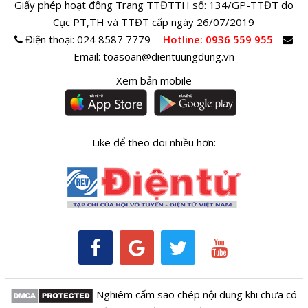
Giấy phép hoạt động Trang TTĐTTH số: 134/GP-TTĐT do
Cục PT,TH và TTĐT cấp ngày 26/07/2019
Điện thoại:
024 8587 7779 -
Hotline
: 0936 559 955
-
Email:
toasoan@dientuungdung.vn
Xem bản mobile
Like để theo dõi nhiều hơn:
Nghiêm cấm sao chép nội dung khi chưa có