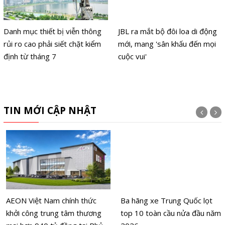
Danh mục thiết bị viễn thông
JBL ra mắt bộ đôi loa di động
rủi ro cao phải siết chặt kiểm
mới, mang 'sân khấu đến mọi
định từ tháng 7
cuộc vui'
TIN MỚI CẬP NHẬT
AEON Việt Nam chính thức
Ba hãng xe Trung Quốc lọt
khởi công trung tâm thương
top 10 toàn cầu nửa đầu năm