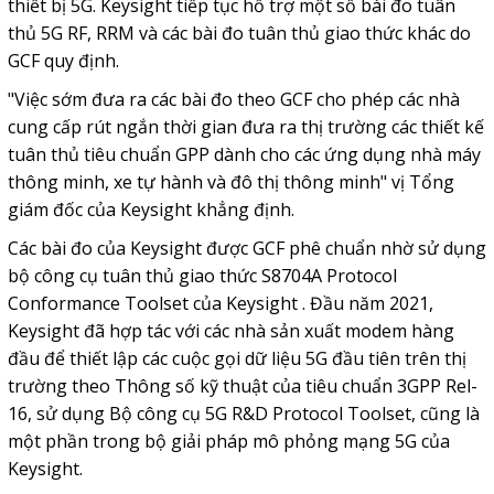
thiết bị 5G. Keysight tiếp tục hỗ trợ một số bài đo tuân
thủ 5G RF, RRM và các bài đo tuân thủ giao thức khác do
GCF quy định.
"Việc sớm đưa ra các bài đo theo GCF cho phép các nhà
cung cấp rút ngắn thời gian đưa ra thị trường các thiết kế
tuân thủ tiêu chuẩn GPP dành cho các ứng dụng nhà máy
thông minh, xe tự hành và đô thị thông minh" vị Tổng
giám đốc của Keysight khẳng định.
Các bài đo của Keysight được GCF phê chuẩn nhờ sử dụng
bộ công cụ tuân thủ giao thức S8704A Protocol
Conformance Toolset của Keysight . Đầu năm 2021,
Keysight đã hợp tác với các nhà sản xuất modem hàng
đầu để thiết lập các cuộc gọi dữ liệu 5G đầu tiên trên thị
trường theo Thông số kỹ thuật của tiêu chuẩn 3GPP Rel-
16, sử dụng Bộ công cụ 5G R&D Protocol Toolset, cũng là
một phần trong bộ giải pháp mô phỏng mạng 5G của
Keysight.