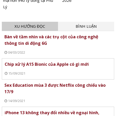
mại hơn 940 tỷ đồng tại Phủ
2026
Lý
XU HƯỚNG ĐỌC
BÌNH LUẬN
Bàn về tầm nhìn và các trụ cột của công nghệ
thông tin di động 6G
04/03/2022
Chip xử lý A15 Bionic của Apple có gì mới
15/09/2021
Sex Education mùa 3 được Netflix công chiếu vào
17/9
14/09/2021
iPhone 13 không thay đổi nhiều về ngoại hình,