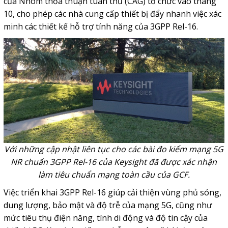
của Nhóm thỏa thuận tuân thủ (CAG) tổ chức vào tháng
10, cho phép các nhà cung cấp thiết bị đẩy nhanh việc xác
minh các thiết kế hỗ trợ tính năng của 3GPP Rel-16.
Với những cập nhật liên tục cho các bài đo kiểm mạng 5G
NR chuẩn 3GPP Rel-16 của Keysight đã được xác nhận
làm tiêu chuẩn mạng toàn cầu của GCF.
Việc triển khai 3GPP Rel-16 giúp cải thiện vùng phủ sóng,
dung lượng, bảo mật và độ trễ của mạng 5G, cũng như
mức tiêu thụ điện năng, tính di động và độ tin cậy của