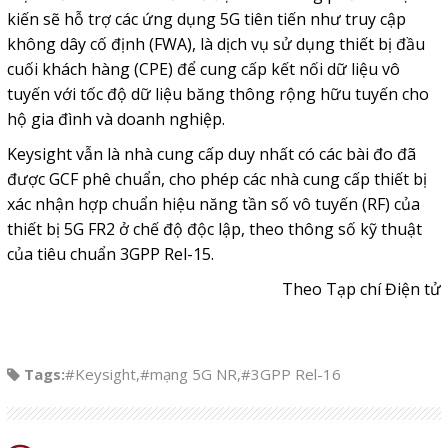
kiến sẽ hỗ trợ các ứng dụng 5G tiên tiến như truy cập
không dây cố định (FWA), là dịch vụ sử dụng thiết bị đầu
cuối khách hàng (CPE) để cung cấp kết nối dữ liệu vô
tuyến với tốc độ dữ liệu băng thông rộng hữu tuyến cho
hộ gia đình và doanh nghiệp.
Keysight vẫn là nhà cung cấp duy nhất có các bài đo đã
được GCF phê chuẩn, cho phép các nhà cung cấp thiết bị
xác nhận hợp chuẩn hiệu năng tần số vô tuyến (RF) của
thiết bị 5G FR2 ở chế độ độc lập, theo thông số kỹ thuật
của tiêu chuẩn 3GPP Rel-15.
Theo Tạp chí Điện tử
Tags:
#Keysight
,
#mạng 5G NR
,
#3GPP Rel-16