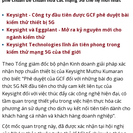
phê chuẩn để chuẩn hoá các mạng 5G thế hệ mới nhất
Keysight - Công ty đầu tiên được GCF phê duyệt bài
kiểm thử thiết bị 5G
Keysight và Eggplant - Mở ra kỷ nguyên mới cho
ngành kiểm thử
Keysight Technologies lĩnh ấn tiên phong trong
kiểm thử mạng 5G của thế giới
Theo Tổng giám đốc bộ phận Kinh doanh giải pháp xác
nhận hợp chuẩn thiết bị của Keysight Muthu Kumaran
cho biết: "Phê duyệt của GCF đối với những bài đo giao
thức 5G NR đầu tiên cho thấy cam kết liên tục của
Keysight đối với việc thúc đẩy các công nghệ hiện đại, có
tầm quan trọng thiết yếu trong việc hiện thực hóa các
phương án sử dụng cho dịch vụ kết nối tiên tiến dành cho
khách hàng cá nhân và khách hàng doanh nghiệp".
Cột mốc quan trọng này, đã được xác nhận tại hội nghị