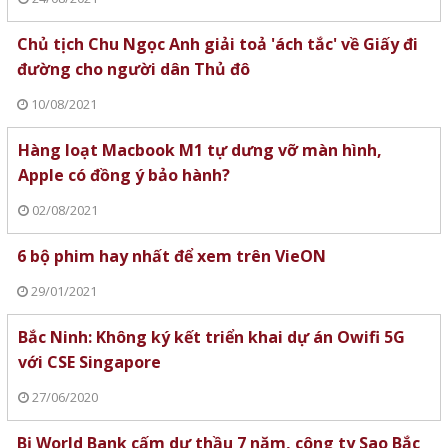
Chủ tịch Chu Ngọc Anh giải toả 'ách tắc' về Giấy đi
đường cho người dân Thủ đô
10/08/2021
Hàng loạt Macbook M1 tự dưng vỡ màn hình,
Apple có đồng ý bảo hành?
02/08/2021
6 bộ phim hay nhất để xem trên VieON
29/01/2021
Bắc Ninh: Không ký kết triển khai dự án Owifi 5G
với CSE Singapore
27/06/2020
Bị World Bank cấm dự thầu 7 năm, công ty Sao Bắc