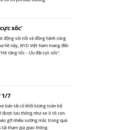
cực sốc'
ạt động sôi nổi và đồng hành cùng
ùa hè này, BYD Việt Nam mang đến
“Hè tăng tốc - Ưu đãi cực sốc”.
 1/7
e bán tải có khối lượng toàn bộ
ẽ được lưu thông như xe ô tô con.
háo gỡ nhiều vướng mắc trong quá
 tải tham gia giao thông.