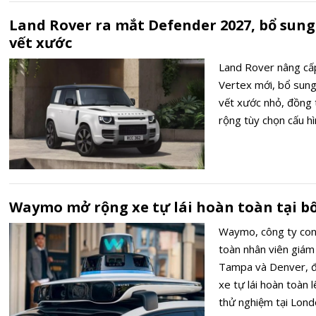
Land Rover ra mắt Defender 2027, bổ sung
vết xước
Land Rover nâng cấ
Vertex mới, bổ sung
vết xước nhỏ, đồng 
rộng tùy chọn cấu hì
Waymo mở rộng xe tự lái hoàn toàn tại b
Waymo, công ty con 
toàn nhân viên giám 
Tampa và Denver, đ
xe tự lái hoàn toàn 
thử nghiệm tại Lon