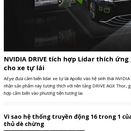
NVIDIA DRIVE tích hợp Lidar thích ứng
cho xe tự lái
AEye đưa cảm biến lidar xe tự lái Apollo vào hệ sinh thái NVID
nhận sản phẩm này tương thích với nền tảng DRIVE AGX Thor, giú
hợp cảm biến vào phương tiện tương lai.
Vì sao hệ thống truyền động 16 trong 1 củ
thủ dè chừng