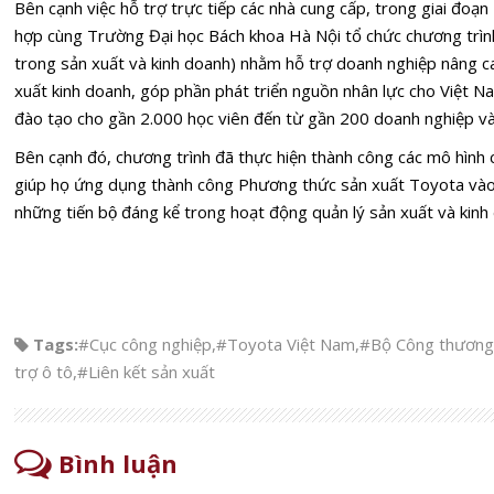
Bên cạnh việc hỗ trợ trực tiếp các nhà cung cấp, trong giai đo
hợp cùng Trường Đại học Bách khoa Hà Nội tổ chức chương trìn
trong sản xuất và kinh doanh) nhằm hỗ trợ doanh nghiệp nâng c
xuất kinh doanh, góp phần phát triển nguồn nhân lực cho Việt N
đào tạo cho gần 2.000 học viên đến từ gần 200 doanh nghiệp và
Bên cạnh đó, chương trình đã thực hiện thành công các mô hình cả
giúp họ ứng dụng thành công Phương thức sản xuất Toyota vào thự
những tiến bộ đáng kể trong hoạt động quản lý sản xuất và kinh
Tags:
#Cục công nghiệp
,
#Toyota Việt Nam
,
#Bộ Công thương
trợ ô tô
,
#Liên kết sản xuất
Bình luận