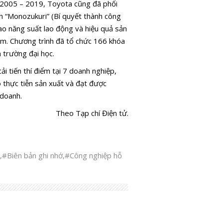
ạn 2005 – 2019, Toyota cũng đã phối
h “Monozukuri” (Bí quyết thành công
ao năng suất lao động và hiệu quả sản
am. Chương trình đã tổ chức 166 khóa
 trường đại học.
i tiến thí điểm tại 7 doanh nghiệp,
c tiễn sản xuất và đạt được
 doanh.
Theo Tạp chí Điện tử.
,
#Biên bản ghi nhớ
,
#Công nghiệp hỗ