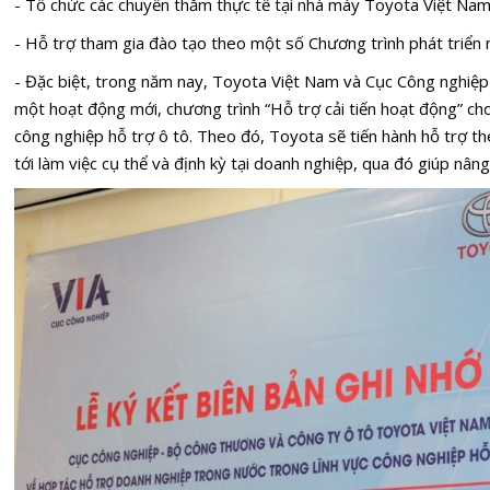
- Tổ chức các chuyến thăm thực tế tại nhà máy Toyota Việt Nam
- Hỗ trợ tham gia đào tạo theo một số Chương trình phát triển
- Đặc biệt, trong năm nay, Toyota Việt Nam và Cục Công nghiệ
một hoạt động mới, chương trình “Hỗ trợ cải tiến hoạt động” c
công nghiệp hỗ trợ ô tô. Theo đó, Toyota sẽ tiến hành hỗ trợ t
tới làm việc cụ thể và định kỳ tại doanh nghiệp, qua đó giúp nâng