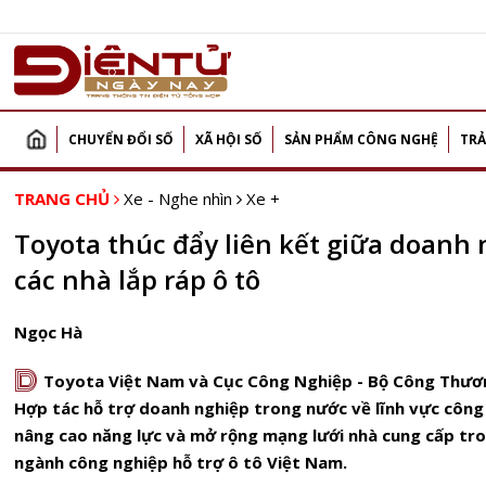
CHUYỂN ĐỔI SỐ
XÃ HỘI SỐ
SẢN PHẨM CÔNG NGHỆ
TRẢ
TRANG CHỦ
Xe - Nghe nhìn
Xe +
Toyota thúc đẩy liên kết giữa doanh 
các nhà lắp ráp ô tô
Ngọc Hà
D
Toyota Việt Nam và Cục Công Nghiệp - Bộ Công Thươn
Hợp tác hỗ trợ doanh nghiệp trong nước về lĩnh vực công
nâng cao năng lực và mở rộng mạng lưới nhà cung cấp tro
ngành công nghiệp hỗ trợ ô tô Việt Nam.