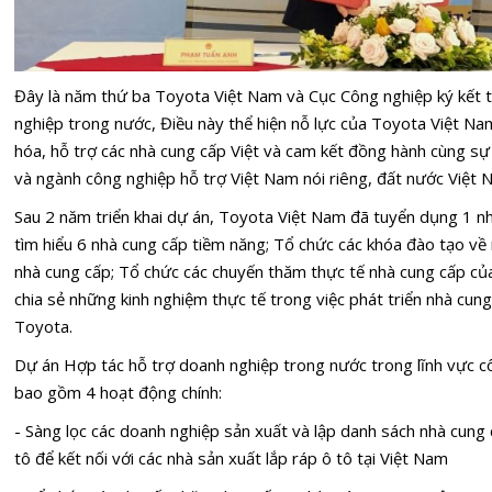
Đây là năm thứ ba Toyota Việt Nam và Cục Công nghiệp ký kết t
nghiệp trong nước, Điều này thể hiện nỗ lực của Toyota Việt Nam
hóa, hỗ trợ các nhà cung cấp Việt và cam kết đồng hành cùng sự
và ngành công nghiệp hỗ trợ Việt Nam nói riêng, đất nước Việt 
Sau 2 năm triển khai dự án, Toyota Việt Nam đã tuyển dụng 1 nh
tìm hiểu 6 nhà cung cấp tiềm năng; Tổ chức các khóa đào tạo về
nhà cung cấp; Tổ chức các chuyến thăm thực tế nhà cung cấp c
chia sẻ những kinh nghiệm thực tế trong việc phát triển nhà cun
Toyota.
Dự án Hợp tác hỗ trợ doanh nghiệp trong nước trong lĩnh vực c
bao gồm 4 hoạt động chính:
- Sàng lọc các doanh nghiệp sản xuất và lập danh sách nhà cung c
tô để kết nối với các nhà sản xuất lắp ráp ô tô tại Việt Nam