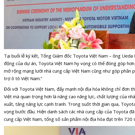
Tại buổi lễ ký kết, Tổng Giám đốc Toyota Việt Nam – ông Ueda H
động của dự án, Toyota Việt Nam hy vọng có thể đóng góp hơn 
mở rộng mạng lưới nhà cung cấp Việt Nam cũng như góp phần ph
trợ ô tô Việt Nam.”
Đối với Toyota Việt Nam, đẩy mạnh nội địa hóa không chỉ đơn th
Việt mà quan trọng hơn là nâng cao năng lực, chất lượng của nhà
xuất, tăng năng lực cạnh tranh. Trong suốt thời gian qua, Toyot
vọng bước đầu. Hiện danh sách các nhà cung cấp của Toyota đã 
cung cấp Việt Nam, tổng số sản phẩm nội địa hóa đạt trên 720 s