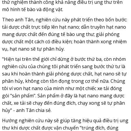
thử nghiệm thành công khả năng điều trị ung thư trên
mô hình tế bào và động vật.
Theo anh Tân, nghiên cứu này phát triển theo bốn bước:
tải dược chất trực tiếp lên hạt nano; dẫn truyền hạt nano
mang dược chất đến đúng tế bào ung thư; giải phóng
dược chất một cách có điều kiện; hoàn thành xong nhiệm
vụ, hạt nano sẽ tự phân hủy.
"Hiện tại trên thế giới chỉ dừng ở bước thứ ba, còn nhóm
nghiên cứu của chúng tôi phát triển sang bước thứ tư là
sau khi hoàn thành giải phóng dược chất, hạt nano sẽ tự
phân hủy, không còn tồn đọng trong cơ thể nữa. Chúng
tôi ví von hạt nano của mình như một chiếc xe tải đóng
gói "sản phẩm". Sản phẩm ở đây là hạt nano mang dược
chất, xe tải sẽ chạy đến đúng đích, chạy xong sẽ tự phân
hủy" - anh Tân chia sẻ.
Hướng nghiên cứu này sẽ giúp tăng hiệu quả điều trị ung
thư khi dược chất được vận chuyển "trúng đích, đúng