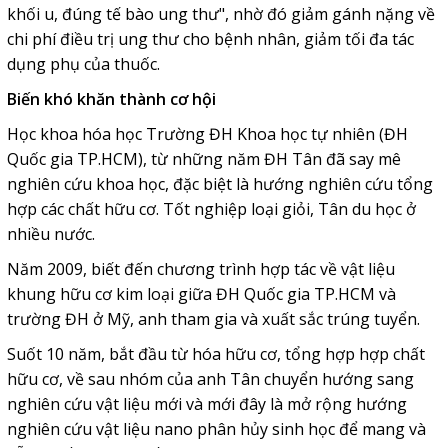
khối u, đúng tế bào ung thư", nhờ đó giảm gánh nặng về
chi phí điều trị ung thư cho bệnh nhân, giảm tối đa tác
dụng phụ của thuốc.
Biến khó khăn
thành cơ hội
Học khoa hóa học Trường ĐH Khoa học tự nhiên (ĐH
Quốc gia TP.HCM), từ những năm ĐH Tân đã say mê
nghiên cứu khoa học, đặc biệt là hướng nghiên cứu tổng
hợp các chất hữu cơ. Tốt nghiệp loại giỏi, Tân du học ở
nhiều nước.
Năm 2009, biết đến chương trình hợp tác về vật liệu
khung hữu cơ kim loại giữa ĐH Quốc gia TP.HCM và
trường ĐH ở Mỹ, anh tham gia và xuất sắc trúng tuyển.
Suốt 10 năm, bắt đầu từ hóa hữu cơ, tổng hợp hợp chất
hữu cơ, về sau nhóm của anh Tân chuyển hướng sang
nghiên cứu vật liệu mới và mới đây là mở rộng hướng
nghiên cứu vật liệu nano phân hủy sinh học để mang và