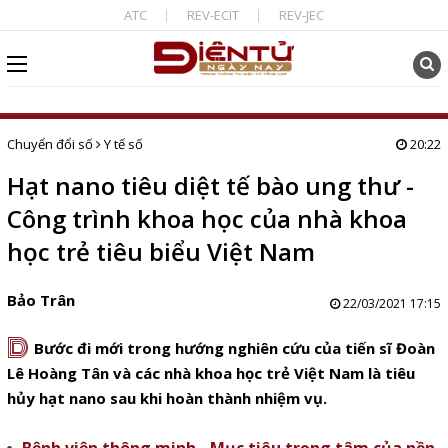
ATC
REV-ECIT
REV-JEC
Chuyển đổi số
Y tế số
20:22
Hạt nano tiêu diệt tế bào ung thư -
Công trình khoa học của nhà khoa
học trẻ tiêu biểu Việt Nam
Bảo Trân
22/03/2021 17:15
D
Bước đi mới trong hướng nghiên cứu của tiến sĩ Đoàn
Lê Hoàng Tân và các nhà khoa học trẻ Việt Nam là tiêu
hủy hạt nano sau khi hoàn thành nhiệm vụ.