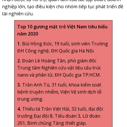
nghiệp lớn, tạo điều kiện cho nhóm tiếp tục phát triển đề
tài nghiên cứu.
Top 10 gương mặt trẻ Việt Nam tiêu biểu
năm 2020
1.
Bùi Hồng Đức, 19 tuổi, sinh viên Trường
ĐH Công nghệ, ĐH Quốc gia Hà Nội.
2.
Đoàn Lê Hoàng Tân, phó giám đốc
Trung tâm Nghiên cứu vật liệu cấu trúc
nano và phân tử, ĐH Quốc gia TP.HCM.
3.
Trần Anh Tú, 31 tuổi, khoa kiểm soát
bệnh truyền nhiễm, Viện Vệ sinh dịch tễ
trung ương.
4.
Thiếu tá Trần Việt Hải, 32 tuổi, đại đội
trưởng Đại đội 8, Tiểu đoàn 3, Lữ đoàn
201, Binh chủng Tăng thiết giáp.