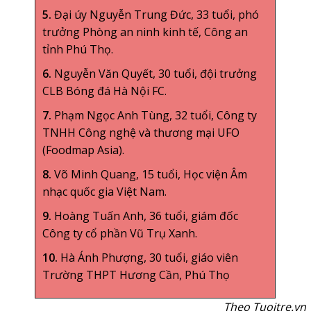
5.
Đại úy Nguyễn Trung Đức, 33 tuổi, phó
trưởng Phòng an ninh kinh tế, Công an
tỉnh Phú Thọ.
6.
Nguyễn Văn Quyết, 30 tuổi, đội trưởng
CLB Bóng đá Hà Nội FC.
7.
Phạm Ngọc Anh Tùng, 32 tuổi, Công ty
TNHH Công nghệ và thương mại UFO
(Foodmap Asia).
8.
Võ Minh Quang, 15 tuổi, Học viện Âm
nhạc quốc gia Việt Nam.
9.
Hoàng Tuấn Anh, 36 tuổi, giám đốc
Công ty cổ phần Vũ Trụ Xanh.
10.
Hà Ánh Phượng, 30 tuổi, giáo viên
Trường THPT Hương Cần, Phú Thọ
Theo Tuoitre.vn