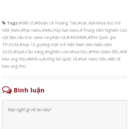
Tags:
#tiến sĩ
,
#Đoàn Lê Hoàng Tân
,
#các nhà khoa học trẻ
Việt Nam
,
#hạt nano
,
#tiêu hủy hạt nano
,
#Trung tâm Nghiên cứu
vật liệu cấu trúc nano và phân tử
,
#INOMAR
,
#ĐH Quốc gia
TP.HCM
,
#top 10 gương mặt trẻ Việt Nam tiêu biểu năm
2020
,
#Quả Cầu Vàng
,
#nghiên cứu khoa học
,
#Phó Giám đốc
,
#tế
bào ung thư
,
#khối u
,
#công bố quốc tế
,
#hạt nano tiêu diệt tế
bào ung thư
Bình luận