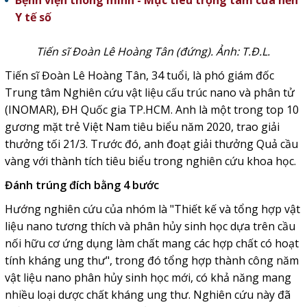
Bệnh viện thông minh - Mục tiêu trọng tâm của nền
Y tế số
Tiến sĩ Đoàn Lê Hoàng Tân (đứng). Ảnh: T.Đ.L.
Tiến sĩ Đoàn Lê Hoàng Tân, 34 tuổi, là phó giám đốc
Trung tâm Nghiên cứu vật liệu cấu trúc nano và phân tử
(INOMAR), ĐH Quốc gia TP.HCM. Anh là một trong top 10
gương mặt trẻ Việt Nam tiêu biểu năm 2020, trao giải
thưởng tối 21/3. Trước đó, anh đoạt giải thưởng Quả cầu
vàng với thành tích tiêu biểu trong nghiên cứu khoa học.
Đánh trúng đích
bằng 4 bước
Hướng nghiên cứu của nhóm là "Thiết kế và tổng hợp vật
liệu nano tương thích và phân hủy sinh học dựa trên cầu
nối hữu cơ ứng dụng làm chất mang các hợp chất có hoạt
tính kháng ung thư", trong đó tổng hợp thành công năm
vật liệu nano phân hủy sinh học mới, có khả năng mang
nhiều loại dược chất kháng ung thư. Nghiên cứu này đã