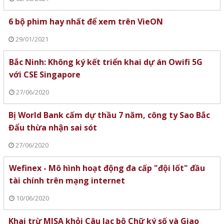
6 bộ phim hay nhất để xem trên VieON
29/01/2021
Bắc Ninh: Không ký kết triển khai dự án Owifi 5G
với CSE Singapore
27/06/2020
Bị World Bank cấm dự thầu 7 năm, công ty Sao Bắc
Đẩu thừa nhận sai sót
27/06/2020
Wefinex - Mô hình hoạt động đa cấp "đội lốt" đầu
tài chính trên mạng internet
10/06/2020
Khai trừ MISA khỏi Câu lạc bộ Chữ ký số và Giao