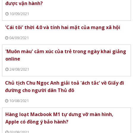
được vận hành?
10/09/2021
'Cái tôi' thời 4.0 và tính hai mặt của mạng xã hội
04/09/2021
'Muôn màu' cảm xúc của trẻ trong ngày khai giảng
online
24/08/2021
Chủ tịch Chu Ngọc Anh giải toả 'ách tắc' về Giấy đi
đường cho người dân Thủ đô
10/08/2021
Hàng loạt Macbook M1 tự dưng vỡ màn hình,
Apple có đồng ý bảo hành?
02/08/2021