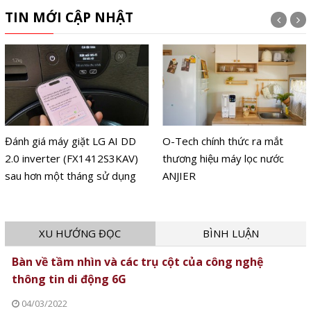
TIN MỚI CẬP NHẬT
Đánh giá máy giặt LG AI DD
O-Tech chính thức ra mắt
2.0 inverter (FX1412S3KAV)
thương hiệu máy lọc nước
sau hơn một tháng sử dụng
ANJIER
XU HƯỚNG ĐỌC
BÌNH LUẬN
Bàn về tầm nhìn và các trụ cột của công nghệ
thông tin di động 6G
04/03/2022