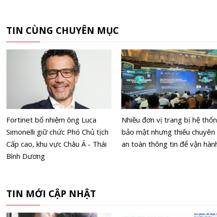
TIN CÙNG CHUYÊN MỤC
Fortinet bổ nhiệm ông Luca
Nhiều đơn vị trang bị hệ thố
Simonelli giữ chức Phó Chủ tịch
bảo mật nhưng thiếu chuyên 
Cấp cao, khu vực Châu Á - Thái
an toàn thông tin để vận hàn
Bình Dương
TIN MỚI CẬP NHẬT