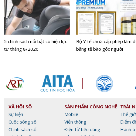
5 chính sách nổi bật có hiệu lực
Bộ Y tế chưa cấp phép làm đ
từ tháng 8/2026
bằng tế bào gốc người
XÃ HỘI SỐ
SẢN PHẨM CÔNG NGHỆ
TRẢI 
Sự kiện
Mobile
Thế giớ
Cuộc sống số
Viễn thông
Điểm đ
Chính sách số
Điện tử tiêu dùng
Hành tr