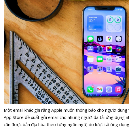
Một email khác ghi rằng Apple muốn thông báo cho người dùng về
App Store đề xuất gửi email cho những người đã tải ứng dụng n
cần được bản địa hóa theo từng ngôn ngữ, do lượt tải ứng dụng