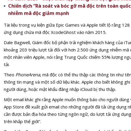
Chiến dịch “Rà soát và bóc gỡ mã độc trên toàn quốc
nhiễm mã độc giảm mạnh
Tài liệu trong vụ kiện giữa Epic Games và Apple tiết lộ rằng 128
ứng dụng chứa mã độc XcodeGhost vào năm 2015.
Dale Bagwell, Giám đốc bộ phận trải nghiệm khách hàng của iTun
khoảng 203 triệu lượt tải đối với hơn 2.500 ứng dụng nhiễm mã 
một nhân viên Apple, nói rằng Trung Quốc chiếm 55% lượng ng
tải.
Theo
PhoneArena
, mã độc có thể thu thập các thông tin như tê
thông tin mạng và một số dữ liệu khác. Apple cho biết không ghi 
người dùng, hoặc mật khẩu đăng nhập iCloud bị thu thập.
Một email khác ghi rằng Apple muốn thông báo cho người dùng về
App Store đề xuất gửi email cho những người đã tải ứng dụng n
cần được bản địa hóa theo từng ngôn ngữ, do lượt tải ứng dụng
trên khắp thế giới”.