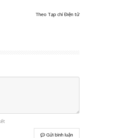
Theo Tạp chí Điện tử
kết
Gửi bình luận