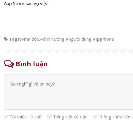
App Store sau vụ việc.
Tags:
#mã độc
,
#ảnh hưởng
,
#người dùng
,
#IpjPhone
Bình luận
Tối thiểu 10 chữ
Tiếng việt có dấu
Không chứa liên 