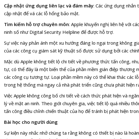
Cập nhật ứng dụng liên lạc và đám mây
: Các ứng dụng nhắn 
cập nhật để vá các lỗ hổng bảo mật.
Tìm kiếm hỗ trợ chuyên môn
: Apple khuyến nghị liên hệ với cá
ninh số như Digital Security Helpline để được hỗ trợ.
Sự việc này phản ánh một xu hướng đáng lo ngại trong không gia
của các công cụ giám sát kỹ thuật số được sử dụng bởi các chính
Mặc dù Apple không tiết lộ chi tiết về phương thức tấn công, nh
tự, có thể đây là một biến thể của phần mềm gián điệp thươn
các công cụ tương tự. Loại phần mềm này có thể khai thác các 
trong hệ thống mà ngay cả nhà phát triển cũng chưa phát hiện r
Việc Apple không công bố chi tiết về cách thức phát hiện và ngăn
lý về mặt an ninh. Theo giới chuyên gia, việc tiết lộ quá nhiều th
tấn công điều chỉnh chiến thuật của họ để tránh bị phát hiện tron
Bài học cho người dùng
Sự kiện này nhắc nhở chúng ta rằng không có thiết bị nào là ho