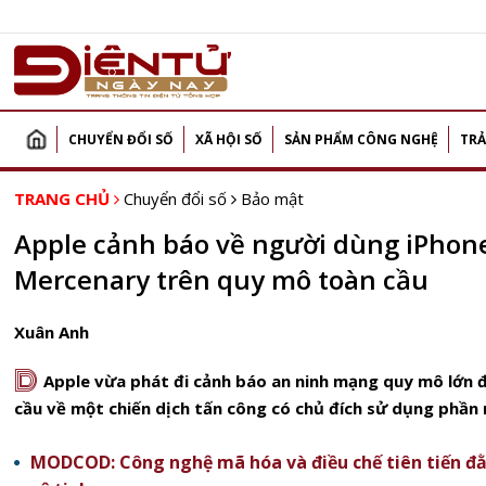
CHUYỂN ĐỔI SỐ
XÃ HỘI SỐ
SẢN PHẨM CÔNG NGHỆ
TRẢ
TRANG CHỦ
Chuyển đổi số
Bảo mật
Apple cảnh báo về người dùng iPhone
Mercenary trên quy mô toàn cầu
Xuân Anh
D
Apple vừa phát đi cảnh báo an ninh mạng quy mô lớn 
cầu về một chiến dịch tấn công có chủ đích sử dụng phần
MODCOD: Công nghệ mã hóa và điều chế tiên tiến đ