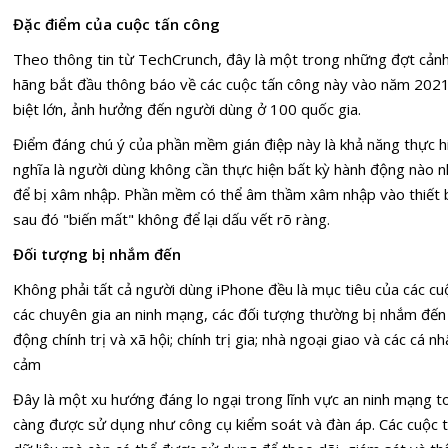
Đặc điểm của cuộc tấn công
Theo thông tin từ TechCrunch, đây là một trong những đợt cảnh 
hãng bắt đầu thông báo về các cuộc tấn công này vào năm 2021.
biệt lớn, ảnh hưởng đến người dùng ở 100 quốc gia.
Điểm đáng chú ý của phần mềm gián điệp này là khả năng thực hiệ
nghĩa là người dùng không cần thực hiện bất kỳ hành động nào n
để bị xâm nhập. Phần mềm có thể âm thầm xâm nhập vào thiết bị
sau đó "biến mất" không để lại dấu vết rõ ràng.
Đối tượng bị nhắm đến
Không phải tất cả người dùng
iPhone
đều là mục tiêu của các cu
các chuyên gia an ninh mạng, các đối tượng thường bị nhắm đến
động chính trị và xã hội; chính trị gia; nhà ngoại giao và các cá n
cảm
Đây là một xu hướng đáng lo ngại trong lĩnh vực
an ninh mạng
to
càng được sử dụng như công cụ kiểm soát và đàn áp. Các cuộc 