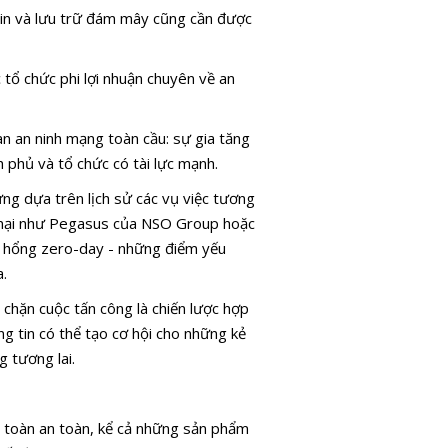
tin và lưu trữ đám mây cũng cần được
c tổ chức phi lợi nhuận chuyên về an
n an ninh mạng toàn cầu: sự gia tăng
 phủ và tổ chức có tài lực mạnh.
ưng dựa trên lịch sử các vụ việc tương
g mại như Pegasus của NSO Group hoặc
lỗ hổng zero-day - những điểm yếu
a.
 chặn cuộc tấn công là chiến lược hợp
ông tin có thể tạo cơ hội cho những kẻ
g tương lai.
àn toàn an toàn, kể cả những sản phẩm