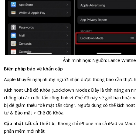
Ảnh minh họa: Nguồn: Lance Whit
Biện pháp bảo vệ khẩn cấp
Apple khuyến nghị những người nhận được thông báo cần thực hi
Kích hoạt Chế độ Khóa (Lockdown Mode): Đây là tính năng an nin
chống lại các cuộc tấn công tinh vi. Chế độ này sẽ giới hạn hoặc 
bị để giảm thiểu "bề mặt tấn công". Người dùng có thể kích hoạ
tư & Bảo mật > Chế độ Khóa.
Cập nhật tất cả thiết bị
: Không chỉ iPhone mà cả iPad và Mac 
phần mềm mới nhất.