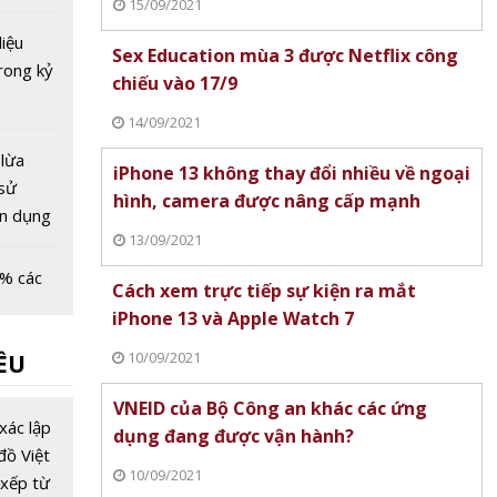
15/09/2021
 Nam
ượng tử
liệu
Sex Education mùa 3 được Netflix công
rong kỷ
chiếu vào 17/9
14/09/2021
 lừa
iPhone 13 không thay đổi nhiều về ngoại
 sử
hình, camera được nâng cấp mạnh
ín dụng
13/09/2021
% các
Cách xem trực tiếp sự kiện ra mắt
tài
iPhone 13 và Apple Watch 7
quan
10/09/2021
ỀU
 dùng
uyến
c nhấn
VNEID của Bộ Công an khác các ứng
quan
xác lập
dụng đang được vận hành?
an ninh
đồ Việt
10/09/2021
g nền
xếp từ