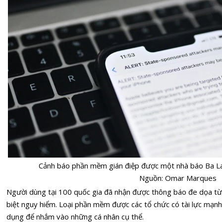
Cảnh báo phần mềm gián điệp được một nhà báo Ba L
Nguồn: Omar Marques
Người dùng tại 100 quốc gia đã nhận được thông báo đe dọa t
biệt nguy hiểm. Loại phần mềm được các tổ chức có tài lực mạn
dụng để nhắm vào những cá nhân cụ thể.