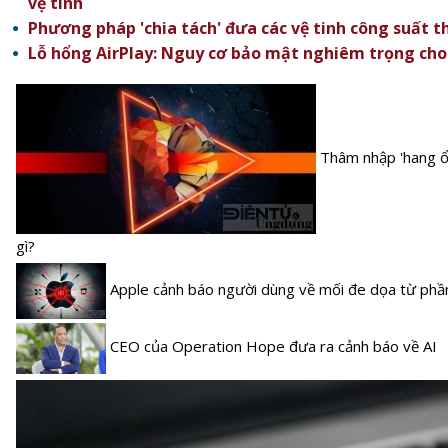
vệ tinh
Phương pháp 'chia tách' đưa các vệ tinh công suất 
Lỗ hổng AirPlay: Nguy cơ bảo mật nghiêm trọng cho 2
Thâm nhập 'hang ổ
gì?
Apple cảnh báo người dùng về mối đe dọa từ phầ
CEO của Operation Hope đưa ra cảnh báo về AI