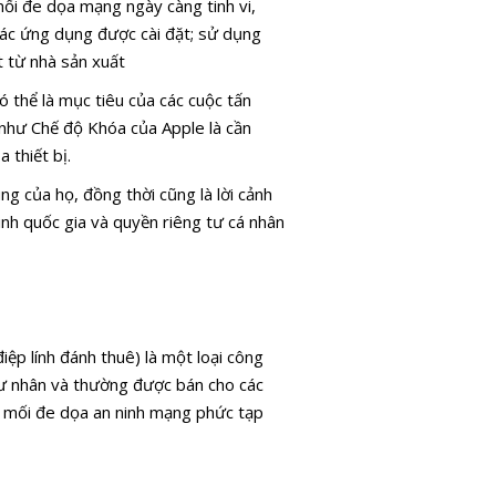
mối đe dọa mạng ngày càng tinh vi,
 các ứng dụng được cài đặt; sử dụng
t từ nhà sản xuất
ó thể là mục tiêu của các cuộc tấn
 như Chế độ Khóa của Apple là cần
 thiết bị.
g của họ, đồng thời cũng là lời cảnh
ninh quốc gia và quyền riêng tư cá nhân
ệp lính đánh thuê) là một loại công
 tư nhân và thường được bán cho các
g mối đe dọa an ninh mạng phức tạp