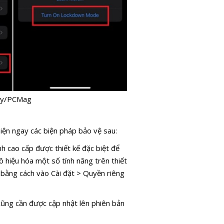
ney/PCMag
ện ngay các biện pháp bảo vệ sau:
h cao cấp được thiết kế đặc biệt để
vô hiệu hóa một số tính năng trên thiết
t bằng cách vào Cài đặt > Quyền riêng
cũng cần được cập nhật lên phiên bản