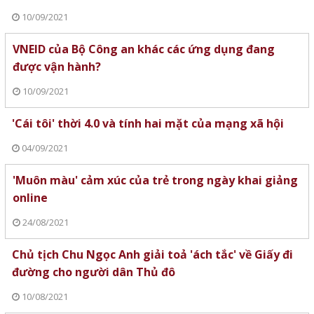
10/09/2021
VNEID của Bộ Công an khác các ứng dụng đang
được vận hành?
10/09/2021
'Cái tôi' thời 4.0 và tính hai mặt của mạng xã hội
04/09/2021
'Muôn màu' cảm xúc của trẻ trong ngày khai giảng
online
24/08/2021
Chủ tịch Chu Ngọc Anh giải toả 'ách tắc' về Giấy đi
đường cho người dân Thủ đô
10/08/2021