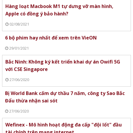
Hàng loạt Macbook M1 tự dưng vỡ màn hình,
Apple có đồng ý bảo hành?
02/08/2021
6 bộ phim hay nhất để xem trên VieON
29/01/2021
Bắc Ninh: Không ký kết triển khai dự án Owifi 5G
với CSE Singapore
27/06/2020
Bị World Bank cấm dự thầu 7 năm, công ty Sao Bắc
Đẩu thừa nhận sai sót
27/06/2020
Wefinex - Mô hình hoạt động đa cấp "đội lốt" đầu
tài chính trên mạng internet