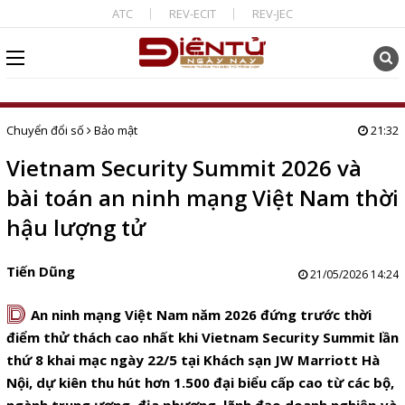
ATC
REV-ECIT
REV-JEC
Chuyển đổi số
Bảo mật
21:32
Vietnam Security Summit 2026 và
bài toán an ninh mạng Việt Nam thời
hậu lượng tử
Tiến Dũng
21/05/2026 14:24
D
An ninh mạng Việt Nam năm 2026 đứng trước thời
điểm thử thách cao nhất khi Vietnam Security Summit lần
thứ 8 khai mạc ngày 22/5 tại Khách sạn JW Marriott Hà
Nội, dự kiên thu hút hơn 1.500 đại biểu cấp cao từ các bộ,