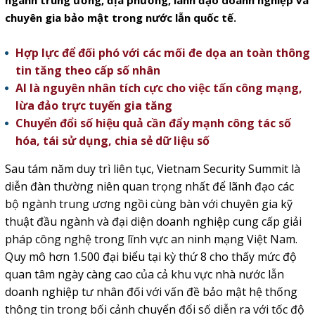
ngành trung ương, địa phương, lãnh đạo doanh nghiệp và
chuyên gia bảo mật trong nước lẫn quốc tế.
Hợp lực để đối phó với các mối đe dọa an toàn thông
tin tăng theo cấp số nhân
AI là nguyên nhân tích cực cho việc tấn công mạng,
lừa đảo trực tuyến gia tăng
Chuyển đổi số hiệu quả cần đẩy mạnh công tác số
hóa, tái sử dụng, chia sẻ dữ liệu số
Sau tám năm duy trì liên tục, Vietnam Security Summit là
diễn đàn thường niên quan trọng nhất để lãnh đạo các
bộ ngành trung ương ngồi cùng bàn với chuyên gia kỹ
thuật đầu ngành và đại diện doanh nghiệp cung cấp giải
pháp công nghệ trong lĩnh vực an ninh mạng Việt Nam.
Quy mô hơn 1.500 đại biểu tại kỳ thứ 8 cho thấy mức độ
quan tâm ngày càng cao của cả khu vực nhà nước lẫn
doanh nghiệp tư nhân đối với vấn đề bảo mật hệ thống
thông tin trong bối cảnh chuyển đổi số diễn ra với tốc độ