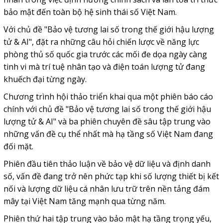
bảo mật đến toàn bộ hệ sinh thái số Việt Nam.
Với chủ đề "Bảo vệ tương lai số trong thế giới hậu lượng
tử & AI", đặt ra những câu hỏi chiến lược về năng lực
phòng thủ số quốc gia trước các mối đe dọa ngày càng
tinh vi mà trí tuệ nhân tạo và điện toán lượng tử đang
khuếch đại từng ngày.
Chương trình hội thảo triển khai qua một phiên báo cáo
chính với chủ đề "Bảo vệ tương lai số trong thế giới hậu
lượng tử & AI" và ba phiên chuyên đề sâu tập trung vào
những vấn đề cụ thể nhất mà hạ tầng số Việt Nam đang
đối mặt.
Phiên đầu tiên thảo luận về bảo vệ dữ liệu và định danh
số, vấn đề đang trở nên phức tạp khi số lượng thiết bị kết
nối và lượng dữ liệu cá nhân lưu trữ trên nền tảng đám
mây tại Việt Nam tăng mạnh qua từng năm.
Phiên thứ hai tập trung vào bảo mật hạ tầng trọng yếu,