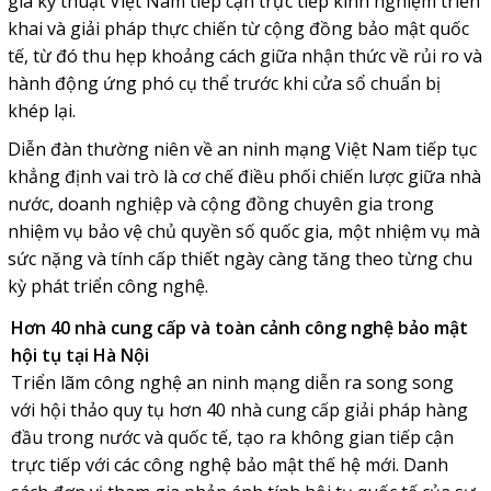
gia kỹ thuật Việt Nam tiếp cận trực tiếp kinh nghiệm triển
khai và giải pháp thực chiến từ cộng đồng bảo mật quốc
tế, từ đó thu hẹp khoảng cách giữa nhận thức về rủi ro và
hành động ứng phó cụ thể trước khi cửa sổ chuẩn bị
khép lại.
Diễn đàn thường niên về an ninh mạng Việt Nam tiếp tục
khẳng định vai trò là cơ chế điều phối chiến lược giữa nhà
nước, doanh nghiệp và cộng đồng chuyên gia trong
nhiệm vụ bảo vệ chủ quyền số quốc gia, một nhiệm vụ mà
sức nặng và tính cấp thiết ngày càng tăng theo từng chu
kỳ phát triển công nghệ.
Hơn 40 nhà cung cấp và toàn cảnh công nghệ bảo mật
hội tụ tại Hà Nội
Triển lãm công nghệ an ninh mạng diễn ra song song
với hội thảo quy tụ hơn 40 nhà cung cấp giải pháp hàng
đầu trong nước và quốc tế, tạo ra không gian tiếp cận
trực tiếp với các công nghệ bảo mật thế hệ mới. Danh