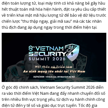
điện toán lượng tử, loại máy tính có khả năng bẻ gãy hầu
hết thuật toán mã hóa hiện hành, đặt ra yêu cầu cấp thiết
về triển khai mật mã hậu lượng tử để bảo vệ dữ liệu trước
chiến lược "thu thập ngay, giải mã sau" mà các tác nhân
thù địch đang áp dụng ngay trong thời điểm hiện tại.
Ở góc độ chính sách, Vietnam Security Summit 2026 diễn
ra vào thời điểm Việt Nam đang đẩy nhanh chuyển đổi số
trên nhiều lĩnh vực trọng yếu, từ dịch vụ hành chính công
điện tử đến y tế số và giáo dục trực tuyến. Tốc độ gia