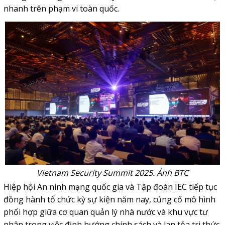
nhanh trên phạm vi toàn quốc.
Vietnam Security Summit 2025. Ảnh BTC
Hiệp hội An ninh mạng quốc gia và Tập đoàn IEC tiếp tục
đồng hành tổ chức kỳ sự kiện năm nay, củng cố mô hình
phối hợp giữa cơ quan quản lý nhà nước và khu vực tư
nhân trong việc định hướng chính sách và lan tỏa tri thức