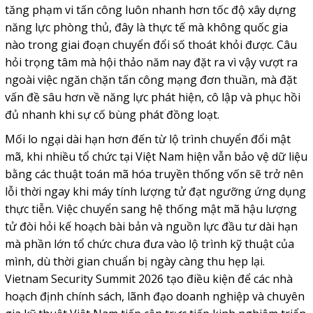
tăng phạm vi tấn công luôn nhanh hơn tốc độ xây dựng
năng lực phòng thủ, đây là thực tế mà không quốc gia
nào trong giai đoạn chuyển đổi số thoát khỏi được. Câu
hỏi trọng tâm mà hội thảo năm nay đặt ra vì vậy vượt ra
ngoài việc ngăn chặn tấn công mạng đơn thuần, mà đặt
vấn đề sâu hơn về năng lực phát hiện, cô lập và phục hồi
đủ nhanh khi sự cố bùng phát đồng loạt.
Mối lo ngại dài hạn hơn đến từ lộ trình chuyển đổi mật
mã, khi nhiều tổ chức tại Việt Nam hiện vẫn bảo vệ dữ liệu
bằng các thuật toán mã hóa truyền thống vốn sẽ trở nên
lỗi thời ngay khi máy tính lượng tử đạt ngưỡng ứng dụng
thực tiễn. Việc chuyển sang hệ thống mật mã hậu lượng
tử đòi hỏi kế hoạch bài bản và nguồn lực đầu tư dài hạn
mà phần lớn tổ chức chưa đưa vào lộ trình kỹ thuật của
mình, dù thời gian chuẩn bị ngày càng thu hẹp lại.
Vietnam Security Summit 2026 tạo điều kiện để các nhà
hoạch định chính sách, lãnh đạo doanh nghiệp và chuyên