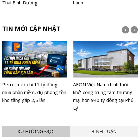
Thái Bình Dương
hành
TIN MỚI CẬP NHẬT
Petrolimex chi 11 tỷ đồng
AEON Việt Nam chính thức
mua phần mềm, dự phòng tồn
khởi công trung tâm thương
kho tăng gấp 2,5 lần
mại hơn 940 tỷ đồng tại Phủ
Lý
XU HƯỚNG ĐỌC
BÌNH LUẬN