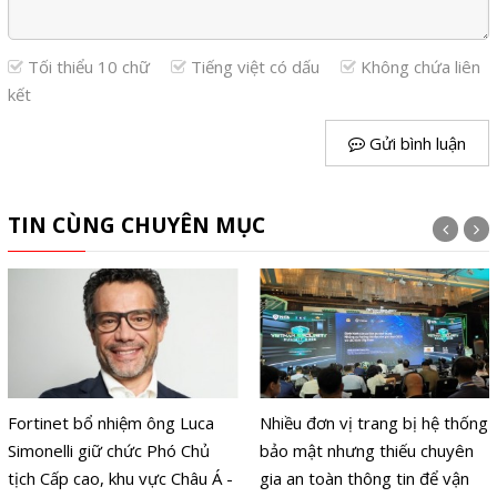
Tối thiểu 10 chữ
Tiếng việt có dấu
Không chứa liên
kết
Gửi bình luận
TIN CÙNG CHUYÊN MỤC
Fortinet bổ nhiệm ông Luca
Nhiều đơn vị trang bị hệ thống
Simonelli giữ chức Phó Chủ
bảo mật nhưng thiếu chuyên
tịch Cấp cao, khu vực Châu Á -
gia an toàn thông tin để vận