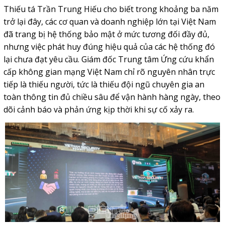
Thiếu tá Trần Trung Hiếu cho biết trong khoảng ba năm
trở lại đây, các cơ quan và doanh nghiệp lớn tại Việt Nam
đã trang bị hệ thống bảo mật ở mức tương đối đầy đủ,
nhưng việc phát huy đúng hiệu quả của các hệ thống đó
lại chưa đạt yêu cầu. Giám đốc Trung tâm Ứng cứu khẩn
cấp không gian mạng Việt Nam chỉ rõ nguyên nhân trực
tiếp là thiếu người, tức là thiếu đội ngũ chuyên gia an
toàn thông tin đủ chiều sâu để vận hành hàng ngày, theo
dõi cảnh báo và phản ứng kịp thời khi sự cố xảy ra.