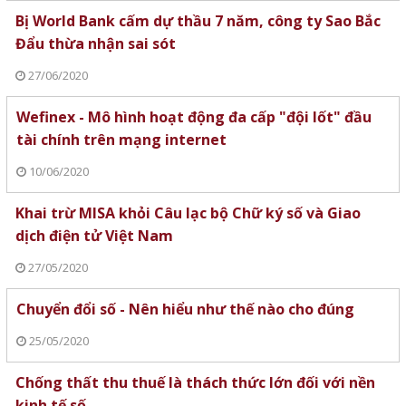
Bị World Bank cấm dự thầu 7 năm, công ty Sao Bắc
Đẩu thừa nhận sai sót
27/06/2020
Wefinex - Mô hình hoạt động đa cấp "đội lốt" đầu
tài chính trên mạng internet
10/06/2020
Khai trừ MISA khỏi Câu lạc bộ Chữ ký số và Giao
dịch điện tử Việt Nam
27/05/2020
Chuyển đổi số - Nên hiểu như thế nào cho đúng
25/05/2020
Chống thất thu thuế là thách thức lớn đối với nền
kinh tế số