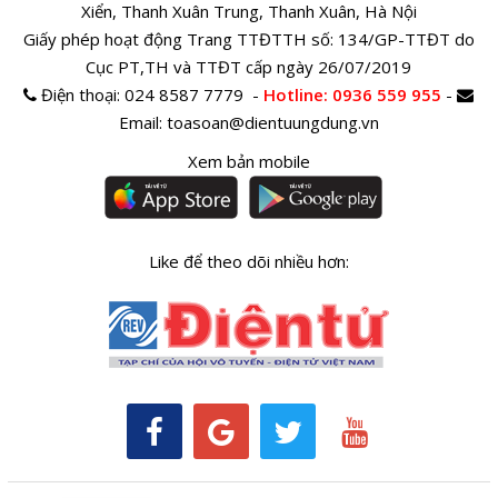
Xiển, Thanh Xuân Trung, Thanh Xuân, Hà Nội
Giấy phép hoạt động Trang TTĐTTH số: 134/GP-TTĐT do
Cục PT,TH và TTĐT cấp ngày 26/07/2019
Điện thoại:
024 8587 7779 -
Hotline
: 0936 559 955
-
Email:
toasoan@dientuungdung.vn
Xem bản mobile
Like để theo dõi nhiều hơn: