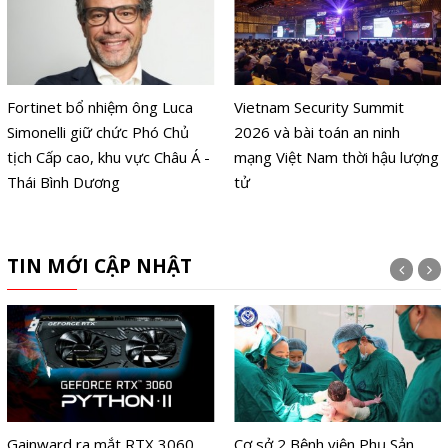
Fortinet bổ nhiệm ông Luca
Vietnam Security Summit
Simonelli giữ chức Phó Chủ
2026 và bài toán an ninh
tịch Cấp cao, khu vực Châu Á -
mạng Việt Nam thời hậu lượng
Thái Bình Dương
tử
TIN MỚI CẬP NHẬT
Gainward ra mắt RTX 3060
Cơ sở 2 Bệnh viện Phụ Sản