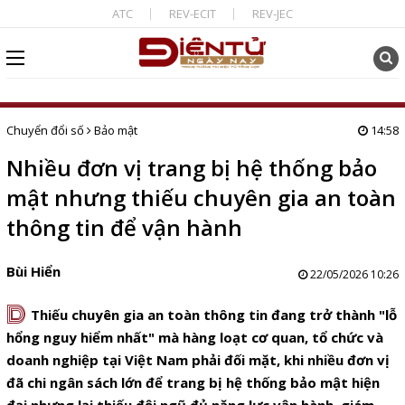
ATC
REV-ECIT
REV-JEC
Chuyển đổi số
Bảo mật
14:58
Nhiều đơn vị trang bị hệ thống bảo
mật nhưng thiếu chuyên gia an toàn
thông tin để vận hành
Bùi Hiển
22/05/2026 10:26
D
Thiếu chuyên gia an toàn thông tin đang trở thành "lỗ
hổng nguy hiểm nhất" mà hàng loạt cơ quan, tổ chức và
doanh nghiệp tại Việt Nam phải đối mặt, khi nhiều đơn vị
đã chi ngân sách lớn để trang bị hệ thống bảo mật hiện