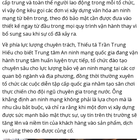
cấp trung và toàn thể người lao động trong mỗi tổ chức,
vì vậy ông kêu gọi các đơn vị xây dựng văn hóa an ninh
mạng từ bên trong, theo đó bảo mật cần được đưa vào
thiết kế ngay từ đầu trong mọi quy trình vận hành thay vì
bổ sung sau khi sự cố đã xảy ra.
Về phía lực lượng chuyên trách, Thiếu tá Trần Trung
Hiếu cho biết Trung tâm An ninh mạng quốc gia đang vận
hành trung tâm huấn luyện trực tiếp, tổ chức đào tạo
chuyên sâu cho lực lượng bảo vệ an ninh mạng tại các cơ
quan bộ ngành và địa phương, đồng thời thường xuyên
tổ chức các cuộc diễn tập cấp quốc gia nhằm tạo sân chơi
thực chiến cho đội ngũ chuyên gia trong nước. Ông
khẳng định an ninh mạng không phải là lựa chọn mà là
nhu cầu bắt buộc, và chỉ ra rằng khi một đơn vị xây dựng
được sức mạnh bảo mật thực sự, uy tín trên thị trường sẽ
tăng lên và niềm tin của khách hàng vào sản phẩm, dịch
vụ cũng theo đó được củng cố.