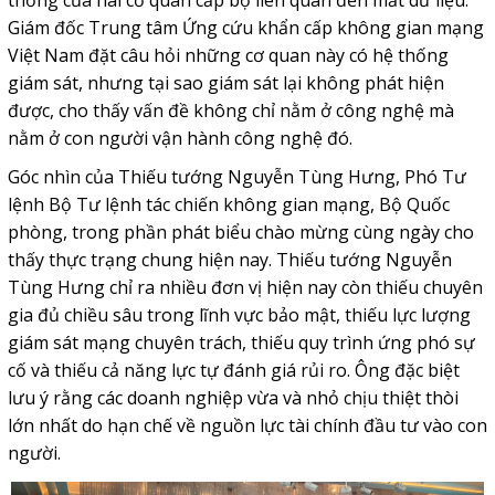
thống của hai cơ quan cấp bộ liên quan đến mất dữ liệu.
Giám đốc Trung tâm Ứng cứu khẩn cấp không gian mạng
Việt Nam đặt câu hỏi những cơ quan này có hệ thống
giám sát, nhưng tại sao giám sát lại không phát hiện
được, cho thấy vấn đề không chỉ nằm ở công nghệ mà
nằm ở con người vận hành công nghệ đó.
Góc nhìn của Thiếu tướng Nguyễn Tùng Hưng, Phó Tư
lệnh Bộ Tư lệnh tác chiến không gian mạng, Bộ Quốc
phòng, trong phần phát biểu chào mừng cùng ngày cho
thấy thực trạng chung hiện nay. Thiếu tướng Nguyễn
Tùng Hưng chỉ ra nhiều đơn vị hiện nay còn thiếu chuyên
gia đủ chiều sâu trong lĩnh vực bảo mật, thiếu lực lượng
giám sát mạng chuyên trách, thiếu quy trình ứng phó sự
cố và thiếu cả năng lực tự đánh giá rủi ro. Ông đặc biệt
lưu ý rằng các doanh nghiệp vừa và nhỏ chịu thiệt thòi
lớn nhất do hạn chế về nguồn lực tài chính đầu tư vào con
người.