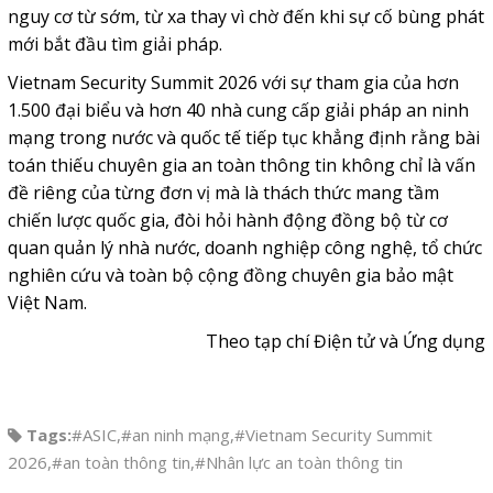
nguy cơ từ sớm, từ xa thay vì chờ đến khi sự cố bùng phát
mới bắt đầu tìm giải pháp.
Vietnam Security Summit 2026 với sự tham gia của hơn
1.500 đại biểu và hơn 40 nhà cung cấp giải pháp an ninh
mạng trong nước và quốc tế tiếp tục khẳng định rằng bài
toán thiếu chuyên gia an toàn thông tin không chỉ là vấn
đề riêng của từng đơn vị mà là thách thức mang tầm
chiến lược quốc gia, đòi hỏi hành động đồng bộ từ cơ
quan quản lý nhà nước, doanh nghiệp công nghệ, tổ chức
nghiên cứu và toàn bộ cộng đồng chuyên gia bảo mật
Việt Nam.
Theo tạp chí Điện tử và Ứng dụng
Tags:
#ASIC
,
#an ninh mạng
,
#Vietnam Security Summit
2026
,
#an toàn thông tin
,
#Nhân lực an toàn thông tin