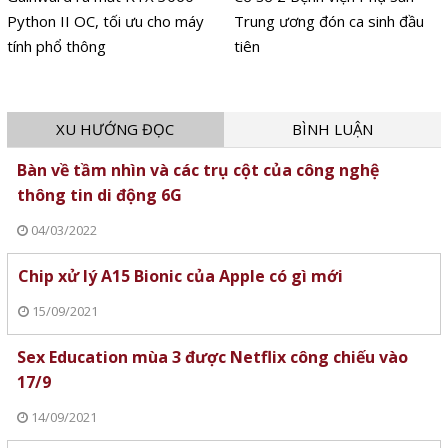
Python II OC, tối ưu cho máy
Trung ương đón ca sinh đầu
tính phổ thông
tiên
XU HƯỚNG ĐỌC
BÌNH LUẬN
Bàn về tầm nhìn và các trụ cột của công nghệ
thông tin di động 6G
04/03/2022
Chip xử lý A15 Bionic của Apple có gì mới
15/09/2021
Sex Education mùa 3 được Netflix công chiếu vào
17/9
14/09/2021