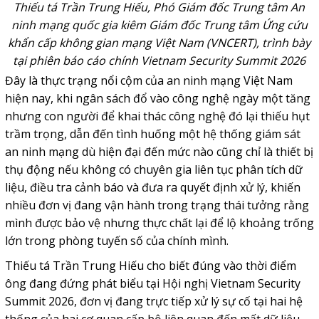
Thiếu tá Trần Trung Hiếu, Phó Giám đốc Trung tâm An
ninh mạng quốc gia kiêm Giám đốc Trung tâm Ứng cứu
khẩn cấp không gian mạng Việt Nam (VNCERT), trình bày
tại phiên báo cáo chính Vietnam Security Summit 2026
Đây là thực trạng nổi cộm của an ninh mạng Việt Nam
hiện nay, khi ngân sách đổ vào công nghệ ngày một tăng
nhưng con người để khai thác công nghệ đó lại thiếu hụt
trầm trọng, dẫn đến tình huống một hệ thống giám sát
an ninh mạng dù hiện đại đến mức nào cũng chỉ là thiết bị
thụ động nếu không có chuyên gia liên tục phân tích dữ
liệu, điều tra cảnh báo và đưa ra quyết định xử lý, khiến
nhiều đơn vị đang vận hành trong trạng thái tưởng rằng
mình được bảo vệ nhưng thực chất lại để lộ khoảng trống
lớn trong phòng tuyến số của chính mình.
Thiếu tá Trần Trung Hiếu cho biết đúng vào thời điểm
ông đang đứng phát biểu tại Hội nghị Vietnam Security
Summit 2026, đơn vị đang trực tiếp xử lý sự cố tại hai hệ