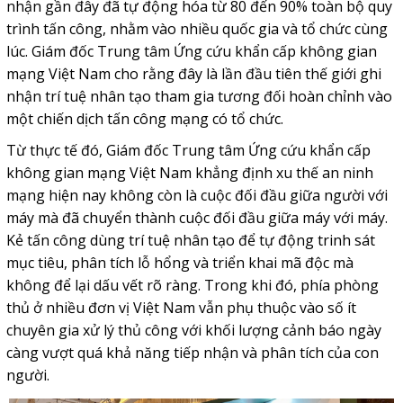
nhận gần đây đã tự động hóa từ 80 đến 90% toàn bộ quy
trình tấn công, nhằm vào nhiều quốc gia và tổ chức cùng
lúc. Giám đốc Trung tâm Ứng cứu khẩn cấp không gian
mạng Việt Nam cho rằng đây là lần đầu tiên thế giới ghi
nhận trí tuệ nhân tạo tham gia tương đối hoàn chỉnh vào
một chiến dịch tấn công mạng có tổ chức.
Từ thực tế đó, Giám đốc Trung tâm Ứng cứu khẩn cấp
không gian mạng Việt Nam khẳng định xu thế an ninh
mạng hiện nay không còn là cuộc đối đầu giữa người với
máy mà đã chuyển thành cuộc đối đầu giữa máy với máy.
Kẻ tấn công dùng trí tuệ nhân tạo để tự động trinh sát
mục tiêu, phân tích lỗ hổng và triển khai mã độc mà
không để lại dấu vết rõ ràng. Trong khi đó, phía phòng
thủ ở nhiều đơn vị Việt Nam vẫn phụ thuộc vào số ít
chuyên gia xử lý thủ công với khối lượng cảnh báo ngày
càng vượt quá khả năng tiếp nhận và phân tích của con
người.