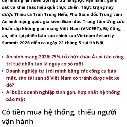
đại nhưng lại thiếu đội ngũ đủ năng lực vận hành, giám
sát và khai thác hiệu quả thực chiến. Thực trạng này
được Thiếu tá Trần Trung Hiếu, Phó Giám đốc Trung tâm
An ninh mạng quốc gia kiêm Giám đốc Trung tâm Ứng cứu
khẩn cấp không gian mạng Việt Nam (VNCERT), Bộ Công
an, nêu tại phiên báo cáo chính của Vietnam Security
Summit 2026 diễn ra ngày 22 tháng 5 tại Hà Nội.
An ninh mạng 2026: 75% tổ chức châu Á coi tấn công
trí tuệ nhân tạo là nguy cơ số một
Doanh nghiệp tự trói mình bằng các công cụ bảo
mật, sàn tài sản số Việt Nam có tránh được vết xe
đó?
AI buộc doanh nghiệp tinh gọn, hợp nhất hệ thống
bảo mật
Có tiền mua hệ thống, thiếu người
vận hành