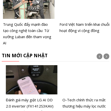
Trung Quốc đẩy mạnh đào
Ford Việt Nam triển khai chuỗi
tạo công nghệ toàn cầu: Từ
hoạt động vì cộng đồng
xưởng Luban đến tham vọng
AI
TIN MỚI CẬP NHẬT
Đánh giá máy giặt LG AI DD
O-Tech chính thức ra mắt
2.0 inverter (FX1412S3KAV)
thương hiệu máy lọc nước