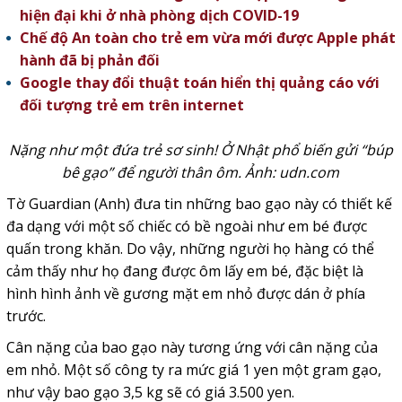
hiện đại khi ở nhà phòng dịch COVID-19
Chế độ An toàn cho trẻ em vừa mới được Apple phát
hành đã bị phản đối
Google thay đổi thuật toán hiển thị quảng cáo với
đối tượng trẻ em trên internet
Nặng như một đứa trẻ sơ sinh! Ở Nhật phổ biến gửi “búp
bê gạo” để người thân ôm. Ảnh: udn.com
Tờ Guardian (Anh) đưa tin những bao gạo này có thiết kế
đa dạng với một số chiếc có bề ngoài như em bé được
quấn trong khăn. Do vậy, những người họ hàng có thể
cảm thấy như họ đang được ôm lấy em bé, đặc biệt là
hình hình ảnh về gương mặt em nhỏ được dán ở phía
trước.
Cân nặng của bao gạo này tương ứng với cân nặng của
em nhỏ. Một số công ty ra mức giá 1 yen một gram gạo,
như vậy bao gạo 3,5 kg sẽ có giá 3.500 yen.