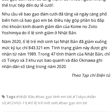
thể trực tiếp đến dự lễ cưới'.
Nhu cầu về bao gạo đám cưới đã tăng và ngày càng phổ
biến hơn cả bao gạo em bé. Điều này góp phần bù đắp
cho khoản kinh doanh giảm dần của Kome no Zoto
Yoshimiya do tỉ lệ sinh giảm ở Nhật Bản.
Năm 2020, tỉ lệ trẻ mới sinh tại Nhật Bản đã giảm xuống
mức kỷ lục chỉ 843.321 em. Tình trạng giảm này được ghi
nhận từ năm 1989. Trong 47 tỉnh thành của Nhật Bản, chỉ
có Tokyo và 3 khu vực bao quanh và đảo Okinawa ghi
nhận dân số tăng trong năm 2020.
Theo Tạp chí Điện tử
Tags:
#Nhật Bản
,
#bao gạo hình em bé
,
#Tokyo
,
#dân
số
,
#COVID-19
,
#tỉ lệ trẻ mới sinh
,
#bao gạo em bé