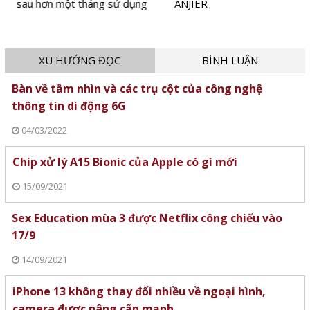
sau hơn một tháng sử dụng
ANJIER
XU HƯỚNG ĐỌC
BÌNH LUẬN
Bàn về tầm nhìn và các trụ cột của công nghệ
thông tin di động 6G
04/03/2022
Chip xử lý A15 Bionic của Apple có gì mới
15/09/2021
Sex Education mùa 3 được Netflix công chiếu vào
17/9
14/09/2021
iPhone 13 không thay đổi nhiều về ngoại hình,
camera được nâng cấp mạnh