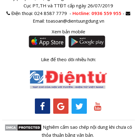
Cục PT,TH và TTĐT cấp ngày 26/07/2019
Điện thoại:
024 8587 7779 -
Hotline
: 0936 559 955
-
Email:
toasoan@dientuungdung.vn
Xem bản mobile
Like để theo dõi nhiều hơn:
Nghiêm cấm sao chép nội dung khi chưa có
thỏa thuận bằng văn bản.