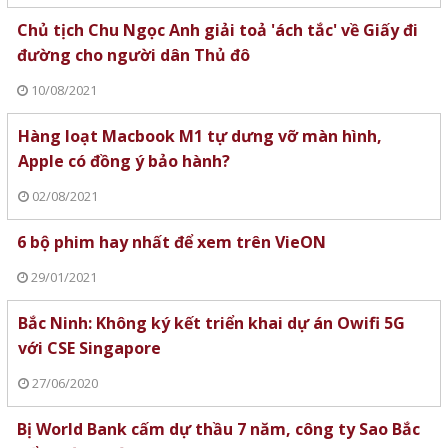
Chủ tịch Chu Ngọc Anh giải toả 'ách tắc' về Giấy đi
đường cho người dân Thủ đô
10/08/2021
Hàng loạt Macbook M1 tự dưng vỡ màn hình,
Apple có đồng ý bảo hành?
02/08/2021
6 bộ phim hay nhất để xem trên VieON
29/01/2021
Bắc Ninh: Không ký kết triển khai dự án Owifi 5G
với CSE Singapore
27/06/2020
Bị World Bank cấm dự thầu 7 năm, công ty Sao Bắc