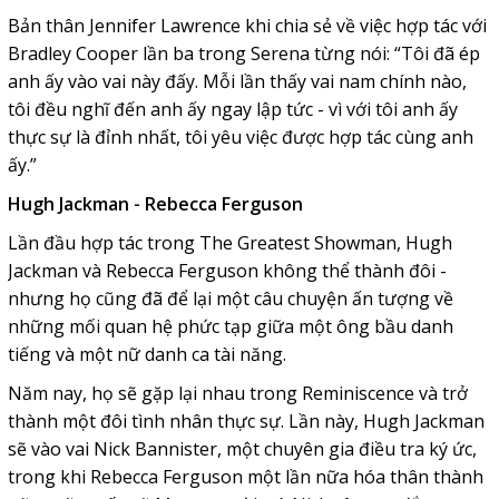
Bản thân Jennifer Lawrence khi chia sẻ về việc hợp tác với
Bradley Cooper lần ba trong Serena từng nói: “Tôi đã ép
anh ấy vào vai này đấy. Mỗi lần thấy vai nam chính nào,
tôi đều nghĩ đến anh ấy ngay lập tức - vì với tôi anh ấy
thực sự là đỉnh nhất, tôi yêu việc được hợp tác cùng anh
ấy.”
Hugh Jackman - Rebecca Ferguson
Lần đầu hợp tác trong The Greatest Showman, Hugh
Jackman và Rebecca Ferguson không thể thành đôi -
nhưng họ cũng đã để lại một câu chuyện ấn tượng về
những mối quan hệ phức tạp giữa một ông bầu danh
tiếng và một nữ danh ca tài năng.
Năm nay, họ sẽ gặp lại nhau trong Reminiscence và trở
thành một đôi tình nhân thực sự. Lần này, Hugh Jackman
sẽ vào vai Nick Bannister, một chuyên gia điều tra ký ức,
trong khi Rebecca Ferguson một lần nữa hóa thân thành