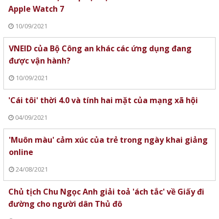
Apple Watch 7
10/09/2021
VNEID của Bộ Công an khác các ứng dụng đang
được vận hành?
10/09/2021
'Cái tôi' thời 4.0 và tính hai mặt của mạng xã hội
04/09/2021
'Muôn màu' cảm xúc của trẻ trong ngày khai giảng
online
24/08/2021
Chủ tịch Chu Ngọc Anh giải toả 'ách tắc' về Giấy đi
đường cho người dân Thủ đô