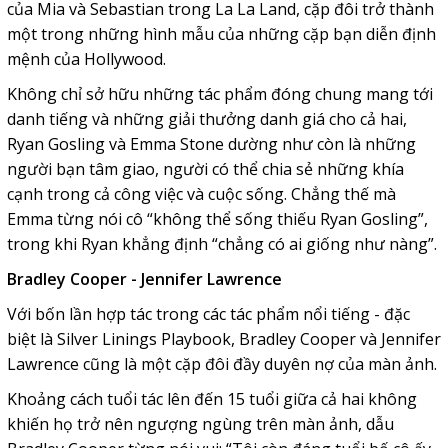
của Mia và Sebastian trong La La Land, cặp đôi trở thành
một trong những hình mẫu của những cặp bạn diễn định
mệnh của Hollywood.
Không chỉ sở hữu những tác phẩm đóng chung mang tới
danh tiếng và những giải thưởng danh giá cho cả hai,
Ryan Gosling và Emma Stone dường như còn là những
người bạn tâm giao, người có thể chia sẻ những khía
cạnh trong cả công việc và cuộc sống. Chẳng thế mà
Emma từng nói cô “không thể sống thiếu Ryan Gosling”,
trong khi Ryan khẳng định “chẳng có ai giống như nàng”.
Bradley Cooper - Jennifer Lawrence
Với bốn lần hợp tác trong các tác phẩm nổi tiếng - đặc
biệt là Silver Linings Playbook, Bradley Cooper và Jennifer
Lawrence cũng là một cặp đôi đầy duyên nợ của màn ảnh.
Khoảng cách tuổi tác lên đến 15 tuổi giữa cả hai không
khiến họ trở nên ngượng ngùng trên màn ảnh, dẫu