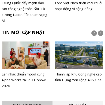
Trung Quốc đẩy mạnh đào
Ford Việt Nam triển khai chuỗi
tạo công nghệ toàn cầu: Từ
hoạt động vì cộng đồng
xưởng Luban đến tham vọng
AI
TIN MỚI CẬP NHẬT
Lên nhạc chuẩn mood cùng
Thành lập Khu Công nghệ cao
Alpha Works tại P.H.E Show
tỉnh Hưng Yên rộng 496,1 ha
2026