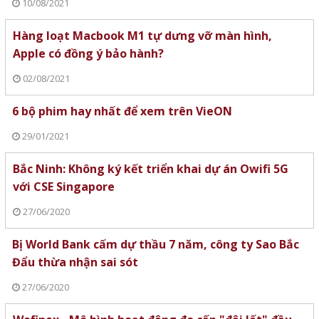
10/08/2021
Hàng loạt Macbook M1 tự dưng vỡ màn hình,
Apple có đồng ý bảo hành?
02/08/2021
6 bộ phim hay nhất để xem trên VieON
29/01/2021
Bắc Ninh: Không ký kết triển khai dự án Owifi 5G
với CSE Singapore
27/06/2020
Bị World Bank cấm dự thầu 7 năm, công ty Sao Bắc
Đẩu thừa nhận sai sót
27/06/2020