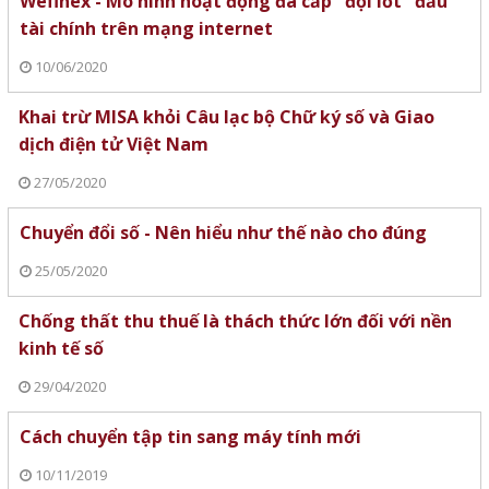
Wefinex - Mô hình hoạt động đa cấp "đội lốt" đầu
tài chính trên mạng internet
10/06/2020
Khai trừ MISA khỏi Câu lạc bộ Chữ ký số và Giao
dịch điện tử Việt Nam
27/05/2020
Chuyển đổi số - Nên hiểu như thế nào cho đúng
25/05/2020
Chống thất thu thuế là thách thức lớn đối với nền
kinh tế số
29/04/2020
Cách chuyển tập tin sang máy tính mới
10/11/2019