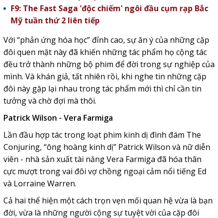
F9: The Fast Saga 'độc chiếm' ngôi đầu cụm rạp Bắc
Mỹ tuần thứ 2 liên tiếp
Với “phản ứng hóa học” đỉnh cao, sự ăn ý của những cặp
đôi quen mặt này đã khiến những tác phẩm họ cộng tác
đều trở thành những bộ phim để đời trong sự nghiệp của
mình. Và khán giả, tất nhiên rồi, khi nghe tin những cặp
đôi này gặp lại nhau trong tác phẩm mới thì chỉ cần tin
tưởng và chờ đợi mà thôi.
Patrick Wilson - Vera Farmiga
Lần đầu hợp tác trong loạt phim kinh dị đình đám The
Conjuring, “ông hoàng kinh dị” Patrick Wilson và nữ diễn
viên - nhà sản xuất tài năng Vera Farmiga đã hóa thân
cực mượt trong vai đôi vợ chồng ngoại cảm nổi tiếng Ed
và Lorraine Warren.
Cả hai thể hiện một cách trọn vẹn mối quan hệ vừa là bạn
đời, vừa là những người cộng sự tuyệt vời của cặp đôi