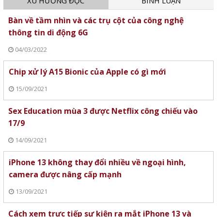
XU HƯỚNG ĐỌC
BÌNH LUẬN
Bàn về tầm nhìn và các trụ cột của công nghệ
thông tin di động 6G
04/03/2022
Chip xử lý A15 Bionic của Apple có gì mới
15/09/2021
Sex Education mùa 3 được Netflix công chiếu vào
17/9
14/09/2021
iPhone 13 không thay đổi nhiều về ngoại hình,
camera được nâng cấp mạnh
13/09/2021
Cách xem trực tiếp sự kiện ra mắt iPhone 13 và