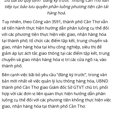
Dù bãi bỏ quy định "đăng ký trước" nhưng Cần Thơ vẫn
tiếp tục bảo lưu quyền phần luồng phương tiện cận tải
hàng hoá.
Tuy nhiên, theo Công văn 3591, thành phố Cần Thơ vẫn
sẽ tiến hành thực hiện hướng dẫn phân luồng cụ thể đối
với các phương tiện thực hiện việc giao, nhận hàng hóa
tại thành phố; tổ chức các điểm tập kết, trung chuyển và
giao, nhận hàng hóa tại khu công nghiệp, siêu thị để
giảm áp lực ách tắc giao thông tại các điểm tập kết, trung
chuyển và giao nhận hàng hóa vị trí các cửa ngõ ra, vào
thành phố.
Bên cạnh việc bãi bỏ yêu cầu “đăng ký trước”, trong văn
bản mới nhất về việc quản lý lưu thông hàng hóa, UBND
thành phố Cần Thơ giao Giám đốc Sở GTVT chủ trì, phối
hợp với các đơn vị liên quan thực hiện hướng dẫn phân
luồng cụ thể đối với các phương tiện không thực hiện việc
giao, nhận hàng hóa tại thành phố Cần Thơ.