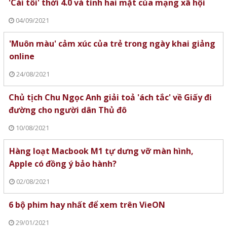
'Cái tôi' thời 4.0 và tính hai mặt của mạng xã hội
04/09/2021
'Muôn màu' cảm xúc của trẻ trong ngày khai giảng
online
24/08/2021
Chủ tịch Chu Ngọc Anh giải toả 'ách tắc' về Giấy đi
đường cho người dân Thủ đô
10/08/2021
Hàng loạt Macbook M1 tự dưng vỡ màn hình,
Apple có đồng ý bảo hành?
02/08/2021
6 bộ phim hay nhất để xem trên VieON
29/01/2021