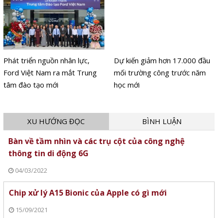
Phát triển nguồn nhân lực,
Dự kiến giảm hơn 17.000 đầu
Ford Việt Nam ra mắt Trung
mối trường công trước năm
tâm đào tạo mới
học mới
XU HƯỚNG ĐỌC
BÌNH LUẬN
Bàn về tầm nhìn và các trụ cột của công nghệ
thông tin di động 6G
04/03/2022
Chip xử lý A15 Bionic của Apple có gì mới
15/09/2021