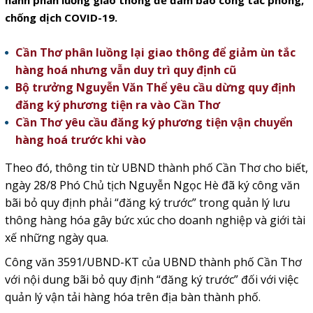
hành phân luồng giao thông để đảm bảo công tác phòng,
chống dịch COVID-19.
Cần Thơ phân luồng lại giao thông để giảm ùn tắc
hàng hoá nhưng vẫn duy trì quy định cũ
Bộ trưởng Nguyễn Văn Thể yêu cầu dừng quy định
đăng ký phương tiện ra vào Cần Thơ
Cần Thơ yêu cầu đăng ký phương tiện vận chuyển
hàng hoá trước khi vào
Theo đó, thông tin từ UBND thành phố Cần Thơ cho biết,
ngày 28/8 Phó Chủ tịch Nguyễn Ngọc Hè đã ký công văn
bãi bỏ quy định phải “đăng ký trước” trong quản lý lưu
thông hàng hóa gây bức xúc cho doanh nghiệp và giới tài
xế những ngày qua.
Công văn 3591/UBND-KT của UBND thành phố Cần Thơ
với nội dung bãi bỏ quy định “đăng ký trước” đối với việc
quản lý vận tải hàng hóa trên địa bàn thành phố.