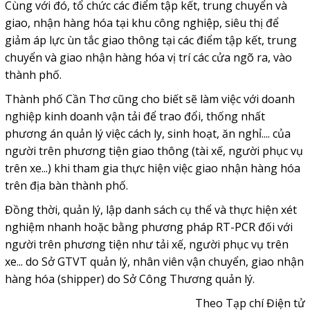
Cùng với đó, tổ chức các điểm tập kết, trung chuyển và
giao, nhận hàng hóa tại khu công nghiệp, siêu thị để
giảm áp lực ùn tắc giao thông tại các điểm tập kết, trung
chuyển và giao nhận hàng hóa vị trí các cửa ngõ ra, vào
thành phố.
Thành phố Cần Thơ cũng cho biết sẽ làm việc với doanh
nghiệp kinh doanh vận tải để trao đổi, thống nhất
phương án quản lý việc cách ly, sinh hoạt, ăn nghỉ.... của
người trên phương tiện giao thông (tài xế, người phục vụ
trên xe...) khi tham gia thực hiện việc giao nhận hàng hóa
trên địa bàn thành phố.
Đồng thời, quản lý, lập danh sách cụ thể và thực hiện xét
nghiệm nhanh hoặc bằng phương pháp RT-PCR đối với
người trên phương tiện như tải xế, người phục vụ trên
xe... do Sở GTVT quản lý, nhân viên vận chuyển, giao nhận
hàng hóa (shipper) do Sở Công Thương quản lý.
Theo Tạp chí Điện tử