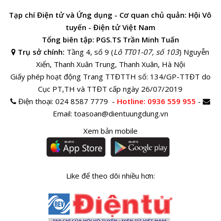
Tạp chí Điện tử và Ứng dụng - Cơ quan chủ quản: Hội Vô
tuyến - Điện tử Việt Nam
Tổng biên tập: PGS.TS Trần Minh Tuấn
Trụ sở chính:
Tầng 4, số 9 (
Lô TT01-07, số 103
) Nguyễn
Xiển, Thanh Xuân Trung, Thanh Xuân, Hà Nội
Giấy phép hoạt động Trang TTĐTTH số: 134/GP-TTĐT do
Cục PT,TH và TTĐT cấp ngày 26/07/2019
Điện thoại:
024 8587 7779 -
Hotline
: 0936 559 955
-
Email:
toasoan@dientuungdung.vn
Xem bản mobile
Like để theo dõi nhiều hơn: