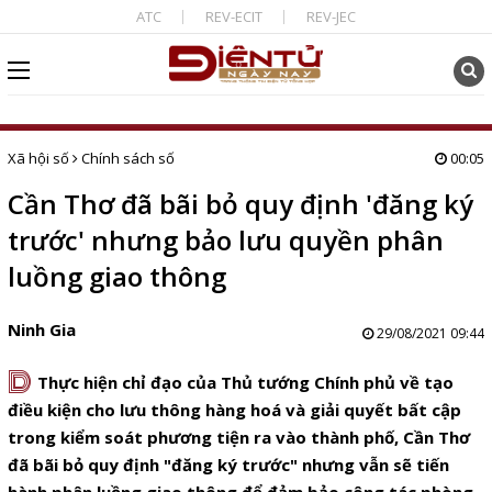
ATC
REV-ECIT
REV-JEC
Xã hội số
Chính sách số
00:05
Cần Thơ đã bãi bỏ quy định 'đăng ký
trước' nhưng bảo lưu quyền phân
luồng giao thông
Ninh Gia
29/08/2021 09:44
D
Thực hiện chỉ đạo của Thủ tướng Chính phủ về tạo
điều kiện cho lưu thông hàng hoá và giải quyết bất cập
trong kiểm soát phương tiện ra vào thành phố, Cần Thơ
đã bãi bỏ quy định "đăng ký trước" nhưng vẫn sẽ tiến