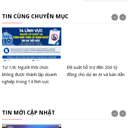
TIN CÙNG CHUYÊN MỤC
Từ 1/8: Người thôi chức
Đề xuất hỗ trợ đến 200 tỷ
không được thành lập doanh
đồng cho dự án AI và bán dẫn
nghiệp trong 14 lĩnh vực
TIN MỚI CẬP NHẬT