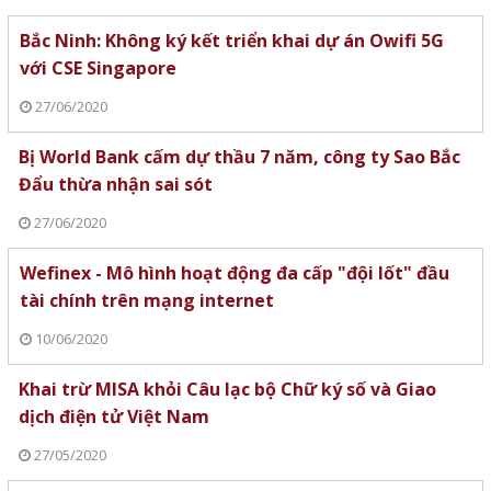
Bắc Ninh: Không ký kết triển khai dự án Owifi 5G
với CSE Singapore
27/06/2020
Bị World Bank cấm dự thầu 7 năm, công ty Sao Bắc
Đẩu thừa nhận sai sót
27/06/2020
Wefinex - Mô hình hoạt động đa cấp "đội lốt" đầu
tài chính trên mạng internet
10/06/2020
Khai trừ MISA khỏi Câu lạc bộ Chữ ký số và Giao
dịch điện tử Việt Nam
27/05/2020