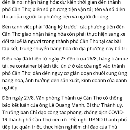
đến là nơi nhận hàng hóa; dự kiến thời gian đến thành
phố Cần Thơ; biển số phương tiện vận tải; tên và số điện
thoại của người lái phương tiện và người đi cùng.
Bên cạnh việc phải “đăng ký trước”, các phương tiện đến
Cần Thơ giao nhận hàng hóa còn phải thực hiện sang xe,
đổi tài xế là người trong thành phố Cần Thơ tại các bãi
tập kết, trung chuyển hàng hóa do địa phường này bố trí.
Điều này đã khiến từ ngày 23 đến trưa 26/8, hàng trăm xe
tải, xe container bị ách tắc, ùn ứ ở các cửa ngõ vào thành
phố Cần Thơ, dẫn đến nguy cơ gián đoạn chuỗi cung ứng
hàng hóa, ảnh hưởng đến sản xuất, kinh doanh của danh
nghiệp.
Đến ngày 27/8, Văn phòng Thành uỷ Cần Thơ có thông
báo kết luận của ông Lê Quang Mạnh, Bí thư Thành uỷ,
Trưởng ban Chỉ đạo công tác phòng, chống dịch COVID-
19 thành phố Cần Thơ nêu rõ: “Đề nghị UBND thành phố
tiếp tục quán triệt, thực hiện nghiêm chỉ đạo của Thủ