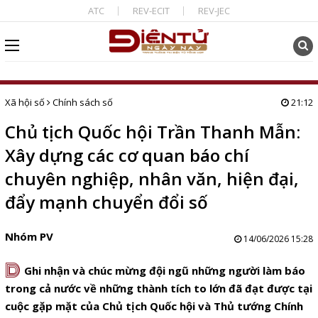
ATC
REV-ECIT
REV-JEC
Xã hội số
Chính sách số
21:12
Chủ tịch Quốc hội Trần Thanh Mẫn:
Xây dựng các cơ quan báo chí
chuyên nghiệp, nhân văn, hiện đại,
đẩy mạnh chuyển đổi số
Nhóm PV
14/06/2026 15:28
D
Ghi nhận và chúc mừng đội ngũ những người làm báo
trong cả nước về những thành tích to lớn đã đạt được tại
cuộc gặp mặt của Chủ tịch Quốc hội và Thủ tướng Chính