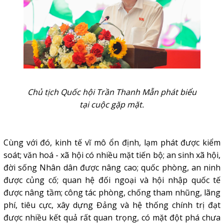
Chủ tịch Quốc hội Trần Thanh Mẫn phát biểu
tại cuộc gặp mặt.
Cùng với đó, kinh tế vĩ mô ổn định, lạm phát được kiểm
soát; văn hoá - xã hội có nhiều mặt tiến bộ; an sinh xã hội,
đời sống Nhân dân được nâng cao; quốc phòng, an ninh
được củng cố; quan hệ đối ngoại và hội nhập quốc tế
được nâng tầm; công tác phòng, chống tham nhũng, lãng
phí, tiêu cực, xây dựng Đảng và hệ thống chính trị đạt
được nhiều kết quả rất quan trọng, có mặt đột phá chưa