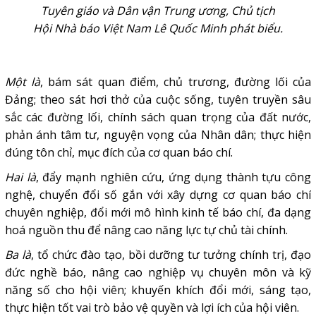
Tuyên giáo và Dân vận Trung ương, Chủ tịch
Hội Nhà báo Việt Nam Lê Quốc Minh phát biểu.
Một là
, bám sát quan điểm, chủ trương, đường lối của
Đảng; theo sát hơi thở của cuộc sống, tuyên truyền sâu
sắc các đường lối, chính sách quan trọng của đất nước,
phản ánh tâm tư, nguyện vọng của Nhân dân; thực hiện
đúng tôn chỉ, mục đích của cơ quan báo chí.
Hai là
, đẩy mạnh nghiên cứu, ứng dụng thành tựu công
nghệ, chuyển đổi số gắn với xây dựng cơ quan báo chí
chuyên nghiệp, đổi mới mô hình kinh tế báo chí, đa dạng
hoá nguồn thu để nâng cao năng lực tự chủ tài chính.
Ba là
, tổ chức đào tạo, bồi dưỡng tư tưởng chính trị, đạo
đức nghề báo, nâng cao nghiệp vụ chuyên môn và kỹ
năng số cho hội viên; khuyến khích đổi mới, sáng tạo,
thực hiện tốt vai trò bảo vệ quyền và lợi ích của hội viên.