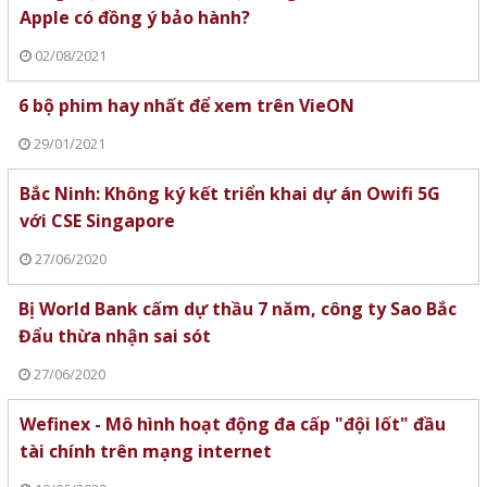
Apple có đồng ý bảo hành?
02/08/2021
6 bộ phim hay nhất để xem trên VieON
29/01/2021
Bắc Ninh: Không ký kết triển khai dự án Owifi 5G
với CSE Singapore
27/06/2020
Bị World Bank cấm dự thầu 7 năm, công ty Sao Bắc
Đẩu thừa nhận sai sót
27/06/2020
Wefinex - Mô hình hoạt động đa cấp "đội lốt" đầu
tài chính trên mạng internet