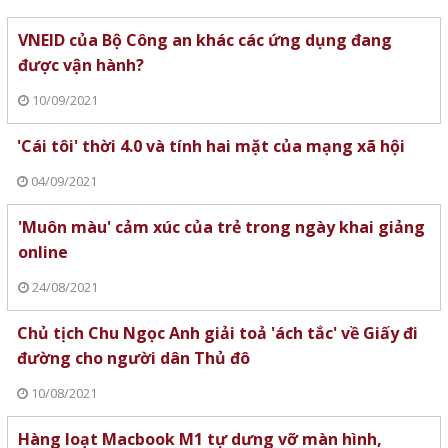
VNEID của Bộ Công an khác các ứng dụng đang
được vận hành?
10/09/2021
'Cái tôi' thời 4.0 và tính hai mặt của mạng xã hội
04/09/2021
'Muôn màu' cảm xúc của trẻ trong ngày khai giảng
online
24/08/2021
Chủ tịch Chu Ngọc Anh giải toả 'ách tắc' về Giấy đi
đường cho người dân Thủ đô
10/08/2021
Hàng loạt Macbook M1 tự dưng vỡ màn hình,