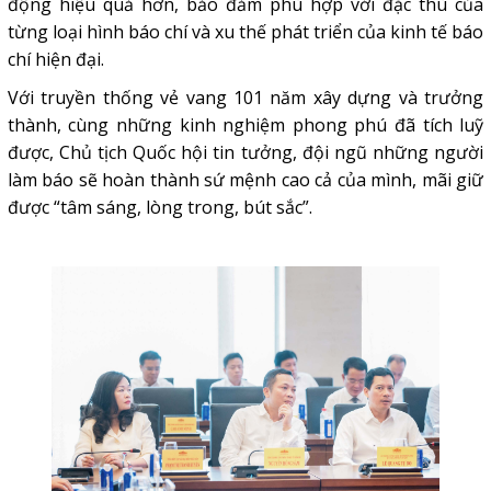
động hiệu quả hơn, bảo đảm phù hợp với đặc thù của
từng loại hình báo chí và xu thế phát triển của kinh tế báo
chí hiện đại.
Với truyền thống vẻ vang 101 năm xây dựng và trưởng
thành, cùng những kinh nghiệm phong phú đã tích luỹ
được, Chủ tịch Quốc hội tin tưởng, đội ngũ những người
làm báo sẽ hoàn thành sứ mệnh cao cả của mình, mãi giữ
được “tâm sáng, lòng trong, bút sắc”.