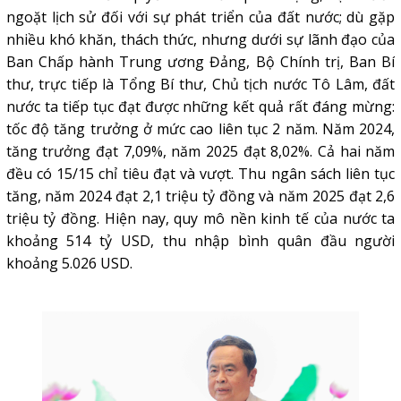
ngoặt lịch sử đối với sự phát triển của đất nước; dù gặp
nhiều khó khăn, thách thức, nhưng dưới sự lãnh đạo của
Ban Chấp hành Trung ương Đảng, Bộ Chính trị, Ban Bí
thư, trực tiếp là Tổng Bí thư, Chủ tịch nước Tô Lâm, đất
nước ta tiếp tục đạt được những kết quả rất đáng mừng:
tốc độ tăng trưởng ở mức cao liên tục 2 năm. Năm 2024,
tăng trưởng đạt 7,09%, năm 2025 đạt 8,02%. Cả hai năm
đều có 15/15 chỉ tiêu đạt và vượt. Thu ngân sách liên tục
tăng, năm 2024 đạt 2,1 triệu tỷ đồng và năm 2025 đạt 2,6
triệu tỷ đồng. Hiện nay, quy mô nền kinh tế của nước ta
khoảng 514 tỷ USD, thu nhập bình quân đầu người
khoảng 5.026 USD.