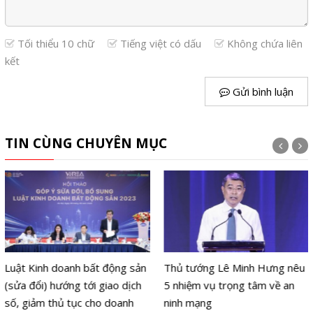
Tối thiểu 10 chữ
Tiếng việt có dấu
Không chứa liên
kết
Gửi bình luận
TIN CÙNG CHUYÊN MỤC
Thủ tướng Lê Minh Hưng nêu
Từ 1/8: Người thôi chức
5 nhiệm vụ trọng tâm về an
không được thành lập doanh
ninh mạng
nghiệp trong 14 lĩnh vực