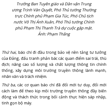
Trưởng Ban Tuyên giáo và Dân vận Trung
ương Trịnh Văn Quyết, Phó Thủ tướng Thường
trực Chính phủ Phạm Gia Túc, Phó Chủ tịch
nước Võ Thị Ánh Xuân, Phó Thủ tướng Chính
phủ Phạm Thị Thanh Trà dự cuộc gặp mặt.
Ảnh: Phạm Thắng
Thứ hai
, báo chí đi đầu trong bảo vệ nền tảng tư tưởng
của Đảng, đấu tranh phản bác các quan điểm sai trái, thù
địch; nâng cao số lượng và chất lượng thông tin chính
thống, xây dựng môi trường truyền thông lành mạnh,
nhân văn và trách nhiệm.
Thứ ba
, các cơ quan báo chí đã đổi mới tư duy, đổi mới
cách làm để theo kịp môi trường truyền thông đầy biến
động và thách thức trong bối cảnh thực hiện sáp nhập,
tinh gọn bộ máy.