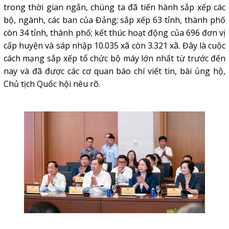
trong thời gian ngắn, chúng ta đã tiến hành sắp xếp các
bộ, ngành, các ban của Đảng; sắp xếp 63 tỉnh, thành phố
còn 34 tỉnh, thành phố; kết thúc hoạt động của 696 đơn vị
cấp huyện và sáp nhập 10.035 xã còn 3.321 xã. Đây là cuộc
cách mạng sắp xếp tổ chức bộ máy lớn nhất từ trước đến
nay và đã được các cơ quan báo chí viết tin, bài ủng hộ,
Chủ tịch Quốc hội nêu rõ.