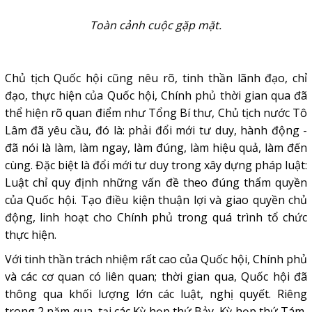
Toàn cảnh cuộc gặp mặt.
Chủ tịch Quốc hội cũng nêu rõ, tinh thần lãnh đạo, chỉ
đạo, thực hiện của Quốc hội, Chính phủ thời gian qua đã
thể hiện rõ quan điểm như Tổng Bí thư, Chủ tịch nước Tô
Lâm đã yêu cầu, đó là: phải đổi mới tư duy, hành động -
đã nói là làm, làm ngay, làm đúng, làm hiệu quả, làm đến
cùng. Đặc biệt là đổi mới tư duy trong xây dựng pháp luật:
Luật chỉ quy định những vấn đề theo đúng thẩm quyền
của Quốc hội. Tạo điều kiện thuận lợi và giao quyền chủ
động, linh hoạt cho Chính phủ trong quá trình tổ chức
thực hiện.
Với tinh thần trách nhiệm rất cao của Quốc hội, Chính phủ
và các cơ quan có liên quan; thời gian qua, Quốc hội đã
thông qua khối lượng lớn các luật, nghị quyết. Riêng
trong 2 năm qua, tại các Kỳ họp thứ Bảy, Kỳ họp thứ Tám,