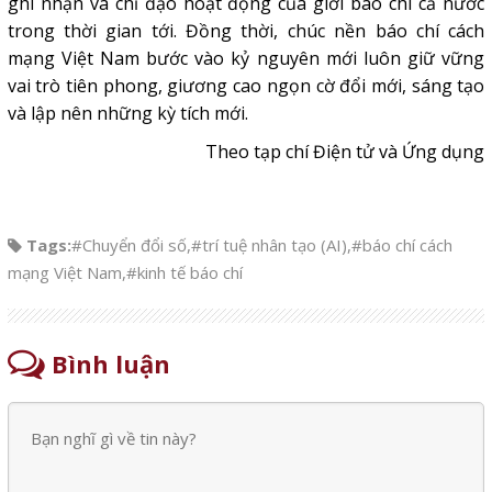
ghi nhận và chỉ đạo hoạt động của giới báo chí cả nước
trong thời gian tới. Đồng thời, chúc nền báo chí cách
mạng Việt Nam bước vào kỷ nguyên mới luôn giữ vững
vai trò tiên phong, giương cao ngọn cờ đổi mới, sáng tạo
và lập nên những kỳ tích mới.
Theo tạp chí Điện tử và Ứng dụng
Tags:
#Chuyển đổi số
,
#trí tuệ nhân tạo (AI)
,
#báo chí cách
mạng Việt Nam
,
#kinh tế báo chí
Bình luận