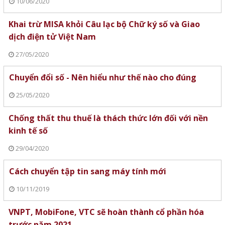
10/06/2020
Khai trừ MISA khỏi Câu lạc bộ Chữ ký số và Giao
dịch điện tử Việt Nam
27/05/2020
Chuyển đổi số - Nên hiểu như thế nào cho đúng
25/05/2020
Chống thất thu thuế là thách thức lớn đối với nền
kinh tế số
29/04/2020
Cách chuyển tập tin sang máy tính mới
10/11/2019
VNPT, MobiFone, VTC sẽ hoàn thành cổ phần hóa
trước năm 2021