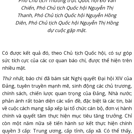
Phó Chủ tịch Thường trực Quốc hội Đỗ Văn
Chiến, Phó Chủ tịch Quốc hội Nguyễn Thị
Thanh, Phó Chủ tịch Quốc hội Nguyễn Hồng
Diên, Phó Chủ tịch Quốc hội Nguyễn Thị Hồng
dự cuộc gặp mặt.
Có được kết quả đó, theo Chủ tịch Quốc hội, có sự góp
sức tích cực của các
cơ quan báo chí
, được thể hiện trên
nhiều mặt.
Thứ nhất
, báo chí đã bám sát Nghị quyết Đại hội XIV của
Đảng, tuyên truyền mạnh mẽ, sinh động các chủ trương,
chính sách, chiến lược quan trọng của Đảng, Nhà nước;
phản ánh rất toàn diện các vấn đề, đặc biệt là các tin, bài
về cuộc cách mạng sắp xếp lại tổ chức cán bộ, đơn vị hành
chính và quyết tâm thực hiện mục tiêu tăng trưởng. Chỉ
còn một năm nữa sẽ tiến hành sơ kết thực hiện chính
quyền 3 cấp: Trung ương, cấp tỉnh, cấp xã. Có thể thấy,