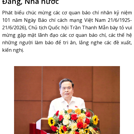
Đảng, Nhà nước
Phát biểu chúc mừng các cơ quan báo chí nhân kỷ niệm
101 năm Ngày Báo chí cách mạng Việt Nam 21/6/1925-
21/6/2026), Chủ tịch Quốc hội Trần Thanh Mẫn bày tỏ vui
mừng gặp mặt lãnh đạo các cơ quan báo chí, các thế hệ
những người làm báo để tri ân, lắng nghe các đề xuất,
kiến nghị.