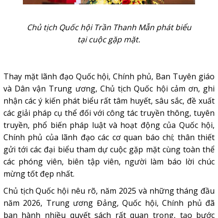
Chủ tịch Quốc hội Trần Thanh Mẫn phát biểu
tại cuộc gặp mặt.
Thay mặt lãnh đạo Quốc hội, Chính phủ, Ban Tuyên giáo
và Dân vận Trung ương, Chủ tịch Quốc hội cảm ơn, ghi
nhận các ý kiến phát biểu rất tâm huyết, sâu sắc, đề xuất
các giải pháp cụ thể đối với công tác truyền thông, tuyên
truyền, phổ biến pháp luật và hoạt động của Quốc hội,
Chính phủ của lãnh đạo các cơ quan báo chí; thân thiết
gửi tới các đại biểu tham dự cuộc gặp mặt cùng toàn thể
các phóng viên, biên tập viên, người làm báo lời chúc
mừng tốt đẹp nhất.
Chủ tịch Quốc hội nêu rõ, năm 2025 và những tháng đầu
năm 2026, Trung ương Đảng, Quốc hội, Chính phủ đã
ban hành nhiều quyết sách rất quan trọng, tạo bước