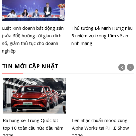
Luật Kinh doanh bất động sản
Thủ tướng Lê Minh Hưng nêu
(sửa đổi) hướng tới giao dịch
5 nhiệm vụ trọng tâm về an
số, giảm thủ tục cho doanh
ninh mạng
nghiệp
TIN MỚI CẬP NHẬT
Ba hãng xe Trung Quốc lọt
Lên nhạc chuẩn mood cùng
top 10 toàn cầu nửa đầu năm
Alpha Works tại P.H.E Show
2026
2026