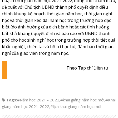
hoạch thời gian năm học 2021-2022; đồng thời tham mưu,
đề xuất với Chủ tịch UBND thành phố quyết định điều
chỉnh khung kế hoạch thời gian năm học, thời gian nghỉ
học và thời gian kéo dài năm học trong trường hợp đặc
biệt (do ảnh hưởng của dịch bệnh hoặc các tình huống
bất khả kháng); quyết định và báo cáo với UBND thành
phố cho học sinh nghỉ học trong trường hợp thời tiết quá
khắc nghiệt, thiên tai và bố trí học bù, đảm bảo thời gian
nghỉ của giáo viên trong năm học.
Theo Tạp chí Điện tử
Tags:
#Năm học 2021 - 2022
,
#khai giảng năm học mới
,
#Khai
giảng năm học 2021-2022
,
#lịch khai giảng năm học mới