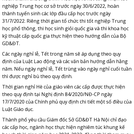
nghiệp Trung học cơ sở trước ngày 30/6/2022, hoàn
thành tuyển sinh các lớp đầu cấp học trước ngày
31/7/2022. Riêng thời gian tổ chức thi tốt nghiệp Trung
học phổ thông, thi học sinh giỏi quốc gia và thi khoa học
kỹ thuật cấp quốc gia thực hiện theo hướng dẫn của Bộ
GD&ĐT.
Các ngày nghỉ lễ, Tết trong năm sẽ áp dụng theo quy
định của Luật Lao động và các văn bản hướng dẫn hằng
năm. Nếu ngày nghỉ lễ, Tết trùng vào ngày nghỉ cuối tuần
thì được nghỉ bù theo quy định.
Thời gian nghỉ Hè của giáo viên các cấp được thực hiện
theo quy định tại Nghị định 84/2020/NĐ-CP ngày
17/7/2020 của Chính phủ quy định chi tiết một số điều của
Luật Giáo dục.
Thành phố yêu cầu Giám đốc Sở GD&ĐT Hà Nội chỉ đạo
các cấp học, ngành học thực hiện nghiêm túc khung kế