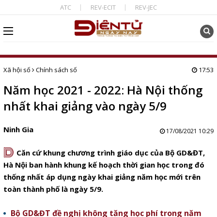
ATC
REV-ECIT
REV-JEC
Xã hội số
Chính sách số
17:53
Năm học 2021 - 2022: Hà Nội thống
nhất khai giảng vào ngày 5/9
Ninh Gia
17/08/2021 10:29
D
Căn cứ khung chương trình giáo dục của Bộ GD&ĐT,
Hà Nội ban hành khung kế hoạch thời gian học trong đó
thống nhất áp dụng ngày khai giảng năm học mới trên
toàn thành phố là ngày 5/9.
Bộ GD&ĐT đề nghị không tăng học phí trong năm