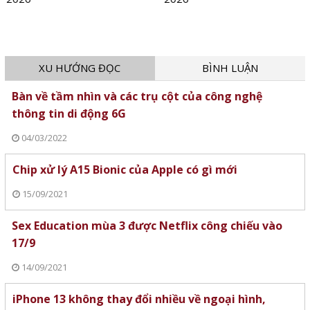
XU HƯỚNG ĐỌC
BÌNH LUẬN
Bàn về tầm nhìn và các trụ cột của công nghệ
thông tin di động 6G
04/03/2022
Chip xử lý A15 Bionic của Apple có gì mới
15/09/2021
Sex Education mùa 3 được Netflix công chiếu vào
17/9
14/09/2021
iPhone 13 không thay đổi nhiều về ngoại hình,