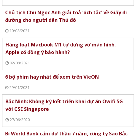
Chủ tịch Chu Ngọc Anh giải toả 'ách tắc' về Giấy đi
đường cho người dân Thủ đô
10/08/2021
Hàng loạt Macbook M1 tự dưng vỡ màn hình,
Apple có đồng ý bảo hành?
02/08/2021
6 bộ phim hay nhất để xem trên VieON
29/01/2021
Bắc Ninh: Không ký kết triển khai dự án Owifi 5G
với CSE Singapore
27/06/2020
Bị World Bank cấm dự thầu 7 năm, công ty Sao Bắc