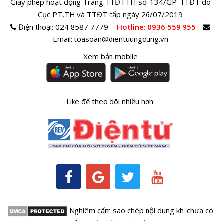
Giấy phép hoạt động Trang TTĐTTH số: 134/GP-TTĐT do
Cục PT,TH và TTĐT cấp ngày 26/07/2019
Điện thoại:
024 8587 7779 -
Hotline
: 0936 559 955
-
Email:
toasoan@dientuungdung.vn
Xem bản mobile
Like để theo dõi nhiều hơn:
Nghiêm cấm sao chép nội dung khi chưa có