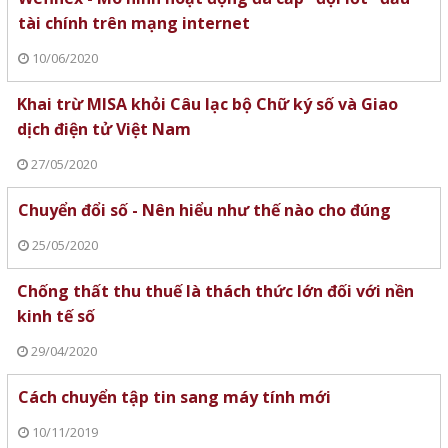
tài chính trên mạng internet
10/06/2020
Khai trừ MISA khỏi Câu lạc bộ Chữ ký số và Giao
dịch điện tử Việt Nam
27/05/2020
Chuyển đổi số - Nên hiểu như thế nào cho đúng
25/05/2020
Chống thất thu thuế là thách thức lớn đối với nền
kinh tế số
29/04/2020
Cách chuyển tập tin sang máy tính mới
10/11/2019