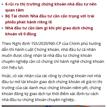
6 rủi ro thị trường chứng khoán nhà đầu tư nên
quan tâm
Bộ Tài chính: Nhà đầu tư cần cẩn trọng với trái
phiếu phát hành riêng lẻ
Nhà đầu tư cần làm gì khi phí giao dịch chứng
khoán về 0 đồng
Theo Nghị định 155/2020/NĐ-CP của Chính phủ hướng
dẫn thi hành Luật Chứng khoán, nhà đầu tư cá nhân
muốn được công nhận là nhà đầu tư chứng khoán
chuyên nghiệp cần có chứng chỉ hành nghề chứng khoán
còn hiệu lực.
Hoặc, có xác nhận của các công ty chứng khoán nơi nhà
đầu tư mở tài khoản giao dịch chứng khoán về giá trị thị
trường của các danh mục chứng khoán niêm yết, chứng
khoán đăng ký giao dịch tại thời điểm xác định tư cách
nhà đầu tư chứng khoán chuyên nghiệp…