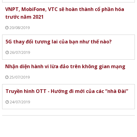
VNPT, MobiFone, VTC sẽ hoàn thành cổ phần hóa
trước năm 2021
20/08/2019
5G thay đổi tương lai của bạn như thế nào?
26/07/2019
Nhận diện hành vi lừa đảo trên không gian mạng
25/07/2019
Truyền hình OTT - Hướng đi mới của các “nhà Đài”
24/07/2019