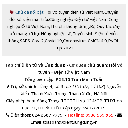
Chủ đề nổi bật:
Hội Vô tuyến điện tử Việt Nam
,
Chuyển
đổi số
,
Điện mặt trời
,
Công nghiệp Điện tử Việt Nam
,
Công
nghiệp Ô tô Việt Nam
,
Thu phí không dừng
,
Bộ Quy tắc ứng
xử mạng xã hội
,
Nông nghiệp số
,
Tuyển sinh Điện tử viễn
thông
,
SARS-CoV-2
,
Covid 19
,
Coronavirus
,
CMCN 4.0
,
PVOIL
Cup 2021
Tạp chí Điện tử và Ứng dụng - Cơ quan chủ quản: Hội Vô
tuyến - Điện tử Việt Nam
Tổng biên tập: PGS.TS Trần Minh Tuấn
Trụ sở chính:
Tầng 4, số 9 (
Lô TT01-07, số 103
) Nguyễn
Xiển, Thanh Xuân Trung, Thanh Xuân, Hà Nội
Giấy phép hoạt động Trang TTĐTTH số: 134/GP-TTĐT do
Cục PT,TH và TTĐT cấp ngày 26/07/2019
Điện thoại:
024 8587 7779 -
Hotline
: 0936 559 955
-
Email:
toasoan@dientuungdung.vn