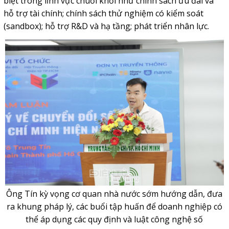
biệt trong lĩnh vực chuỗi khối như chính sách ưu đãi và
hỗ trợ tài chính; chính sách thử nghiệm có kiểm soát
(sandbox); hỗ trợ R&D và hạ tầng; phát triển nhân lực.
Ông Tín kỳ vọng cơ quan nhà nước sớm hướng dẫn, đưa
ra khung pháp lý, các buổi tập huấn để doanh nghiệp có
thể áp dụng các quy định và luật công nghệ số