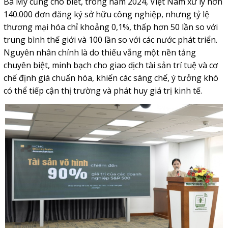
Bà My cũng cho biết, trong năm 2024, Việt Nam xử lý hơn
140.000 đơn đăng ký sở hữu công nghiệp, nhưng tỷ lệ
thương mại hóa chỉ khoảng 0,1%, thấp hơn 50 lần so với
trung bình thế giới và 100 lần so với các nước phát triển.
Nguyên nhân chính là do thiếu vắng một nền tảng
chuyên biệt, minh bạch cho giao dịch tài sản trí tuệ và cơ
chế định giá chuẩn hóa, khiến các sáng chế, ý tưởng khó
có thể tiếp cận thị trường và phát huy giá trị kinh tế.