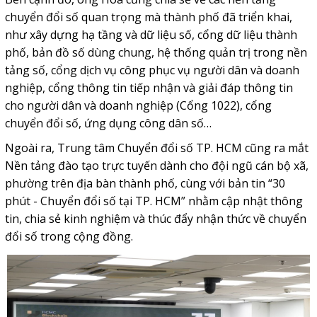
chuyển đổi số quan trọng mà thành phố đã triển khai,
như xây dựng hạ tầng và dữ liệu số, cổng dữ liệu thành
phố, bản đồ số dùng chung, hệ thống quản trị trong nền
tảng số, cổng dịch vụ công phục vụ người dân và doanh
nghiệp, cổng thông tin tiếp nhận và giải đáp thông tin
cho người dân và doanh nghiệp (Cổng 1022), cổng
chuyển đổi số, ứng dụng công dân số…
Ngoài ra, Trung tâm Chuyển đổi số TP. HCM cũng ra mắt
Nền tảng đào tạo trực tuyến dành cho đội ngũ cán bộ xã,
phường trên địa bàn thành phố, cùng với bản tin “30
phút - Chuyển đổi số tại TP. HCM” nhằm cập nhật thông
tin, chia sẻ kinh nghiệm và thúc đẩy nhận thức về chuyển
đổi số trong cộng đồng.