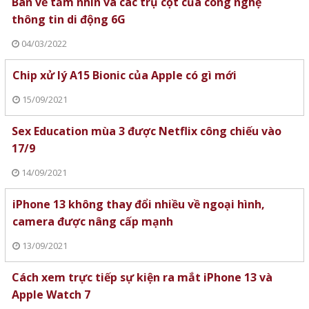
Bàn về tầm nhìn và các trụ cột của công nghệ
thông tin di động 6G
04/03/2022
Chip xử lý A15 Bionic của Apple có gì mới
15/09/2021
Sex Education mùa 3 được Netflix công chiếu vào
17/9
14/09/2021
iPhone 13 không thay đổi nhiều về ngoại hình,
camera được nâng cấp mạnh
13/09/2021
Cách xem trực tiếp sự kiện ra mắt iPhone 13 và
Apple Watch 7