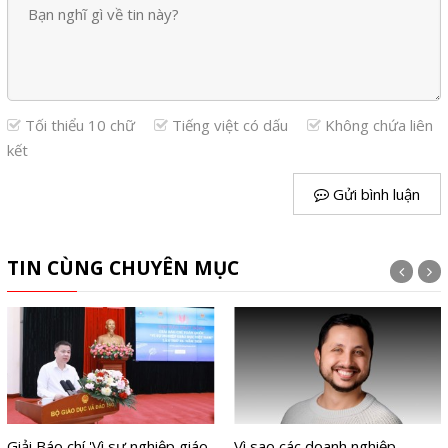
Tối thiểu 10 chữ
Tiếng việt có dấu
Không chứa liên
kết
Gửi bình luận
TIN CÙNG CHUYÊN MỤC
Giải Báo chí 'Vì sự nghiệp giáo
Vì sao các doanh nghiệp