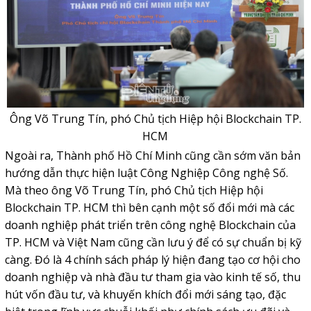
Ông Võ Trung Tín, phó Chủ tịch Hiệp hội Blockchain TP.
HCM
Ngoài ra, Thành phố Hồ Chí Minh cũng cần sớm văn bản
hướng dẫn thực hiện luật Công Nghiệp Công nghệ Số.
Mà theo ông Võ Trung Tín, phó Chủ tịch Hiệp hội
Blockchain TP. HCM thì bên cạnh một số đổi mới mà các
doanh nghiệp phát triển trên công nghệ Blockchain của
TP. HCM và Việt Nam cũng cần lưu ý để có sự chuẩn bị kỹ
càng. Đó là 4 chính sách pháp lý hiện đang tạo cơ hội cho
doanh nghiệp và nhà đầu tư tham gia vào kinh tế số, thu
hút vốn đầu tư, và khuyến khích đổi mới sáng tạo, đặc