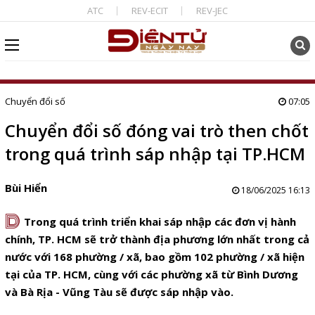
ATC
REV-ECIT
REV-JEC
Chuyển đổi số
07:05
Chuyển đổi số đóng vai trò then chốt
trong quá trình sáp nhập tại TP.HCM
Bùi Hiển
18/06/2025 16:13
D
Trong quá trình triển khai sáp nhập các đơn vị hành
chính, TP. HCM sẽ trở thành địa phương lớn nhất trong cả
nước với 168 phường / xã, bao gồm 102 phường / xã hiện
tại của TP. HCM, cùng với các phường xã từ Bình Dương
và Bà Rịa - Vũng Tàu sẽ được sáp nhập vào.