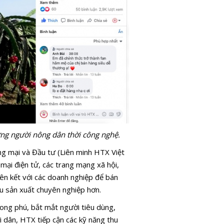
ng người nông dân thời công nghệ.
 mại và Đầu tư (Liên minh HTX Việt
ại điện tử, các trang mạng xã hội,
liên kết với các doanh nghiệp để bán
u sản xuất chuyên nghiệp hơn.
ong phú, bắt mắt người tiêu dùng,
 dân, HTX tiếp cận các kỹ năng thu