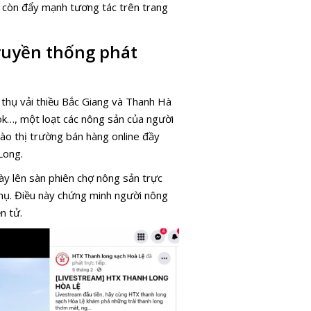
TX còn đẩy mạnh tương tác trên trang
ruyền thống phát
 thụ vải thiều Bắc Giang và Thanh Hà
ok…, một loạt các nông sản của người
vào thị trường bán hàng online đầy
Long.
ày lên sàn phiên chợ nông sản trực
 thụ. Điều này chứng minh người nông
n tử.