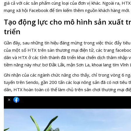
giá cả với các sản phẩm cùng loại của đơn vị khác. Ngoài ra, H
mạng xã hội Facebook để tìm kiếm thêm nguồn khách hàng mới.
Tạo động lực cho mô hình sản xuất t
triển
Gần đây, sau những tín hiệu đáng mừng trong việc thúc đẩy tiêu
của một số HTX trên sàn thương mại điện tử, các trang facebo
dân và HTX ở các tỉnh thành đã triển khai chiến dịch thâm nhập 
tiềm năng này như: bơ Đắk Lắk, mận Sơn La, khoai lang tím Vĩnh 
Ghi nhận của các ngành chức năng cho thấy, chỉ trong vòng 6 ng
tuyến trên Sendo, gần 200 tấn các loại nông sản đã có nơi tiêu
dân, HTX hoàn toàn có thể làm chủ trên sân chơi thương mại điệ