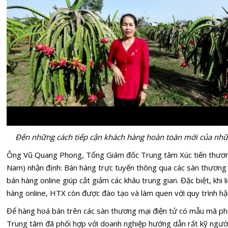
Đến những cách tiếp cận khách hàng hoàn toàn mới của nhữ
Ông Vũ Quang Phong, Tổng Giám đốc Trung tâm Xúc tiến thương
Nam) nhận định: Bán hàng trực tuyến thông qua các sàn thương m
bán hàng online giúp cắt giảm các khâu trung gian. Đặc biệt, khi 
hàng online, HTX còn được đào tạo và làm quen với quy trình hậ
Để hàng hoá bán trên các sàn thương mại điện tử có mẫu mã ph
Trung tâm đã phối hợp với doanh nghiệp hướng dẫn rất kỹ người