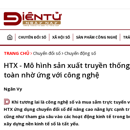
CHUYỂN ĐỔI SỐ
XÃ HỘI SỐ
SẢN PHẨM CÔNG NGHỆ
TRẢ
TRANG CHỦ
Chuyển đổi số
Chuyển động số
HTX - Mô hình sản xuất truyền thống
toàn nhờ ứng với công nghệ
Ngân Vy
D
Khi tương lai là công nghệ số và mua sắm trực tuyến v
HTX ứng dụng chuyển đổi số để nâng cao năng lực cạnh tr
cũng như tham gia sâu vào các hoạt động kinh tế trong b
xây dựng nền kinh tế số là tất yếu.