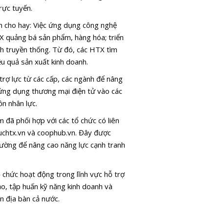
rực tuyến.
 cho hay: Việc ứng dụng công nghệ
TX quảng bá sản phẩm, hàng hóa; triển
ịch truyền thống. Từ đó, các HTX tìm
ệu quả sản xuất kinh doanh.
trợ lực từ các cấp, các ngành để nâng
 ứng dụng thương mại điện tử vào các
ồn nhân lực.
ã phối hợp với các tổ chức có liên
huchtx.vn và coophub.vn. Đây được
trường để nâng cao năng lực cạnh tranh
 chức hoạt động trong lĩnh vực hỗ trợ
o, tập huấn kỹ năng kinh doanh và
địa bàn cả nước.