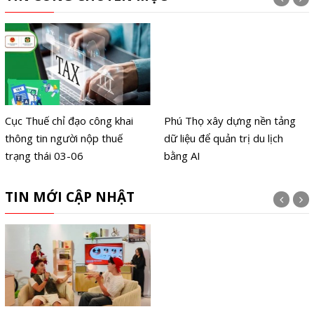
Cục Thuế chỉ đạo công khai
Phú Thọ xây dựng nền tảng
thông tin người nộp thuế
dữ liệu để quản trị du lịch
trạng thái 03-06
bằng AI
TIN MỚI CẬP NHẬT