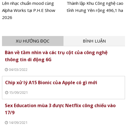
Lên nhạc chuẩn mood cùng
Thành lập Khu Công nghệ cao
Alpha Works tại P.H.E Show
tỉnh Hưng Yên rộng 496,1 ha
2026
XU HƯỚNG ĐỌC
BÌNH LUẬN
Bàn về tầm nhìn và các trụ cột của công nghệ
thông tin di động 6G
04/03/2022
Chip xử lý A15 Bionic của Apple có gì mới
15/09/2021
Sex Education mùa 3 được Netflix công chiếu vào
17/9
14/09/2021