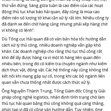
thứ vẫn đứng. Sáng giữa tuần là cao điểm của các hoạt
động thủ tục khai báo hải quan, đây cũng là mùa cao
điểm nên số lượng tờ khai cần xử lý rất lớn. Nhiều công ty
đã đánh xe đến chở hàng cảng nhưng phải xếp hàng chờ
vì không có lệnh".
Dù Tổng cục Hải quan đã có văn bản hỏa tốc hướng dẫn
cách xử lý thủ công, nhiều doanh nghiệp vẫn gặp khó
khăn. Các doanh nghiệp cho rằng thủ tục thủ công rất
khó để lấy được hàng ra vì một lô hàng liên quan đến
nhiều bên, trong đó có kiểm tra chuyên ngành như kiểm
dịch thực vật, động vật. Các hệ thống này cũng không thể
kết nối khi mạng gặp sự cố, trong khi các bộ ngành liên
quan vẫn chưa thống nhất được cách thức xử lý.
Ông Nguyễn Thành Trung, Tổng Giám đốc Công ty Giải
pháp công nghệ logistics, nhận định tình trạng chờ làm
thủ tục hải quan bằng thủ công không quá căng thẳng,
phức tạp vì đã có công văn hướng dẫn. Tuy nhiên, ông