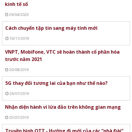
kinh tế số
29/04/2020
Cách chuyển tập tin sang máy tính mới
10/11/2019
VNPT, MobiFone, VTC sẽ hoàn thành cổ phần hóa
trước năm 2021
20/08/2019
5G thay đổi tương lai của bạn như thế nào?
26/07/2019
Nhận diện hành vi lừa đảo trên không gian mạng
25/07/2019
Truyền hình OTT - Hướng đi mới của các “nhà Đài”