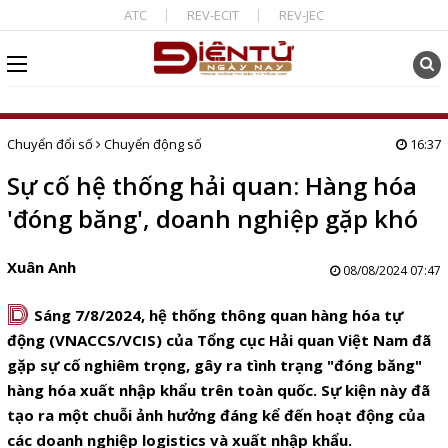
ATC
REV-ECIT
REV-JEC
Chuyển đổi số
Chuyển động số
16:37
Sự cố hệ thống hải quan: Hàng hóa
'đóng băng', doanh nghiệp gặp khó
Xuân Anh
08/08/2024 07:47
D
Sáng 7/8/2024, hệ thống thông quan hàng hóa tự
động (VNACCS/VCIS) của Tổng cục Hải quan Việt Nam đã
gặp sự cố nghiêm trọng, gây ra tình trạng "đóng băng"
hàng hóa xuất nhập khẩu trên toàn quốc. Sự kiện này đã
tạo ra một chuỗi ảnh hưởng đáng kể đến hoạt động của
các doanh nghiệp logistics và xuất nhập khẩu.