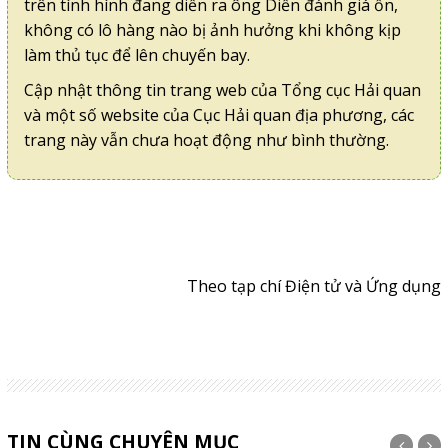
trên tình hình đang diễn ra ông Diễn đánh giá ổn,
không có lô hàng nào bị ảnh hưởng khi không kịp
làm thủ tục để lên chuyến bay.
Cập nhật thông tin trang web của Tổng cục Hải quan
và một số website của Cục Hải quan địa phương, các
trang này vẫn chưa hoạt động như bình thường.
Theo tạp chí Điện tử và Ứng dụng
TIN CÙNG CHUYÊN MỤC