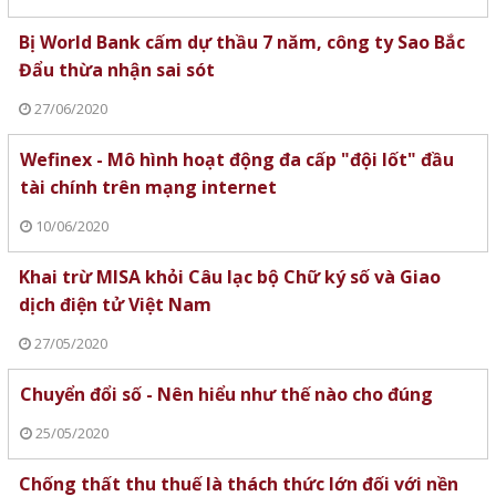
Bị World Bank cấm dự thầu 7 năm, công ty Sao Bắc
Đẩu thừa nhận sai sót
27/06/2020
Wefinex - Mô hình hoạt động đa cấp "đội lốt" đầu
tài chính trên mạng internet
10/06/2020
Khai trừ MISA khỏi Câu lạc bộ Chữ ký số và Giao
dịch điện tử Việt Nam
27/05/2020
Chuyển đổi số - Nên hiểu như thế nào cho đúng
25/05/2020
Chống thất thu thuế là thách thức lớn đối với nền