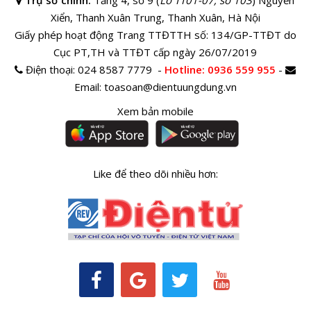
Xiển, Thanh Xuân Trung, Thanh Xuân, Hà Nội
Giấy phép hoạt động Trang TTĐTTH số: 134/GP-TTĐT do
Cục PT,TH và TTĐT cấp ngày 26/07/2019
Điện thoại:
024 8587 7779 -
Hotline
: 0936 559 955
-
Email:
toasoan@dientuungdung.vn
Xem bản mobile
Like để theo dõi nhiều hơn: