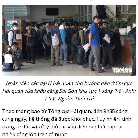
Nhân viên các đại lý hải quan chờ hướng dẫn ở Chi cục
Hải quan cửa khẩu cảng Sài Gòn khu vực 1 sáng 7-8 - Ảnh:
T.X.V. Nguồn Tuổi Trẻ
Theo thông báo từ Tổng cục Hải quan, đến 9h35 sáng
cùng ngày, hệ thống đã được khôi phục. Tuy nhiên, tình
trạng ùn tắc và xử lý thủ tục vẫn diễn ra phức tạp tại
nhiều cảng lớn trên cả nước.