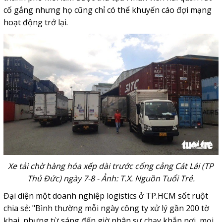
cố gắng nhưng họ cũng chỉ có thể khuyến cáo đợi mạng
hoạt động trở lại.
Xe tải chờ hàng hóa xếp dài trước cổng cảng Cát Lái (TP
Thủ Đức) ngày 7-8 - Ảnh: T.X. Nguồn Tuổi Trẻ.
Đại diện một doanh nghiệp logistics ở TP.HCM sốt ruột
chia sẻ: "Bình thường mỗi ngày công ty xử lý gần 200 tờ
khai, nhưng từ sáng đến giờ nhân sự chạy khắp nơi, mọi