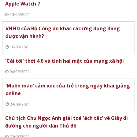
Apple Watch 7
10/09/2021
VNEID của Bộ Công an khác các ứng dụng đang
được vận hành?
10/09/2021
'Cái tôi' thời 4.0 và tính hai mặt của mạng xã hội
04/09/2021
'Muôn màu' cảm xúc của trẻ trong ngày khai giảng
online
24/08/2021
Chủ tịch Chu Ngọc Anh giải toả 'ách tắc' về Giấy đi
đường cho người dân Thủ đô
10/08/2021