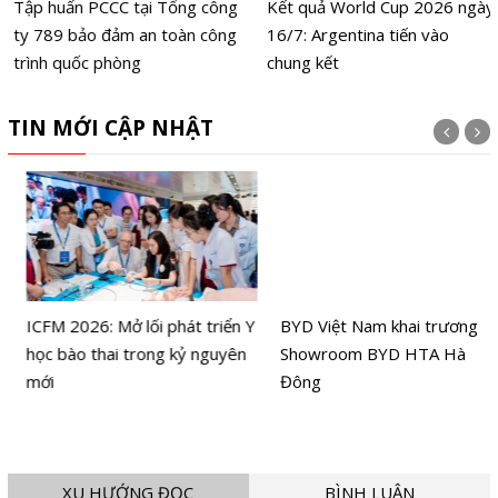
Tập huấn PCCC tại Tổng công
Kết quả World Cup 2026 ngày
ty 789 bảo đảm an toàn công
16/7: Argentina tiến vào
trình quốc phòng
chung kết
TIN MỚI CẬP NHẬT
ICFM 2026: Mở lối phát triển Y
BYD Việt Nam khai trương
học bào thai trong kỷ nguyên
Showroom BYD HTA Hà
mới
Đông
XU HƯỚNG ĐỌC
BÌNH LUẬN