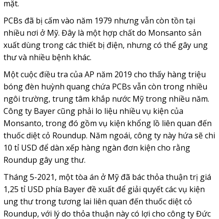
mặt.
PCBs đã bị cấm vào năm 1979 nhưng vẫn còn tồn tại
nhiều nơi ở Mỹ. Đây là một hợp chất do Monsanto sản
xuất dùng trong các thiết bị điện, nhưng có thể gây ung
thư và nhiều bệnh khác.
Một cuộc điều tra của AP năm 2019 cho thấy hàng triệu
bóng đèn huỳnh quang chứa PCBs vẫn còn trong nhiều
ngôi trường, trung tâm khắp nước Mỹ trong nhiều năm.
Công ty Bayer cũng phải lo liệu nhiều vụ kiện của
Monsanto, trong đó gồm vụ kiện khổng lồ liên quan đến
thuốc diệt cỏ Roundup. Năm ngoái, công ty này hứa sẽ chi
10 tỉ USD để dàn xếp hàng ngàn đơn kiện cho rằng
Roundup gây ung thư.
Tháng 5-2021, một tòa án ở Mỹ đã bác thỏa thuận trị giá
1,25 tỉ USD phía Bayer đề xuất để giải quyết các vụ kiện
ung thư trong tương lai liên quan đến thuốc diệt cỏ
Roundup, với lý do thỏa thuận này có lợi cho công ty Đức