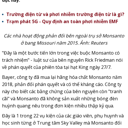
dục này.
Trường điện từ và phơi nhiễm trường điện từ là gì?
Trạm phát 5G - Quy định an toàn phơi nhiễm EMF
Các nhà hoạt động phản đối bên ngoài trụ sở Monsanto
ở bang Missouri năm 2015. Ảnh: Reuters
"Đây là một bước tiến lớn trong việc buộc Monsanto có
trách nhiệm" - luật sư của bên nguyên Rick Friedman nói
về phán quyết của phiên tòa tại hạt King ngày 27/7.
Bayer, công ty đã mua lại hãng hóa chất Monsanto năm
2018, phản đối phán quyết và có thể kháng cáo. Công ty
này cho biết các bằng chứng của bên nguyên còn "tranh
cãi" và Monsanto đã không sản xuất những bóng đèn
huỳnh quang nêu trong đơn kiện nhiều thập kỷ qua.
Đây là 1 trong 22 vụ kiện của các giáo viên, phụ huynh và
học sinh từng ở Trung tâm Sky Valley mà Monsanto đối