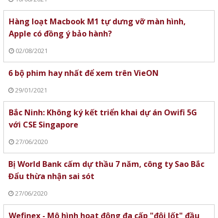
Hàng loạt Macbook M1 tự dưng vỡ màn hình,
Apple có đồng ý bảo hành?
02/08/2021
6 bộ phim hay nhất để xem trên VieON
29/01/2021
Bắc Ninh: Không ký kết triển khai dự án Owifi 5G
với CSE Singapore
27/06/2020
Bị World Bank cấm dự thầu 7 năm, công ty Sao Bắc
Đẩu thừa nhận sai sót
27/06/2020
Wefinex - Mô hình hoạt động đa cấp "đội lốt" đầu