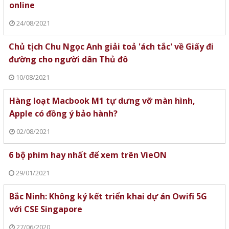
online
24/08/2021
Chủ tịch Chu Ngọc Anh giải toả 'ách tắc' về Giấy đi
đường cho người dân Thủ đô
10/08/2021
Hàng loạt Macbook M1 tự dưng vỡ màn hình,
Apple có đồng ý bảo hành?
02/08/2021
6 bộ phim hay nhất để xem trên VieON
29/01/2021
Bắc Ninh: Không ký kết triển khai dự án Owifi 5G
với CSE Singapore
27/06/2020