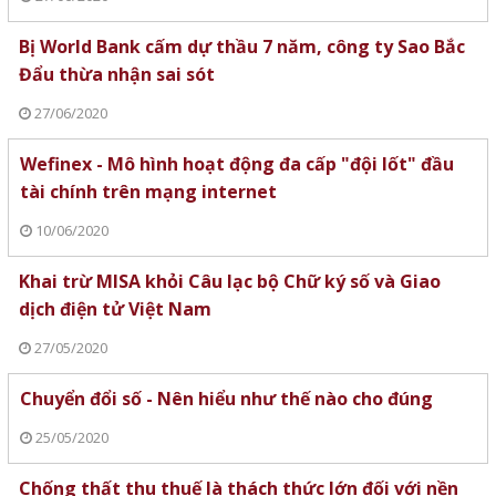
Bị World Bank cấm dự thầu 7 năm, công ty Sao Bắc
Đẩu thừa nhận sai sót
27/06/2020
Wefinex - Mô hình hoạt động đa cấp "đội lốt" đầu
tài chính trên mạng internet
10/06/2020
Khai trừ MISA khỏi Câu lạc bộ Chữ ký số và Giao
dịch điện tử Việt Nam
27/05/2020
Chuyển đổi số - Nên hiểu như thế nào cho đúng
25/05/2020
Chống thất thu thuế là thách thức lớn đối với nền