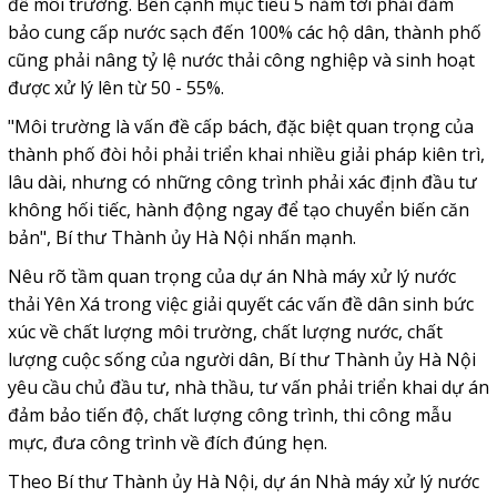
đề môi trường. Bên cạnh mục tiêu 5 năm tới phải đảm
bảo cung cấp nước sạch đến 100% các hộ dân, thành phố
cũng phải nâng tỷ lệ nước thải công nghiệp và sinh hoạt
được xử lý lên từ 50 - 55%.
"Môi trường là vấn đề cấp bách, đặc biệt quan trọng của
thành phố đòi hỏi phải triển khai nhiều giải pháp kiên trì,
lâu dài, nhưng có những công trình phải xác định đầu tư
không hối tiếc, hành động ngay để tạo chuyển biến căn
bản", Bí thư Thành ủy Hà Nội nhấn mạnh.
Nêu rõ tầm quan trọng của dự án Nhà máy xử lý nước
thải Yên Xá trong việc giải quyết các vấn đề dân sinh bức
xúc về chất lượng môi trường, chất lượng nước, chất
lượng cuộc sống của người dân, Bí thư Thành ủy Hà Nội
yêu cầu chủ đầu tư, nhà thầu, tư vấn phải triển khai dự án
đảm bảo tiến độ, chất lượng công trình, thi công mẫu
mực, đưa công trình về đích đúng hẹn.
Theo Bí thư Thành ủy Hà Nội, dự án Nhà máy xử lý nước