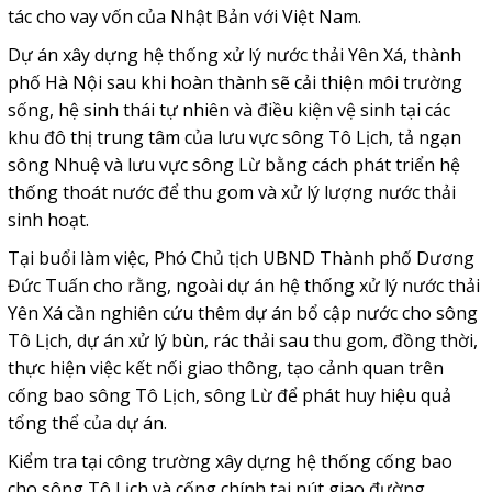
tác cho vay vốn của Nhật Bản với Việt Nam.
Dự án xây dựng hệ thống xử lý nước thải Yên Xá, thành
phố Hà Nội sau khi hoàn thành sẽ cải thiện môi trường
sống, hệ sinh thái tự nhiên và điều kiện vệ sinh tại các
khu đô thị trung tâm của lưu vực sông Tô Lịch, tả ngạn
sông Nhuệ và lưu vực sông Lừ bằng cách phát triển hệ
thống thoát nước để thu gom và xử lý lượng nước thải
sinh hoạt.
Tại buổi làm việc, Phó Chủ tịch UBND Thành phố Dương
Đức Tuấn cho rằng, ngoài dự án hệ thống xử lý nước thải
Yên Xá cần nghiên cứu thêm dự án bổ cập nước cho sông
Tô Lịch, dự án xử lý bùn, rác thải sau thu gom, đồng thời,
thực hiện việc kết nối giao thông, tạo cảnh quan trên
cống bao sông Tô Lịch, sông Lừ để phát huy hiệu quả
tổng thể của dự án.
Kiểm tra tại công trường xây dựng hệ thống cống bao
cho sông Tô Lịch và cống chính tại nút giao đường