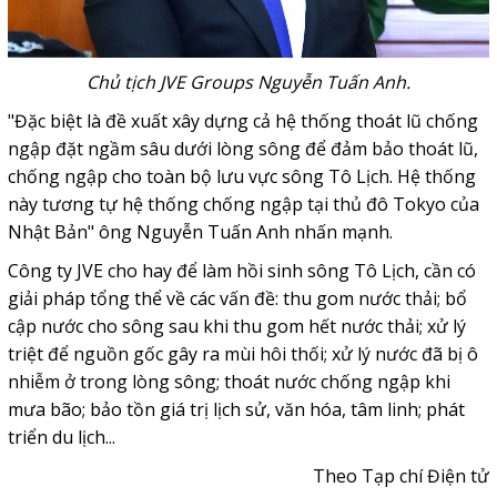
Chủ tịch JVE Groups Nguyễn Tuấn Anh.
"Đặc biệt là đề xuất xây dựng cả hệ thống thoát lũ chống
ngập đặt ngầm sâu dưới lòng sông để đảm bảo thoát lũ,
chống ngập cho toàn bộ lưu vực sông Tô Lịch. Hệ thống
này tương tự hệ thống chống ngập tại thủ đô Tokyo của
Nhật Bản" ông Nguyễn Tuấn Anh nhấn mạnh.
Công ty JVE cho hay để làm hồi sinh sông Tô Lịch, cần có
giải pháp tổng thể về các vấn đề: thu gom nước thải; bổ
cập nước cho sông sau khi thu gom hết nước thải; xử lý
triệt để nguồn gốc gây ra mùi hôi thối; xử lý nước đã bị ô
nhiễm ở trong lòng sông; thoát nước chống ngập khi
mưa bão; bảo tồn giá trị lịch sử, văn hóa, tâm linh; phát
triển du lịch...
Theo Tạp chí Điện tử