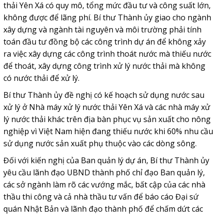
thải Yên Xá có quy mô, tổng mức đầu tư và công suất lớn,
không được để lãng phí. Bí thư Thành ủy giao cho ngành
xây dựng và ngành tài nguyên và môi trường phải tính
toán đầu tư đồng bộ các công trình dự án để không xảy
ra việc xây dựng các công trình thoát nước mà thiếu nước
để thoát, xây dựng công trình xử lý nước thải mà không
có nước thải để xử lý.
Bí thư Thành ủy đề nghị có kế hoạch sử dụng nước sau
xử lý ở Nhà máy xử lý nước thải Yên Xá và các nhà máy xử
lý nước thải khác trên địa bàn phục vụ sản xuất cho nông
nghiệp vì Việt Nam hiện đang thiếu nước khi 60% nhu cầu
sử dụng nước sản xuất phụ thuộc vào các dòng sông.
Đối với kiến nghị của Ban quản lý dự án, Bí thư Thành ủy
yêu cầu lãnh đạo UBND thành phố chỉ đạo Ban quản lý,
các sở ngành làm rõ các vướng mắc, bất cập của các nhà
thầu thi công và cả nhà thầu tư vấn để báo cáo Đại sứ
quán Nhật Bản và lãnh đạo thành phố để chấm dứt các