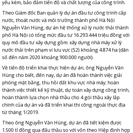
yếu kém, bảo đảm tiến độ và chất lượng của công trình.
Theo Giám đốc Ban quản lý dự án đầu tư công trình cấp
nước, thoát nước và môi trường thành phố Hà Nội
Nguyễn Văn Hùng, dự án hệ thống xử lý nước thải thành
phố Hà Nội có tổng mức đầu tư 16.293.444 triệu đồng với
quy mô đầu tư xây dựng gồm: xây dựng nhà máy xử lý
nước thải trên phạm vi lưu vực (S2) khoảng 4.874 ha (dân
số đến năm 2020 khoảng 900.000 người).
Về tiến độ triển khai thực hiện dự án, ông Nguyễn Văn
Hùng cho biết, đến nay, dự án đã hoàn thành việc giải
phóng mặt bằng, thu hồi đất khu vực nhà máy; hoàn
thành việc thiết kế kỹ thuật, dự toán xây dựng công trình,
hoàn thành lựa chọn nhà thầu cho 4 gói thầu xây lắp
chính của dự án và đã triển khai thi công ngoài thực địa
từ tháng 1/2019.
Theo ông Nguyễn Văn Hùng, dự án đã tiết kiệm được
1.500 tỉ đồng qua đấu thầu so với vốn theo Hiệp định hợp