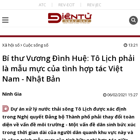
ATC
REV-ECIT
REV-JEC
Xã hội số
Cuộc sống số
13:21
Bí thư Vương Đình Huệ: Tô Lịch phải
là mẫu mực của tình hợp tác Việt
Nam - Nhật Bản
Ninh Gia
06/02/2021 15:27
D
Dự án xử lý nước thải sông Tô Lịch được xác định
trong Nghị quyết Đảng bộ Thành phố phải thay đổi toàn
diện về vấn đề môi trường - Một vấn đề dân sinh bức xúc
trong thời gian dài của người dân quanh khu vực này và