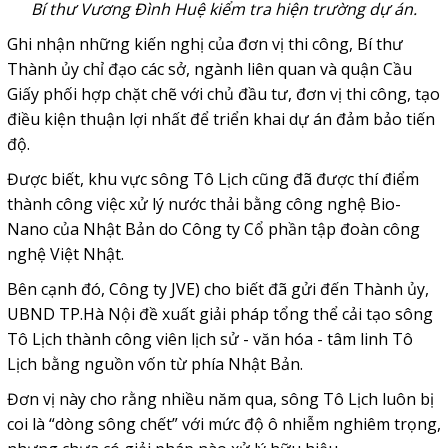
Bí thư Vương Đình Huệ kiểm tra hiện trường dự án.
Ghi nhận những kiến nghị của đơn vị thi công, Bí thư
Thành ủy chỉ đạo các sở, ngành liên quan và quận Cầu
Giấy phối hợp chặt chẽ với chủ đầu tư, đơn vị thi công, tạo
điều kiện thuận lợi nhất để triển khai dự án đảm bảo tiến
độ.
Được biết, khu vực sông Tô Lịch cũng đã được thí điểm
thành công việc xử lý nước thải bằng công nghệ Bio-
Nano của Nhật Bản do Công ty Cổ phần tập đoàn công
nghệ Việt Nhật.
Bên cạnh đó, Công ty JVE) cho biết đã gửi đến Thành ủy,
UBND TP.Hà Nội đề xuất giải pháp tổng thể cải tạo sông
Tô Lịch thành công viên lịch sử - văn hóa - tâm linh Tô
Lịch bằng nguồn vốn từ phía Nhật Bản.
Đơn vị này cho rằng nhiều năm qua, sông Tô Lịch luôn bị
coi là “dòng sông chết” với mức độ ô nhiễm nghiêm trọng,