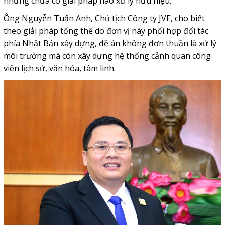
nhưng chưa có giải pháp nào xử lý hữu hiệu.
Ông Nguyễn Tuấn Anh, Chủ tịch Công ty JVE, cho biết
theo giải pháp tổng thể do đơn vị này phối hợp đối tác
phía Nhật Bản xây dựng, đề án không đơn thuần là xử lý
môi trường mà còn xây dựng hệ thống cảnh quan công
viên lịch sử, văn hóa, tâm linh.