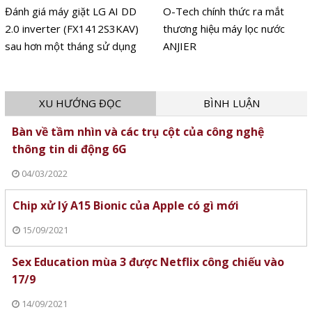
Đánh giá máy giặt LG AI DD
O-Tech chính thức ra mắt
2.0 inverter (FX1412S3KAV)
thương hiệu máy lọc nước
sau hơn một tháng sử dụng
ANJIER
XU HƯỚNG ĐỌC
BÌNH LUẬN
Bàn về tầm nhìn và các trụ cột của công nghệ
thông tin di động 6G
04/03/2022
Chip xử lý A15 Bionic của Apple có gì mới
15/09/2021
Sex Education mùa 3 được Netflix công chiếu vào
17/9
14/09/2021